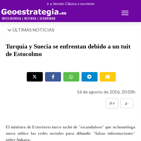
Ir a Versión Clásica o escritorio
Toggle 
ÚLTIMAS NOTICIAS
Turquía y Suecia se enfrentan debido a un tuit
de Estocolmo
16 de agosto de 2016, 20:03h
A+
a-
El ministro de Exteriores turco tachó de "escandaloso" que su homóloga
sueca utilice las redes sociales para difundir "falsas informaciones"
sobre Ankara.