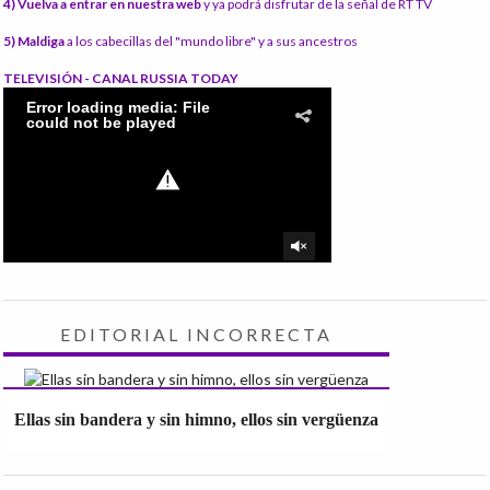
4) Vuelva a entrar en nuestra web
y ya podrá disfrutar de la señal de RT TV
5) Maldiga
a los cabecillas del "mundo libre" y a sus ancestros
TELEVISIÓN - CANAL RUSSIA TODAY
EDITORIAL INCORRECTA
Ellas sin bandera y sin himno, ellos sin vergüenza