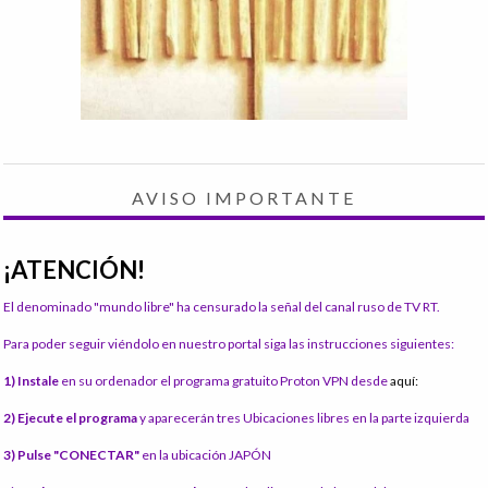
AVISO IMPORTANTE
¡ATENCIÓN!
El denominado "mundo libre" ha censurado la señal del canal ruso de TV RT.
Para poder seguir viéndolo en nuestro portal siga las instrucciones siguientes:
1) Instale
en su ordenador el programa gratuito Proton VPN desde
aquí:
2) Ejecute el programa
y aparecerán tres Ubicaciones libres en la parte izquierda
3) Pulse "CONECTAR"
en la ubicación JAPÓN