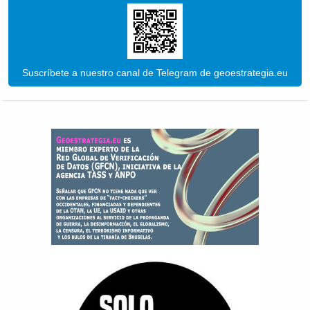
Suscríbete a nuestro canal de Telegram de geoestrategia.eu