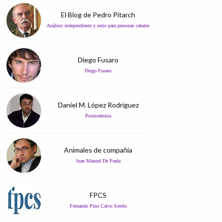
El Blog de Pedro Pitarch
Análisis independiente y serio para personas cabales
Diego Fusaro
Diego Fusaro
Daniel M. López Rodríguez
Posmodernia
Animales de compañía
Juan Manuel De Prada
FPCS
Fernando Pino Calvo Sotelo