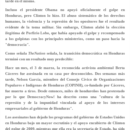
tarde en el mismo.
Incluso el presidente Obama no apoyó oficialmente el golpe en
Honduras, pero Clinton lo hizo. El abuso sistemático de los derechos
humanos, la violencia y la represión de los opositores fue el resultado
evidente de la toma militar. Sin embargo, Clinton alabó la elección
ilegítima de Porfirio Lobo, que había apoyado el golpe y recompensado
a los golpistas con los principales ministerios, como un paso hacia la
"democracia".
Como señala
TheNation
señala, la transición democrática en Honduras
terminó con un resultado muy predecible:
Hace un mes, el 3 de marzo, la reconocida activista ambiental Berta
Cáceres fue asesinada en su casa por desconocidos. Dos semanas más
tarde, Nelson García, miembro del Consejo Cívico de Organizaciones
Populares e Indígenas de Honduras (COPINH), co-fundado por Cáceres,
fue muerto a tiros. Desde entonces, miles de hondureños han protestado
por lo que DemocracyNow! ha descrito como una "cultura de la
represión y de la impunidad vinculada al apoyo de los intereses
empresariales al gobierno de Honduras".
Los asesinatos han dejado los programas del gobierno de Estados Unidos
en Honduras bajo un mayor escrutinio y el apoyo encubierto de Clinton
del golpe de 2009, mientras que ella era la secretaria de Estado, ha sido