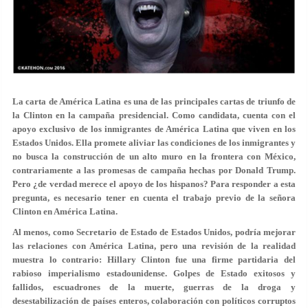
La carta de América Latina es una de las principales cartas de triunfo de
la Clinton en la campaña presidencial. Como candidata, cuenta con el
apoyo exclusivo de los inmigrantes de América Latina que viven en los
Estados Unidos. Ella promete aliviar las condiciones de los inmigrantes y
no busca la construcción de un alto muro en la frontera con México,
contrariamente a las promesas de campaña hechas por Donald Trump.
Pero ¿de verdad merece el apoyo de los hispanos? Para responder a esta
pregunta, es necesario tener en cuenta el trabajo previo de la señora
Clinton en América Latina.
Al menos, como Secretario de Estado de Estados Unidos, podría mejorar
las relaciones con América Latina, pero una revisión de la realidad
muestra lo contrario: Hillary Clinton fue una firme partidaria del
rabioso imperialismo estadounidense. Golpes de Estado exitosos y
fallidos, escuadrones de la muerte, guerras de la droga y
desestabilización de países enteros, colaboración con políticos corruptos