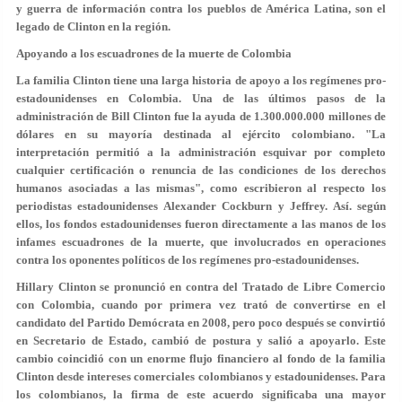
y guerra de información contra los pueblos de América Latina, son el
legado de Clinton en la región.
Apoyando a los escuadrones de la muerte de Colombia
La familia Clinton tiene una larga historia de apoyo a los regímenes pro-
estadounidenses en Colombia. Una de las últimos pasos de la
administración de Bill Clinton fue la ayuda de 1.300.000.000 millones de
dólares en su mayoría destinada al ejército colombiano. "La
interpretación permitió a la administración esquivar por completo
cualquier certificación o renuncia de las condiciones de los derechos
humanos asociadas a las mismas", como escribieron al respecto los
periodistas estadounidenses Alexander Cockburn y Jeffrey. Así. según
ellos, los fondos estadounidenses fueron directamente a las manos de los
infames escuadrones de la muerte, que involucrados en operaciones
contra los oponentes políticos de los regímenes pro-estadounidenses.
Hillary Clinton se pronunció en contra del Tratado de Libre Comercio
con Colombia, cuando por primera vez trató de convertirse en el
candidato del Partido Demócrata en 2008, pero poco después se convirtió
en Secretario de Estado, cambió de postura y salió a apoyarlo. Este
cambio coincidió con un enorme flujo financiero al fondo de la familia
Clinton desde intereses comerciales colombianos y estadounidenses. Para
los colombianos, la firma de este acuerdo significaba una mayor