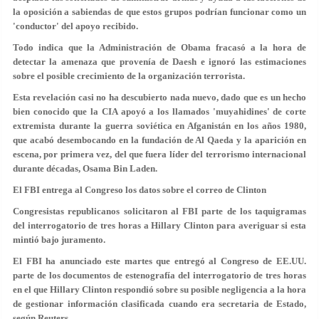
la oposición a sabiendas de que estos grupos podrían funcionar como un
'conductor' del apoyo recibido.
Todo indica que la Administración de Obama fracasó a la hora de
detectar la amenaza que provenía de Daesh e ignoró las estimaciones
sobre el posible crecimiento de la organización terrorista.
Esta revelación casi no ha descubierto nada nuevo, dado que es un hecho
bien conocido que la CIA apoyó a los llamados 'muyahidines' de corte
extremista durante la guerra soviética en Afganistán en los años 1980,
que acabó desembocando en la fundación de Al Qaeda y la aparición en
escena, por primera vez, del que fuera líder del terrorismo internacional
durante décadas, Osama Bin Laden.
El FBI entrega al Congreso los datos sobre el correo de Clinton
Congresistas republicanos solicitaron al FBI parte de los taquigramas
del interrogatorio de tres horas a Hillary Clinton para averiguar si esta
mintió bajo juramento.
El FBI ha anunciado este martes que entregó al Congreso de EE.UU.
parte de los documentos de estenografía del interrogatorio de tres horas
en el que Hillary Clinton respondió sobre su posible negligencia a la hora
de gestionar información clasificada cuando era secretaria de Estado,
según Reuters.