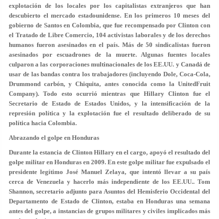
explotación de los locales por los capitalistas extranjeros que han
descubierto el mercado estadounidense. En los primeros 10 meses del
gobierno de Santos en Colombia, que fue recompensado por Clinton con
el Tratado de Libre Comercio, 104 activistas laborales y de los derechos
humanos fueron asesinados en el país. Más de 50 sindicalistas fueron
asesinados por escuadrones de la muerte. Algunas fuentes locales
culparon a las corporaciones multinacionales de los EE.UU. y Canadá de
usar de las bandas contra los trabajadores (incluyendo Dole, Coca-Cola,
Drummond carbón, y Chiquita, antes conocida como la UnitedFruit
Company). Todo esto ocurrió mientras que Hillary Clinton fue el
Secretario de Estado de Estados Unidos, y la intensificación de la
represión política y la explotación fue el resultado deliberado de su
política hacia Colombia.
Abrazando el golpe en Honduras
Durante la estancia de Clinton Hillary en el cargo, apoyó el resultado del
golpe militar en Honduras en 2009. En este golpe militar fue expulsado el
presidente legítimo José Manuel Zelaya, que intentó llevar a su país
cerca de Venezuela y hacerlo más independiente de los EE.UU.. Tom
Shannon, secretario adjunto para Asuntos del Hemisferio Occidental del
Departamento de Estado de Clinton, estaba en Honduras una semana
antes del golpe, a instancias de grupos militares y civiles implicados más