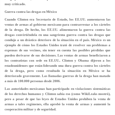
muy criticado.
Guerra contra las drogas en México
Cuando Clinton era Secretario de Estado, los EE.UU. aumentaron las
ventas de armas al gobierno mexicano para contrarrestar a los cárteles
de la droga. De hecho, los EE.UU. alimentaron la guerra contra las
drogas convirtiéndola en una sangrienta guerra contra las drogas que
condujo a un drástico deterioro de la situación en el país. México es un
ejemplo de cómo los Estados Unidos trató de resolver sus problemas a
expensas de sus vecinos, sin tener en cuenta las posibles pérdidas que
pueden derivarse de sus decisiones. Las ventas de armas beneficiaron a
los contratistas con sede en EE.UU.. Clinton y Obama dijeron a los
estadounidenses que están liderando una dura guerra contra los cárteles
de la droga, pero como resultado la situación en México se ha
deteriorado gravemente. Las llamadas guerras de la droga han matado
a más de 100.000 personas desde 2006.
Las autoridades mexicanas han participado en violaciones sistemáticas
de los derechos humanos y Clinton sabía eso (como WikiLeaks mostró),
pero a pesar de que las leyes de Estados Unidos prohíben la venta de
armas a tales regímenes, ella aprobó la venta de armas y aumentó la
cooperación militar y de seguridad.