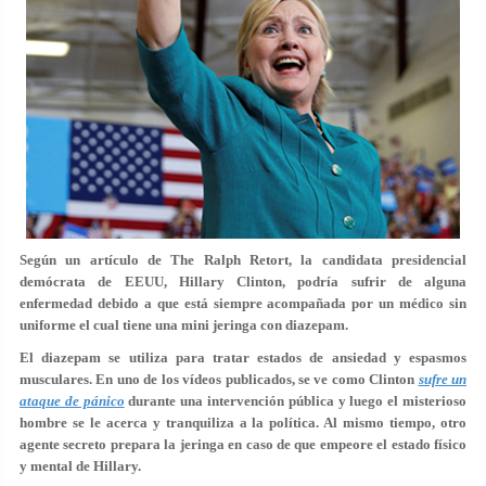
Según un artículo de The Ralph Retort, la candidata presidencial
demócrata de EEUU, Hillary Clinton, podría sufrir de alguna
enfermedad debido a que está siempre acompañada por un médico sin
uniforme el cual tiene una mini jeringa con diazepam.
El diazepam se utiliza para tratar estados de ansiedad y espasmos
musculares. En uno de los vídeos publicados, se ve como Clinton
sufre un
ataque de pánico
durante una intervención pública y luego el misterioso
hombre se le acerca y tranquiliza a la política. Al mismo tiempo, otro
agente secreto prepara la jeringa en caso de que empeore el estado físico
y mental de Hillary.