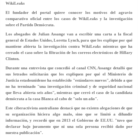
WikiLeaks
El fundador del portal quiere conocer los motivos del agravio
comparativo oficial entre los casos de WikiLeaks y la investigación
sobre el Partido Demócrata.
Los abogados de Julian Assange van a escribir una carta a la fiscal
general de Estados Unidos, Loretta Lynch, para que les explique por qué
mantiene abierta la investigación contra WikiLeaks mientras que ha
cerrado el caso sobre la filtración de los correos electrónicos de Hillary
Clinton.
Durante una entrevista que concedió al canal CNN, Assange detalló que
sus letrados solicitarán que les expliquen por qué el Ministerio de
Justicia estadounidense ha establecido "estándares nuevos", debido a que
no ha terminado "una investigación criminal y de seguridad nacional
que lleva abierta seis años", mientras que cerró el caso de la candidata
demócrata a la casa Blanca al cabo de "solo un año".
Este ciberactivista australiano destacó que no existen alegaciones de que
su organización hiciera algo malo, sino que se limitó a difundir
información, y recordó que en 2013 el Gobierno de EE.UU. "tuvo que
declarar bajo juramento que ni una sola persona recibió daño por
nuestra publicación".