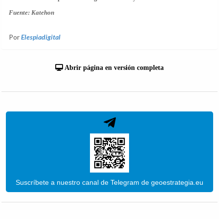
Fuente: Katehon
Por
Elespiadigital
Abrir página en versión completa
Suscríbete a nuestro canal de Telegram de geoestrategia.eu