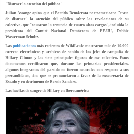
"Distraer la atención del público"
Julian Assange opina que el Partido Demócrata norteamericano "trata
de distraer" la atención del público sobre las revelaciones de su
colectivo, que "causaron la renuncia de cuatro altos cargos", incluida la
presidenta del Comité Nacional Demócrata de EE.UU., Debbie
Wasserman Schultz.
Las
publicaciones
más recientes de WikiLeaks mostraron más de 19.000
correos electrónicos y archivos de sonido de los jefes de campaña de
Hillary Clinton y las siete principales figuras de ese colectivo. Estos
documentos certificaron que, durante las primarias presidenciales,
algunos integrantes del partido no fueron neutrales con respecto a sus
precandidatos, sino que se pronunciaron a favor de la exsecretaria de
Estado y en detrimento de Bernie Sanders.
Las huellas de sangre de Hillary en Iberoamérica