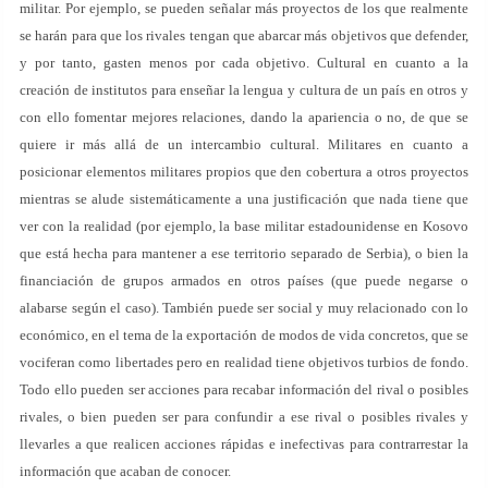
militar. Por ejemplo, se pueden señalar más proyectos de los que realmente
se harán para que los rivales tengan que abarcar más objetivos que defender,
y por tanto, gasten menos por cada objetivo. Cultural en cuanto a la
creación de institutos para enseñar la lengua y cultura de un país en otros y
con ello fomentar mejores relaciones, dando la apariencia o no, de que se
quiere ir más allá de un intercambio cultural. Militares en cuanto a
posicionar elementos militares propios que den cobertura a otros proyectos
mientras se alude sistemáticamente a una justificación que nada tiene que
ver con la realidad (por ejemplo, la base militar estadounidense en Kosovo
que está hecha para mantener a ese territorio separado de Serbia), o bien la
financiación de grupos armados en otros países (que puede negarse o
alabarse según el caso). También puede ser social y muy relacionado con lo
económico, en el tema de la exportación de modos de vida concretos, que se
vociferan como libertades pero en realidad tiene objetivos turbios de fondo.
Todo ello pueden ser acciones para recabar información del rival o posibles
rivales, o bien pueden ser para confundir a ese rival o posibles rivales y
llevarles a que realicen acciones rápidas e inefectivas para contrarrestar la
información que acaban de conocer.