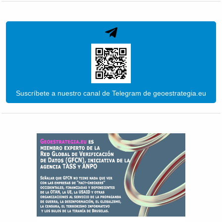
Suscríbete a nuestro canal de Telegram de geoestrategia.eu