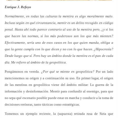
Enrique J. Refoyo
Normalmente, en todas las culturas la mentira es algo moralmente malo.
Incluso según en qué circunstancia, mentir es un delito recogido en código
penal. Hasta ahí todo parece contrario al uso de la mentira pero, ¿y si los
que hacen las normas, si los más poderosos son los que más mienten?
Efectivamente, sería uno de esos casos en los que quien manda, obliga a
que la gente cumpla con lo que dicen y no con lo que hacen. ¿Hipocresía?
Desde luego que sí. Pero hay un ámbito donde la mentira es el pan de cada
día. Me refiero al ámbito de la geopolítica.
Pongámonos en vereda.
¿Por qué se miente en geopolítica?
Por un lado
mencionemos su origen y a continuación su uso. En primer lugar, el origen
de las mentiras en geopolítica viene del ámbito militar: La guerra de la
información y desinformación. Mentir para confundir al enemigo, para que
no sepa qué escenario posible puede estar en marcha y conducir a la toma de
decisiones erróneas, tanto tácticas como estratégicas.
Tomemos un ejemplo reciente, la (supuesta) retirada rusa de Siria que