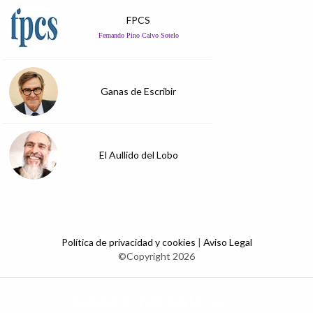
FPCS
Fernando Pino Calvo Sotelo
Ganas de Escribir
El Aullido del Lobo
Política de privacidad y cookies
|
Aviso Legal
©Copyright 2026