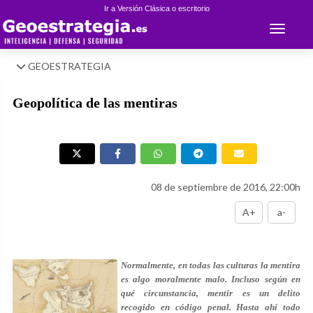
Ir a Versión Clásica o escritorio
Toggle 
GEOESTRATEGIA
Geopolítica de las mentiras
08 de septiembre de 2016, 22:00h
A+
a-
Normalmente, en todas las culturas la mentira
es algo moralmente malo. Incluso según en
qué circunstancia, mentir es un delito
recogido en código penal. Hasta ahí todo