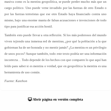
masiva como es la mentira geopolítica, se puede perder mucho más que un
cargo político. Uno puede verse invadido por las fuerzas de otro Estado o
por las fuerzas terroristas que ese otro Estado haya financiado contra uno
mismo, bajo una enorme manta de falsas acusaciones e invenciones de todo
tipo para justificar esa acción hostil.
También esto puede llevar a otra reflexión. Sí los más poderosos del mundo
viven tejiendo una inmensa red de mentiras, ¿por qué la población a la que
gobiernan ha de ser honrada y no mentir jamás? ¿La mentira es un privilegio
de unos pocos? Aunque también, todo este texto podría ser una información
incorrecta… Todo depende de los hechos con que comparen lo que aquí han
leído para saber si es mentira o verdad, que en geopolítica la mentira es una
herramienta de uso común.
Fuente: Katehon
Abrir página en versión completa