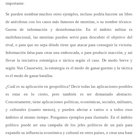
importante.
Se pueden nombrar muchos otros ejemplos, incluso podría hacerse un libro
de anécdotas con los casos más famosos de mentiras, o su nombre técnico:
Guerra de información y desinformación. En el ámbito militar es
multifuncional, las mentiras pueden servir para descubrir el objetivo del
rival, o para que no sepa dónde tiene que atacar para conseguir la victoria.
Información falsa para crear una emboscada, o para producir inacción, y así
llevar la iniciativa estratégica o táctica según el caso. De modo breve y
según Von Clausewitz, la estrategia es el modo de ganar guerras y la táctica
es el modo de ganar batallas.
¿Cuál es su aplicación en geopolítica? Decir todas las aplicaciones posibles
es estar en lo cierto, pero también es ser demasiado abstracto.
Concretamente, tiene aplicaciones políticas, económicas, sociales, militares,
y culturales (cuanto menos), y pueden afectar a varios o a todos esos
ámbitos al mismo tiempo. Pongamos ejemplos para ilustrarlo. En el ámbito
político puede ser una campaña de los jefes políticos de un país para
expandir su influencia económica y cultural en otros países, o crear una base