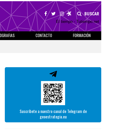
BUSCAR
El tiempo - Tutiempo.net
IOGRAFIAS
CONTACTO
FORMACIÓN
Suscríbete a nuestro canal de Telegram de
geoestrategia.eu