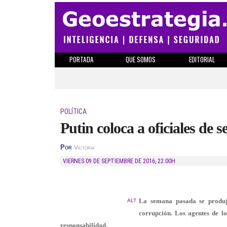
PORTADA
QUE SOMOS
EDITORIAL
POLÍTICA
Putin coloca a oficiales de 
Por
Victoria
VIERNES 09 DE SEPTIEMBRE DE 2016
,
22:00H
La semana pasada se produje
ALT
corrupción. Los agentes de l
responsabilidad.