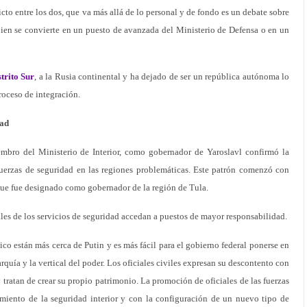
licto entre los dos, que va más allá de lo personal y de fondo es un debate sobre
bien se convierte en un puesto de avanzada del Ministerio de Defensa o en un
trito Sur
, a la Rusia continental y ha dejado de ser un república autónoma lo
roceso de integración.
dad
bro del Ministerio de Interior, como gobernador de Yaroslavl confirmó la
uerzas de seguridad en las regiones problemáticas. Este patrón comenzó con
que fue designado como gobernador de la región de Tula.
les de los servicios de seguridad accedan a puestos de mayor responsabilidad.
ico están más cerca de Putin y es más fácil para el gobierno federal ponerse en
rquía y la vertical del poder. Los oficiales civiles expresan su descontento con
tratan de crear su propio patrimonio. La promoción de oficiales de las fuerzas
amiento de la seguridad interior y con la configuración de un nuevo tipo de