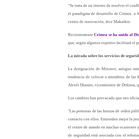
“Se trata de un intento de resolver el conf
el paradigma de desarrollo de Crimea: o 
centro de innovación, dice Makarkin.
Recientemente
Crimea se ha unido al Dis
que, según algunos expertos facilitará el p
La mirada sobre los servicios de seguri
La designación de Mironov, antiguo miem
tendencia de colocar a miembros de las f
Alexéi Diumin, viceministro de Defensa, 
Los cambios han provacado que tres oficia
"Las personas de las fuerzas de orden públ
contacto con ellos. Entienden mejor la jera
el centro de mando en muchas ocasiones y 
de seguridad está asociada con el reforz