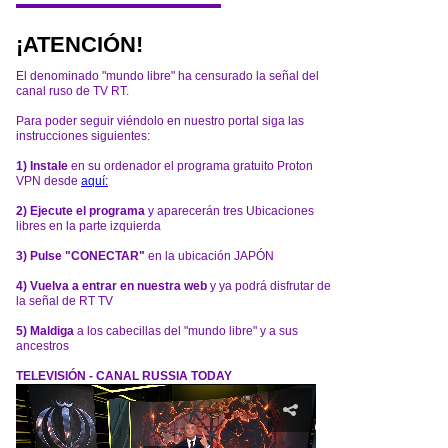
¡ATENCIÓN!
El denominado "mundo libre" ha censurado la señal del
canal ruso de TV RT.
Para poder seguir viéndolo en nuestro portal siga las
instrucciones siguientes:
1) Instale
en su ordenador el programa gratuito Proton
VPN desde
aquí:
2) Ejecute el programa
y aparecerán tres Ubicaciones
libres en la parte izquierda
3) Pulse "CONECTAR"
en la ubicación JAPÓN
4) Vuelva a entrar en nuestra web
y ya podrá disfrutar de
la señal de RT TV
5) Maldiga
a los cabecillas del "mundo libre" y a sus
ancestros
TELEVISIÓN - CANAL RUSSIA TODAY