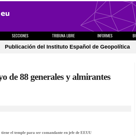
SECCIONES
TRIBUNA LIBRE
INFORMES
B
Publicación del Instituto Español de Geopolítica
o de 88 generales y almirantes
e tiene el temple para ser comandante en jefe de EEUU