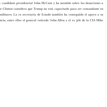
ex candidato presidencial John McCain y ha mentido sobre las donaciones a
 de Clinton considera que Trump no está capacitado para ser comandante en
 militares. La ex secretaria de Estado también ha conseguido el apoyo a su
ncia, entre ellos el general retirado John Allen y el ex jefe de la CIA Mike