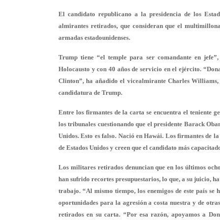
El candidato republicano a la presidencia de los Esta
almirantes retirados
, que consideran que el multimillona
armadas estadounidenses.
Trump tiene “el temple para ser comandante en jefe”, 
Holocausto y con 40 años de servicio en el ejército. “
Dona
Clinton”, ha añadido el vicealmirante Charles Williams,
candidatura de Trump.
Entre los firmantes de la carta se encuentra el teniente
los tribunales cuestionando que el presidente Barack Oba
Unidos. Esto es falso. Nació en Hawái. Los firmantes de la
de
Estados Unidos
y creen que el candidato más capacitad
Los militares retirados denuncian que en los últimos oc
han sufrido recortes presupuestarios, lo que, a su juicio
trabajo. “Al mismo tiempo, los enemigos de este país se h
oportunidades para la agresión a costa nuestra y de otras
retirados en su carta. “Por esa razón, apoyamos a
Don