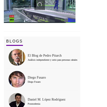
BLOGS
El Blog de Pedro Pitarch
Análisis independiente y serio para personas cabales
Diego Fusaro
Diego Fusaro
Daniel M. López Rodríguez
Posmodernia