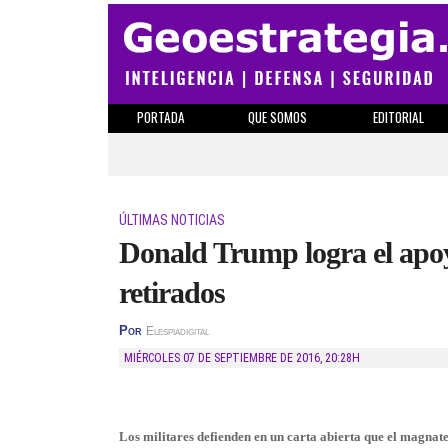
PORTADA
QUE SOMOS
EDITORIAL
ÚLTIMAS NOTICIAS
Donald Trump logra el apoy
retirados
Por
Elespiadigital
MIÉRCOLES 07 DE SEPTIEMBRE DE 2016
,
20:28H
Los militares defienden en un carta abierta que el magnat