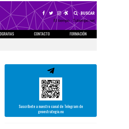
BUSCAR
El tiempo - Tutiempo.net
IOGRAFIAS
CONTACTO
FORMACIÓN
Suscríbete a nuestro canal de Telegram de
geoestrategia.eu