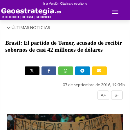
Ir a Versión Clásica o escritorio
Toggle 
ÚLTIMAS NOTICIAS
Brasil: El partido de Temer, acusado de recibir
sobornos de casi 42 millones de dólares
07 de septiembre de 2016, 19:34h
A+
a-