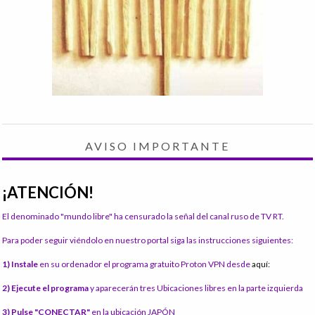
AVISO IMPORTANTE
¡ATENCIÓN!
El denominado "mundo libre" ha censurado la señal del canal ruso de TV RT.
Para poder seguir viéndolo en nuestro portal siga las instrucciones siguientes:
1) Instale
en su ordenador el programa gratuito Proton VPN desde
aquí:
2) Ejecute el programa
y aparecerán tres Ubicaciones libres en la parte izquierda
3) Pulse "CONECTAR"
en la ubicación JAPÓN