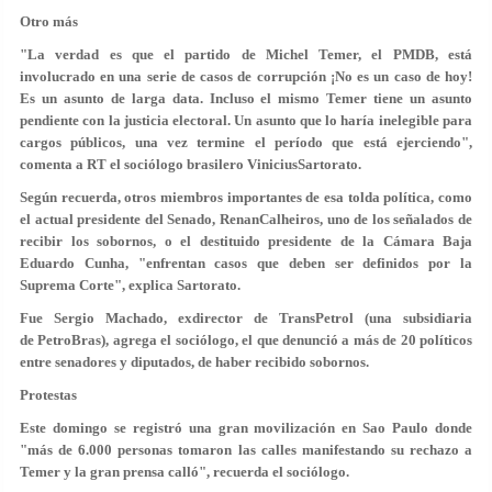
Otro más
"La verdad es que el partido de Michel Temer, el PMDB, está
involucrado en una serie de casos de corrupción ¡No es un caso de hoy!
Es un asunto de larga data. Incluso el mismo Temer tiene un asunto
pendiente con la justicia electoral. Un asunto que lo haría inelegible para
cargos públicos, una vez termine el período que está ejerciendo",
comenta a RT el sociólogo brasilero ViniciusSartorato.
Según recuerda, otros miembros importantes de esa tolda política, como
el actual presidente del Senado, RenanCalheiros, uno de los señalados de
recibir los sobornos, o el destituido presidente de la Cámara Baja
Eduardo Cunha, "enfrentan casos que deben ser definidos por la
Suprema Corte", explica Sartorato.
Fue Sergio Machado, exdirector de TransPetrol (una subsidiaria
de PetroBras), agrega el sociólogo, el que denunció a más de 20 políticos
entre senadores y diputados, de haber recibido sobornos.
Protestas
Este domingo se registró una gran movilización en Sao Paulo donde
"más de 6.000 personas tomaron las calles manifestando su rechazo a
Temer y la gran prensa calló", recuerda el sociólogo.