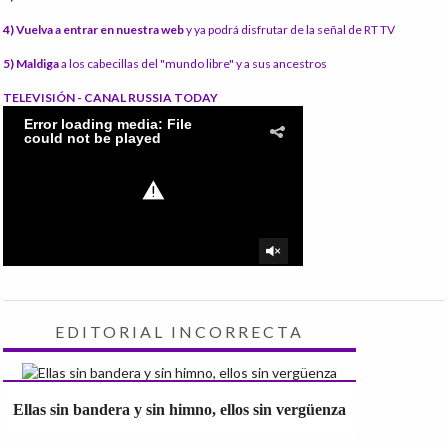
4) Vuelva a entrar en nuestra web
y ya podrá disfrutar de la señal de RT TV
5) Maldiga
a los cabecillas del "mundo libre" y a sus ancestros
TELEVISIÓN - CANAL RUSSIA TODAY
EDITORIAL INCORRECTA
Ellas sin bandera y sin himno, ellos sin vergüenza