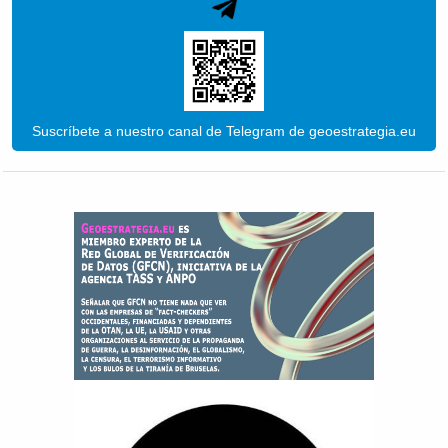
Suscríbete a nuestro canal de Telegram de geoestrategia.eu