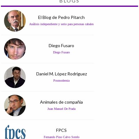
BLOGS
El Blog de Pedro Pitarch
Análisis independiente y serio para personas cabales
Diego Fusaro
Diego Fusaro
Daniel M. López Rodríguez
Posmodernia
Animales de compañía
Juan Manuel De Prada
FPCS
Fernando Pino Calvo Sotelo