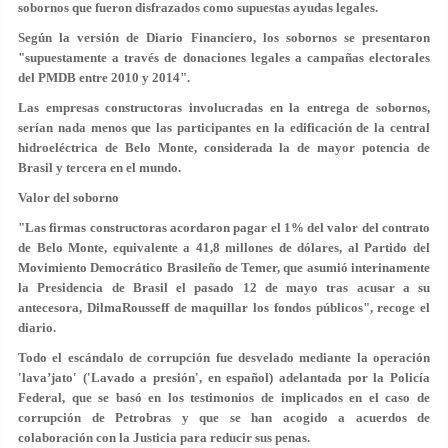
sobornos que fueron disfrazados como supuestas ayudas legales.
Según la versión de Diario Financiero, los sobornos se presentaron
"supuestamente a través de donaciones legales a campañas electorales
del PMDB entre 2010 y 2014".
Las empresas constructoras involucradas en la entrega de sobornos,
serían nada menos que las participantes en la edificación de la central
hidroeléctrica de Belo Monte, considerada la de mayor potencia de
Brasil y tercera en el mundo.
Valor del soborno
"Las firmas constructoras acordaron pagar el 1% del valor del contrato
de Belo Monte, equivalente a 41,8 millones de dólares, al Partido del
Movimiento Democrático Brasileño de Temer, que asumió interinamente
la Presidencia de Brasil el pasado 12 de mayo tras acusar a su
antecesora, DilmaRousseff de maquillar los fondos públicos", recoge el
diario.
Todo el escándalo de corrupción fue desvelado mediante la operación
'lava’jato' ('Lavado a presión', en español) adelantada por la Policía
Federal, que se basó en los testimonios de implicados en el caso de
corrupción de Petrobras y que se han acogido a acuerdos de
colaboración con la Justicia para reducir sus penas.