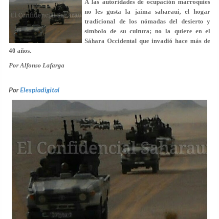
A las autoridades de ocupación marroquíes
no les gusta la jaima saharaui,
el
hogar
tradicional de los nómadas del desierto y
símbolo de su cultura; no la quiere en el
Sáhara Occidental que invadió hace más de
40 años.
Por Alfonso Lafarga
Por
Elespiadigital