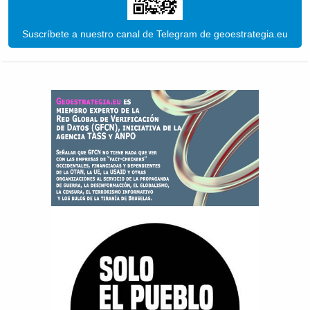
Suscríbete a nuestro canal de Telegram de geoestrategia.eu