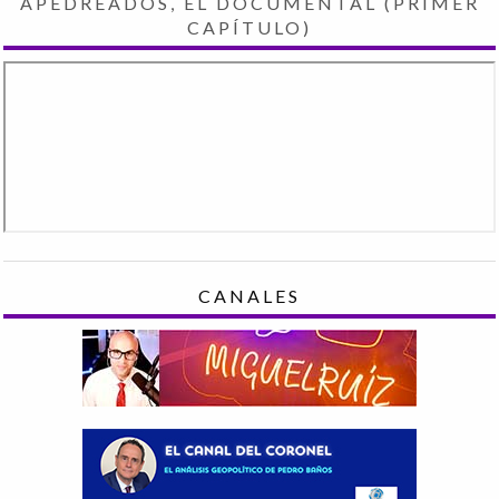
APEDREADOS, EL DOCUMENTAL (PRIMER
CAPÍTULO)
CANALES