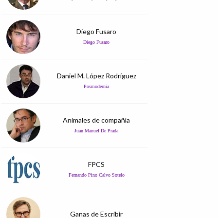
Diego Fusaro
Diego Fusaro
Daniel M. López Rodríguez
Posmodernia
Animales de compañía
Juan Manuel De Prada
FPCS
Fernando Pino Calvo Sotelo
Ganas de Escribir