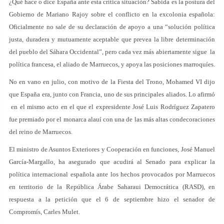
¿Qué hace o dice España ante esta crítica situación? Sabida es la postura del
Gobierno de Mariano Rajoy sobre el conflicto en la excolonia española:
Oficialmente no sale de su declaración de apoyo a una “solución política
justa, duradera y mutuamente aceptable que prevea la libre determinación
del pueblo del Sáhara Occidental”, pero cada vez más abiertamente sigue la
política francesa, el aliado de Marruecos, y apoya las posiciones marroquíes.
No en vano en julio, con motivo de la Fiesta del Trono, Mohamed VI dijo
que España era, junto con Francia, uno de sus principales aliados. Lo afirmó
en el mismo acto en el que el expresidente José Luis Rodríguez Zapatero
fue premiado por el monarca alauí con una de las más altas condecoraciones
del reino de Marruecos.
El ministro de Asuntos Exteriores y Cooperación en funciones, José Manuel
García-Margallo, ha asegurado que acudirá al Senado para explicar la
política internacional española ante los hechos provocados por Marruecos
en territorio de la República Árabe Saharaui Democrática (RASD), en
respuesta a la petición que el 6 de septiembre hizo el senador de
Compromís, Carles Mulet.