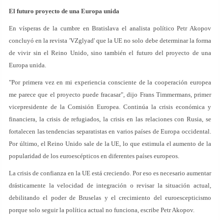
El futuro proyecto de una Europa unida
En vísperas de la cumbre en Bratislava el analista político Petr Akopov
concluyó en la revista 'VZglyad' que la UE no solo debe determinar la forma
de vivir sin el Reino Unido, sino también el futuro del proyecto de una
Europa unida.
"Por primera vez en mi experiencia consciente de la cooperación europea
me parece que el proyecto puede fracasar", dijo Frans Timmermans, primer
vicepresidente de la Comisión Europea. Continúa la crisis económica y
financiera, la crisis de refugiados, la crisis en las relaciones con Rusia, se
fortalecen las tendencias separatistas en varios países de Europa occidental.
Por último, el Reino Unido sale de la UE, lo que estimula el aumento de la
popularidad de los euroescépticos en diferentes países europeos.
La crisis de confianza en la UE está creciendo. Por eso es necesario aumentar
drásticamente la velocidad de integración o revisar la situación actual,
debilitando el poder de Bruselas y el crecimiento del euroescepticismo
porque solo seguir la política actual no funciona, escribe Petr Akopov.