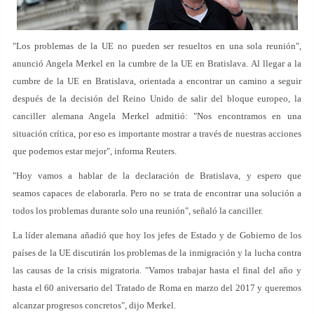
"Los problemas de la UE no pueden ser resueltos en una sola reunión",
anunció Angela Merkel en la cumbre de la UE en Bratislava. Al llegar a la
cumbre de la UE en Bratislava, orientada a encontrar un camino a seguir
después de la decisión del Reino Unido de salir del bloque europeo, la
canciller alemana Angela Merkel admitió: "Nos encontramos en una
situación crítica, por eso es importante mostrar a través de nuestras acciones
que podemos estar mejor", informa Reuters.
"Hoy vamos a hablar de la declaración de Bratislava, y espero que
seamos capaces de elaborarla. Pero no se trata de encontrar una solución a
todos los problemas durante solo una reunión", señaló la canciller.
La líder alemana añadió que hoy los jefes de Estado y de Gobierno de los
países de la UE discutirán los problemas de la inmigración y la lucha contra
las causas de la crisis migratoria. "Vamos trabajar hasta el final del año y
hasta el 60 aniversario del Tratado de Roma en marzo del 2017 y queremos
alcanzar progresos concretos", dijo Merkel.