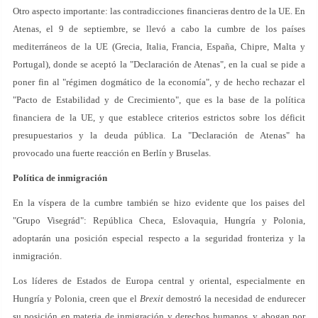
Otro aspecto importante: las contradicciones financieras dentro de la UE. En
Atenas, el 9 de septiembre, se llevó a cabo la cumbre de los países
mediterráneos de la UE (Grecia, Italia, Francia, España, Chipre, Malta y
Portugal), donde se aceptó la "Declaración de Atenas", en la cual se pide a
poner fin al "régimen dogmático de la economía", y de hecho rechazar el
"Pacto de Estabilidad y de Crecimiento", que es la base de la política
financiera de la UE, y que establece criterios estrictos sobre los déficit
presupuestarios y la deuda pública. La "Declaración de Atenas" ha
provocado una fuerte reacción en Berlín y Bruselas.
Política de inmigración
En la víspera de la cumbre también se hizo evidente que los paises del
"Grupo Visegrád": República Checa, Eslovaquia, Hungría y Polonia,
adoptarán una posición especial respecto a la seguridad fronteriza y la
inmigración.
Los líderes de Estados de Europa central y oriental, especialmente en
Hungría y Polonia, creen que el
Brexit
demostró la necesidad de endurecer
su posición en materia de inmigración y derechos humanos, y abogan por