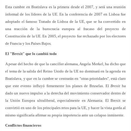
Esta cumbre en Bratislava es la primera desde el 2007, y será una reunión
informal de los líderes de la UE. En la conferencia de 2007 en Lisboa fue
adoptado el famoso Tratado de Lisboa de la UE, que se ha convertido en
una reacción de la burocracia europea al fracaso del proyecto de
Constitución de la UE. En 2005, el proyecto fue rechazado por los electores
de Francia y los Países Bajos.
El "Brexit" que lo cambió todo
A pesar del hecho de que la canciller alemana, Angela Merkel, ha dicho que
el tema de la salida del Reino Unido de la UE no dominará en la agenda en
Bratislava, y que en la cumbre se centrarán en "otras prioridades", está claro
que este evento influyó firmemente los planes de Bruselas. El
Brexit
ha
dado un nuevo impulso a la derecha del movimiento conservador dentro de
la Unión Europea ultraliberal, especialmente en Alemania. El Brexit se
convirtió en uno de los principales retos para la UE, y hacer la vista gorda al
mismo significaría afirmar su propia impotencia ante un colapso inminente.
Conflictos financieros