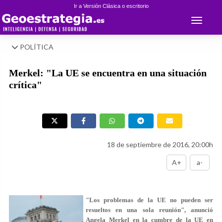
Ir a Versión Clásica o escritorio
Toggle 
POLÍTICA
Merkel: "La UE se encuentra en una situación
crítica"
18 de septiembre de 2016, 20:00h
A+
a-
"Los problemas de la UE no pueden ser
resueltos en una sola reunión", anunció
Angela Merkel en la cumbre de la UE en