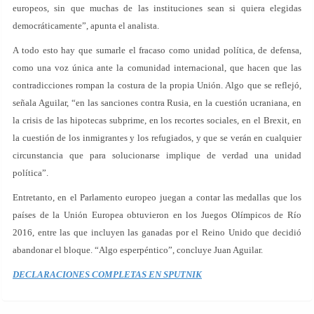
europeos, sin que muchas de las instituciones sean si quiera elegidas
democráticamente”, apunta el analista.
A todo esto hay que sumarle el fracaso como unidad política, de defensa,
como una voz única ante la comunidad internacional, que hacen que las
contradicciones rompan la costura de la propia Unión. Algo que se reflejó,
señala Aguilar, “en las sanciones contra Rusia, en la cuestión ucraniana, en
la crisis de las hipotecas subprime, en los recortes sociales, en el Brexit, en
la cuestión de los inmigrantes y los refugiados, y que se verán en cualquier
circunstancia que para solucionarse implique de verdad una unidad
política”.
Entretanto, en el Parlamento europeo juegan a contar las medallas que los
países de la Unión Europea obtuvieron en los Juegos Olímpicos de Río
2016, entre las que incluyen las ganadas por el Reino Unido que decidió
abandonar el bloque. “Algo esperpéntico”, concluye Juan Aguilar.
DECLARACIONES COMPLETAS EN SPUTNIK