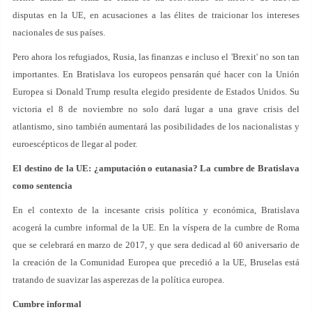
disputas en la UE, en acusaciones a las élites de traicionar los intereses
nacionales de sus países.
Pero ahora los refugiados, Rusia, las finanzas e incluso el 'Brexit' no son tan
importantes. En Bratislava los europeos pensarán qué hacer con la Unión
Europea si Donald Trump resulta elegido presidente de Estados Unidos. Su
victoria el 8 de noviembre no solo dará lugar a una grave crisis del
atlantismo, sino también aumentará las posibilidades de los nacionalistas y
euroescépticos de llegar al poder.
El destino de la UE: ¿amputación o eutanasia? La cumbre de Bratislava
como sentencia
En el contexto de la incesante crisis política y económica, Bratislava
acogerá la cumbre informal de la UE. En la víspera de la cumbre de Roma
que se celebrará en marzo de 2017, y que sera dedicad al 60 aniversario de
la creación de la Comunidad Europea que precedió a la UE, Bruselas está
tratando de suavizar las asperezas de la política europea.
Cumbre informal