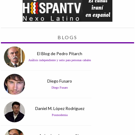
BLOGS
El Blog de Pedro Pitarch
Análisis independiente y serio para personas cabales
Diego Fusaro
Diego Fusaro
Daniel M. López Rodríguez
Posmodernia