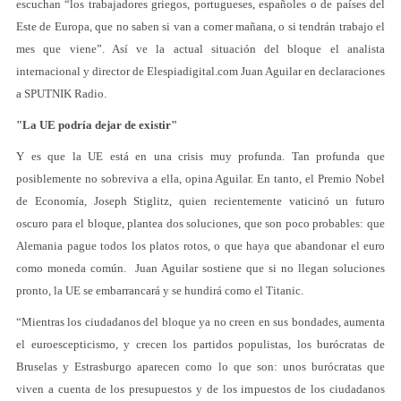
escuchan “los trabajadores griegos, portugueses, españoles o de países del
Este de Europa, que no saben si van a comer mañana, o si tendrán trabajo el
mes que viene”. Así ve la actual situación del bloque el analista
internacional y director de Elespiadigital.com Juan Aguilar en declaraciones
a SPUTNIK Radio.
"La UE podría dejar de existir"
Y es que la UE está en una crisis muy profunda. Tan profunda que
posiblemente no sobreviva a ella, opina Aguilar. En tanto, el Premio Nobel
de Economía, Joseph Stiglitz, quien recientemente vaticinó un futuro
oscuro para el bloque, plantea dos soluciones, que son poco probables: que
Alemania pague todos los platos rotos, o que haya que abandonar el euro
como moneda común. Juan Aguilar sostiene que si no llegan soluciones
pronto, la UE se embarrancará y se hundirá como el Titanic.
“Mientras los ciudadanos del bloque ya no creen en sus bondades, aumenta
el euroescepticismo, y crecen los partidos populistas, los burócratas de
Bruselas y Estrasburgo aparecen como lo que son: unos burócratas que
viven a cuenta de los presupuestos y de los impuestos de los ciudadanos