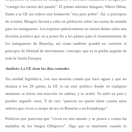
"corregir los errores del pasado". El primer ministro húngaro, Viktor Orban,
llamó a la UE sin rodeos una formación "rica pero pobre". Así, a principios
de octubre, Hungría llevará a cabo un plebiscito sobre las cuotas de entrada
para los inmigrantes. Los expertos prácticamente no tienen dudas sobre una
decisión positiva que va a poner fin a los planes para el reasentamiento de
los inmigrantes de Bruselas, así como también pondrá en cuestión el
principio de libertad de movimiento: concepto que es la piedra angular de
toda la Unión Europea.
Análisis: La UE tiene los días contados
Sin unidad legislativa, con una moneda común que hace aguas y que no
alcanza a los 28 países, la UE es un ente político donde en cualquier
momento se inicia una reacción en cadena, y se acabó. Ya salió un país y
pueden seguirle otros. Y de esto “parecen no querer darse cuenta unos
señores que viven a cuerpo de rey en Bruselas o en Estrasburgo”.
Políticos que pareciera que “viven en otro mundo y se ponen a contar las
medallas de los Juegos Olímpicos”. Algo que es insultante cuando lo