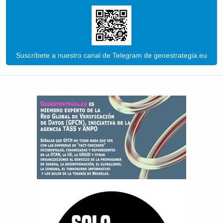
Suscríbete a nuestro canal de Telegram de geoestrategia.eu