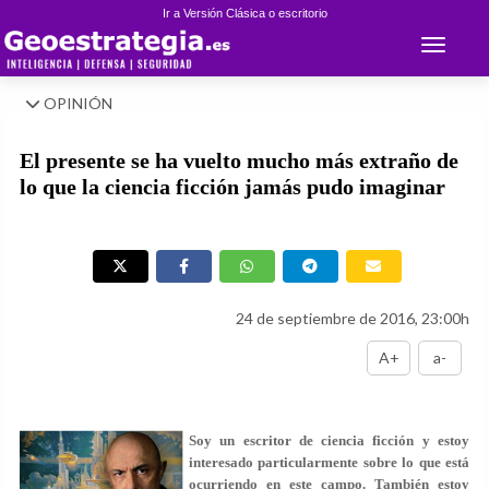
Ir a Versión Clásica o escritorio
Toggle 
OPINIÓN
El presente se ha vuelto mucho más extraño de
lo que la ciencia ficción jamás pudo imaginar
24 de septiembre de 2016, 23:00h
A+
a-
Soy un escritor de ciencia ficción y estoy
interesado particularmente sobre lo que está
ocurriendo en este campo. También estoy