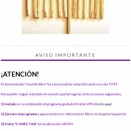
AVISO IMPORTANTE
¡ATENCIÓN!
El denominado "mundo libre" ha censurado la señal del canal ruso de TV RT.
Para poder seguir viéndolo en nuestro portal siga las instrucciones siguientes:
1) Instale
en su ordenador el programa gratuito Proton VPN desde
aquí:
2) Ejecute el programa
y aparecerán tres Ubicaciones libres en la parte izquierda
3) Pulse "CONECTAR"
en la ubicación JAPÓN