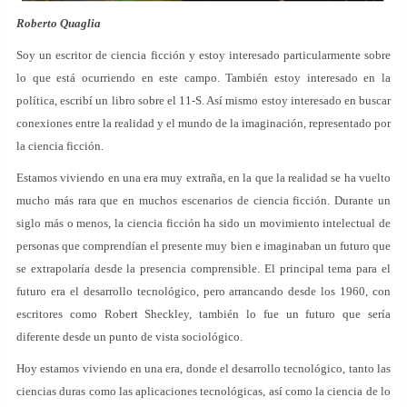
Roberto Quaglia
Soy un escritor de ciencia ficción y estoy interesado particularmente sobre
lo que está ocurriendo en este campo. También estoy interesado en la
política, escribí un libro sobre el 11-S. Así mismo estoy interesado en buscar
conexiones entre la realidad y el mundo de la imaginación, representado por
la ciencia ficción.
Estamos viviendo en una era muy extraña, en la que la realidad se ha vuelto
mucho más rara que en muchos escenarios de ciencia ficción. Durante un
siglo más o menos, la ciencia ficción ha sido un movimiento intelectual de
personas que comprendían el presente muy bien e imaginaban un futuro que
se extrapolaría desde la presencia comprensible. El principal tema para el
futuro era el desarrollo tecnológico, pero arrancando desde los 1960, con
escritores como Robert Sheckley, también lo fue un futuro que sería
diferente desde un punto de vista sociológico.
Hoy estamos viviendo en una era, donde el desarrollo tecnológico, tanto las
ciencias duras como las aplicaciones tecnológicas, así como la ciencia de lo