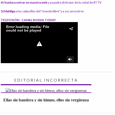
4) Vuelva a entrar en nuestra web
y ya podrá disfrutar de la señal de RT TV
5) Maldiga
a los cabecillas del "mundo libre" y a sus ancestros
TELEVISIÓN - CANAL RUSSIA TODAY
EDITORIAL INCORRECTA
Ellas sin bandera y sin himno, ellos sin vergüenza