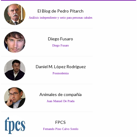
El Blog de Pedro Pitarch
Análisis independiente y serio para personas cabales
Diego Fusaro
Diego Fusaro
Daniel M. López Rodríguez
Posmodernia
Animales de compañía
Juan Manuel De Prada
FPCS
Fernando Pino Calvo Sotelo