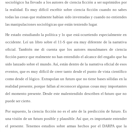
sociológico ha llevado a los autores de ciencia ficción a ser suprimidos por
la realidad. Es muy difícil escribir sobre ciencia ficción cuando no sabes
todas las cosas que realmente habían sido inventadas y cuando no entiendes
las manipulaciones sociológicas que están teniendo lugar.
He estado estudiando la política y lo que está ocurriendo especialmente en
occidente. Leí un libro sobre el 11-S que era muy diferente de la narrativa
oficial. También me di cuenta que los autores musulmanes de ciencia
ficción parece que realmente no han entendido el alcance del engaño que ha
sido lanzado sobre el mundo. Así, están dentro de la narrativa oficial de esos
eventos, que es muy difícil de creer tanto desde el punto de vista científico
como desde el lógico. Extrapolan un futuro que no tiene bases sólidas en la
realidad presente, porque fallan al reconocer algunas cosas muy importantes
del momento presente. Desde este malentendido describen el futuro que no
puede ser cierto.
Por supuesto, la ciencia ficción no es el arte de la predicción de futuro. Es
una visión de un futuro posible y plausible. Así que, es importante entender
el presente. Tenemos estudios sobre armas hechos por el DARPA que la