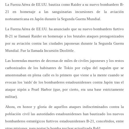
La Fuerza Aérea de EE.UU. bautiza como Raider a su nuevo bombardero B-
21 en homenaje a las sanguinarias incursiones de la aviación
norteamericana en Japón durante la Segunda Guerra Mundial.
La Fuerza Aérea de EE.UU. ha anunciado que su nuevo bombardero furtivo
B-21 se llamará Raider en homenaje a los brutales ataques protagonizados
por su aviación contra las ciudades japonesas durante la Segunda Guerra
Mundial. Fue la llamada Incursión Doolittle.
Las horrendas muertes de decenas de miles de civiles japoneses y los restos
carbonizados de los habitantes de Tokio por culpa del napalm que se
amontonaban en plena calle es lo primero que viene a la mente cuando se
evocan los 'raids' de los bombarderos estadounidenses contra Japón tras el
ataque nipón a Pearl Harbor (que, por cierto, era una base estrictamente
militar).
Ahora, en honor y gloria de aquellos ataques indiscriminados contra la
población civil las autoridades estadounidenses han bautizado los nuevos
bombarderos estratégicos furtivos estadounidenses B-21, concebidos, entre
otras misiones, para portar la bomba nuclear actualizada B-61.