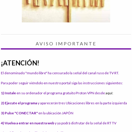
AVISO IMPORTANTE
¡ATENCIÓN!
El denominado "mundo libre" ha censurado la señal del canal ruso de TV RT.
Para poder seguir viéndolo en nuestro portal siga las instrucciones siguientes:
1) Instale
en su ordenador el programa gratuito Proton VPN desde
aquí:
2) Ejecute el programa
y aparecerán tres Ubicaciones libres en la parte izquierda
3) Pulse "CONECTAR"
en la ubicación JAPÓN
4) Vuelva a entrar en nuestra web
y ya podrá disfrutar de la señal de RT TV