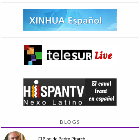
BLOGS
El Blog de Pedro Pitarch