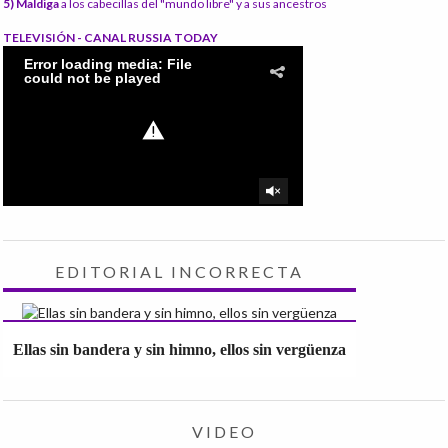
5) Maldiga
a los cabecillas del "mundo libre" y a sus ancestros
TELEVISIÓN - CANAL RUSSIA TODAY
EDITORIAL INCORRECTA
Ellas sin bandera y sin himno, ellos sin vergüenza
VIDEO