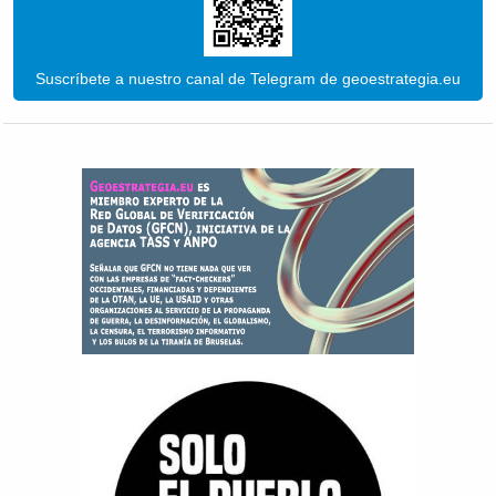
Suscríbete a nuestro canal de Telegram de geoestrategia.eu