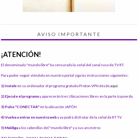
AVISO IMPORTANTE
¡ATENCIÓN!
El denominado "mundo libre" ha censurado la señal del canal ruso de TV RT.
Para poder seguir viéndolo en nuestro portal siga las instrucciones siguientes:
1) Instale
en su ordenador el programa gratuito Proton VPN desde
aquí:
2) Ejecute el programa
y aparecerán tres Ubicaciones libres en la parte izquierda
3) Pulse "CONECTAR"
en la ubicación JAPÓN
4) Vuelva a entrar en nuestra web
y ya podrá disfrutar de la señal de RT TV
5) Maldiga
a los cabecillas del "mundo libre" y a sus ancestros