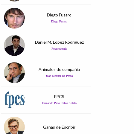
Diego Fusaro
Diego Fusaro
Daniel M. López Rodríguez
Posmodernia
Animales de compañía
Juan Manuel De Prada
FPCS
Fernando Pino Calvo Sotelo
Ganas de Escribir