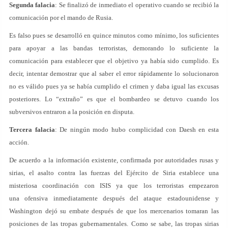
Segunda falacia
: Se finalizó de inmediato el operativo cuando se recibió la
comunicación por el mando de Rusia.
Es falso pues se desarrolló en quince minutos como mínimo, los suficientes
para apoyar a las bandas terroristas, demorando lo suficiente la
comunicación para establecer que el objetivo ya había sido cumplido. Es
decir, intentar demostrar que al saber el error rápidamente lo solucionaron
no es válido pues ya se había cumplido el crimen y daba igual las excusas
posteriores. Lo “extraño” es que el bombardeo se detuvo cuando los
subversivos entraron a la posición en disputa.
Tercera falacia
: De ningún modo hubo complicidad con Daesh en esta
acción.
De acuerdo a la información existente, confirmada por autoridades rusas y
sirias, el asalto contra las fuerzas del Ejército de Siria establece una
misteriosa coordinación con ISIS ya que los terroristas empezaron
una ofensiva inmediatamente después del ataque estadounidense y
Washington dejó su embate después de que los mercenarios tomaran las
posiciones de las tropas gubernamentales. Como se sabe, las tropas sirias