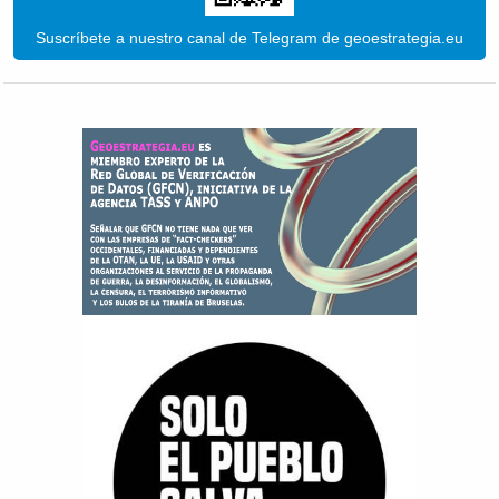
Suscríbete a nuestro canal de Telegram de geoestrategia.eu