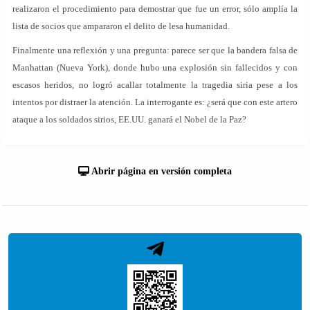
realizaron el procedimiento para demostrar que fue un error, sólo amplía la
lista de socios que ampararon el delito de lesa humanidad.
Finalmente una reflexión y una pregunta: parece ser que la bandera falsa de
Manhattan (Nueva York), donde hubo una explosión sin fallecidos y con
escasos heridos, no logró acallar totalmente la tragedia siria pese a los
intentos por distraer la atención. La interrogante es: ¿será que con este artero
ataque a los soldados sirios, EE.UU. ganará el Nobel de la Paz?
Abrir página en versión completa