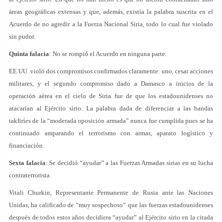
áreas geográficas extensas y que, además, existía la palabra suscrita en el
Acuerdo de no agredir a la Fuerza Nacional Siria, todo lo cual fue violado
sin pudor.
Quinta falacia
: No se rompió el Acuerdo en ninguna parte.
EE.UU. violó dos compromisos confirmados claramente: uno, cesar acciones
militares, y el segundo compromiso dado a Damasco a inicios de la
operación aérea en el cielo de Siria fue de que los estadounidenses no
atacarían al Ejército sirio. La palabra dada de diferenciar a las bandas
takfiríes de la “moderada oposición armada” nunca fue cumplida pues se ha
continuado amparando el terrorismo con armas, aparato logístico y
financiación.
Sexta falacia
: Se decidió “ayudar” a las Fuerzas Armadas sirias en su lucha
contraterrorista.
Vitali Churkin, Representante Permanente de Rusia ante las Naciones
Unidas, ha calificado de “muy sospechoso” que las fuerzas estadounidenses
después de todos estos años decidiera “ayudar” al Ejército sirio en la citada