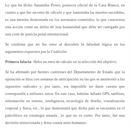
Lo que ha dicho Samantha Power, portavoz oficial de la Casa Blanca, en
cuanto a que fue un error de cálculo y que lamentaba las muertes sucedidas,
es una mentira demostrada en los asesinatos cometidos, lo que caracteriza
esta acción como un delito de lesa humanidad que debe ser castigado por
una corte de justicia penal internacional.
Se confirma que no fue error al descubrir la falsedad lógica en los
argumentos expuestos por la Coalición:
Primera falacia
: Hubo un error de cálculo en la selección del objetivo.
Se ha afirmado por fuentes castrenses del Departamento de Estado que la
operación se hizo con semanas de anticipación en las que se monitoreó a los
supuestos radicales y, por tanto, era imposible no darse cuenta que
correspondía a militares sirios. En este caso, habrían fallado GPS, satélites,
información en terreno, inteligencia, tecnología de diseño, visualización
corporal y física, etc., lo que demostraría que dicho país se encuentra en el
paleolítico en estrategia armada…lo que no es cierto. Por tanto, fue una
decisión intencionada y feroz contra seres humanos.