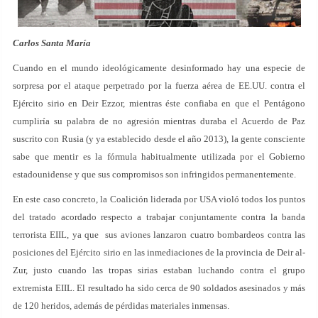
Carlos Santa María
Cuando en el mundo ideológicamente desinformado hay una especie de
sorpresa por el ataque perpetrado por la fuerza aérea de EE.UU. contra el
Ejército sirio en Deir Ezzor, mientras éste confiaba en que el Pentágono
cumpliría su palabra de no agresión mientras duraba el Acuerdo de Paz
suscrito con Rusia (y ya establecido desde el año 2013), la gente consciente
sabe que mentir es la fórmula habitualmente utilizada por el Gobierno
estadounidense y que sus compromisos son infringidos permanentemente.
En este caso concreto, la Coalición liderada por USA violó todos los puntos
del tratado acordado respecto a trabajar conjuntamente contra la banda
terrorista EIIL, ya que sus aviones lanzaron cuatro bombardeos contra las
posiciones del Ejército sirio en las inmediaciones de la provincia de Deir al-
Zur, justo cuando las tropas sirias estaban luchando contra el grupo
extremista EIIL. El resultado ha sido cerca de 90 soldados asesinados y más
de 120 heridos, además de pérdidas materiales inmensas.