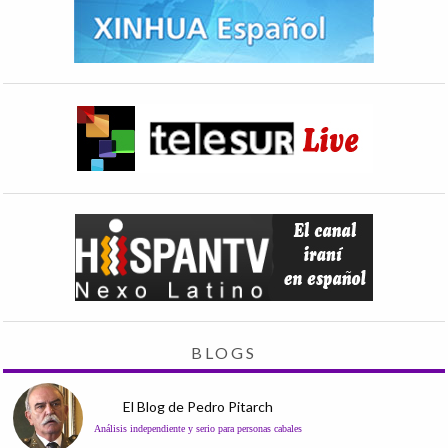
BLOGS
El Blog de Pedro Pitarch
Análisis independiente y serio para personas cabales