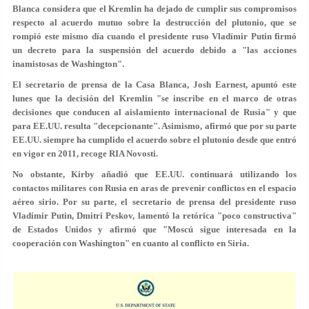
Blanca considera que el Kremlin ha dejado de cumplir sus compromisos
respecto al acuerdo mutuo sobre la destrucción del plutonio, que se
rompió este mismo día cuando el presidente ruso Vladímir Putin firmó
un decreto para la suspensión del acuerdo debido a "las acciones
inamistosas de Washington".
El secretario de prensa de la Casa Blanca, Josh Earnest, apuntó este
lunes que la decisión del Kremlin "se inscribe en el marco de otras
decisiones que conducen al aislamiento internacional de Rusia" y que
para EE.UU. resulta "decepcionante". Asimismo, afirmó que por su parte
EE.UU. siempre ha cumplido el acuerdo sobre el plutonio desde que entró
en vigor en 2011, recoge RIA Novosti.
No obstante, Kirby añadió que EE.UU. continuará utilizando los
contactos militares con Rusia en aras de prevenir conflictos en el espacio
aéreo sirio. Por su parte, el secretario de prensa del presidente ruso
Vladímir Putin, Dmitri Peskov, lamentó la retórica "poco constructiva"
de Estados Unidos y afirmó que "Moscú sigue interesada en la
cooperación con Washington" en cuanto al conflicto en Siria.