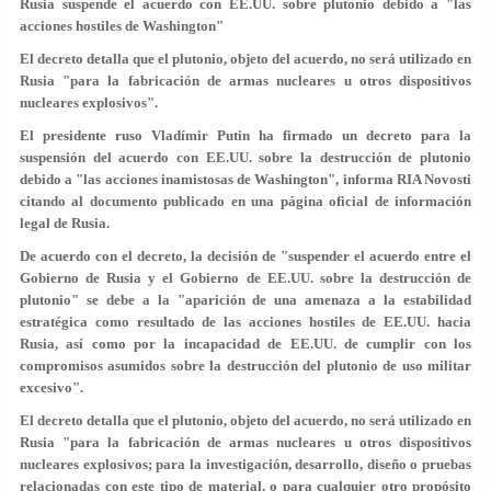
Rusia suspende el acuerdo con EE.UU. sobre plutonio debido a "las
acciones hostiles de Washington"
El decreto detalla que el plutonio, objeto del acuerdo, no será utilizado en
Rusia "para la fabricación de armas nucleares u otros dispositivos
nucleares explosivos".
El presidente ruso Vladímir Putin ha firmado un decreto para la
suspensión del acuerdo con EE.UU. sobre la destrucción de plutonio
debido a "las acciones inamistosas de Washington", informa RIA Novosti
citando al documento publicado en una página oficial de información
legal de Rusia.
De acuerdo con el decreto, la decisión de "suspender el acuerdo entre el
Gobierno de Rusia y el Gobierno de EE.UU. sobre la destrucción de
plutonio" se debe a la "aparición de una amenaza a la estabilidad
estratégica como resultado de las acciones hostiles de EE.UU. hacia
Rusia, así como por la incapacidad de EE.UU. de cumplir con los
compromisos asumidos sobre la destrucción del plutonio de uso militar
excesivo".
El decreto detalla que el plutonio, objeto del acuerdo, no será utilizado en
Rusia "para la fabricación de armas nucleares u otros dispositivos
nucleares explosivos; para la investigación, desarrollo, diseño o pruebas
relacionadas con este tipo de material, o para cualquier otro propósito