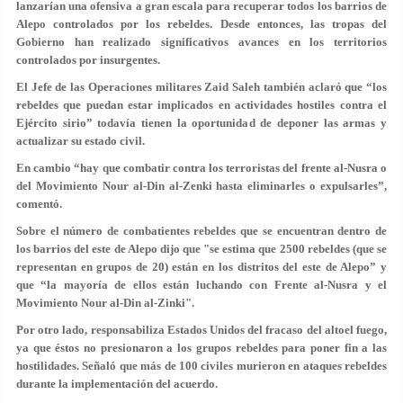
lanzarían una ofensiva a gran escala para recuperar todos los barrios de
Alepo controlados por los rebeldes. Desde entonces, las tropas del
Gobierno han realizado significativos avances en los territorios
controlados por insurgentes.
El Jefe de las Operaciones militares Zaid Saleh también aclaró que “los
rebeldes que puedan estar implicados en actividades hostiles contra el
Ejército sirio” todavía tienen la oportunidad de deponer las armas y
actualizar su estado civil.
En cambio “hay que combatir contra los terroristas del frente al-Nusra o
del Movimiento Nour al-Din al-Zenki hasta eliminarles o expulsarles”,
comentó.
Sobre el número de combatientes rebeldes que se encuentran dentro de
los barrios del este de Alepo dijo que "se estima que 2500 rebeldes (que se
representan en grupos de 20) están en los distritos del este de Alepo” y
que “la mayoría de ellos están luchando con Frente al-Nusra y el
Movimiento Nour al-Din al-Zinki".
Por otro lado, responsabiliza Estados Unidos del fracaso del altoel fuego,
ya que éstos no presionaron a los grupos rebeldes para poner fin a las
hostilidades. Señaló que más de 100 civiles murieron en ataques rebeldes
durante la implementación del acuerdo.