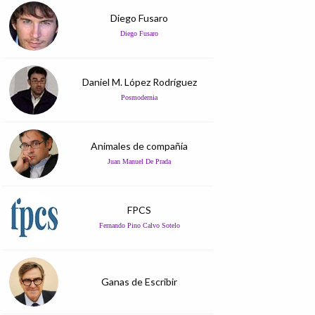
Diego Fusaro
Diego Fusaro
Daniel M. López Rodríguez
Posmodernia
Animales de compañía
Juan Manuel De Prada
FPCS
Fernando Pino Calvo Sotelo
Ganas de Escribir