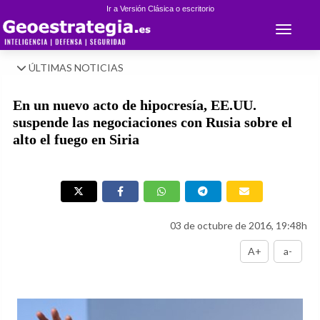
Ir a Versión Clásica o escritorio
Toggle 
ÚLTIMAS NOTICIAS
En un nuevo acto de hipocresía, EE.UU.
suspende las negociaciones con Rusia sobre el
alto el fuego en Siria
03 de octubre de 2016, 19:48h
A+
a-