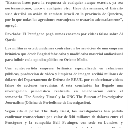
"Estamos listos para la respuesta de cualquier ataque exterior, ya sea
norteamericano, turco o cualquier otro. Hace dos semanas, el Ejército
sirio derribó un avión de combate israelí en la provincia de Quneitra,
por lo que todas las agresiones extranjeras se tratarán adecuadamente",
agregó.
Revelado: El Pentágono pagó sumas enormes por vídeos falsos sobre Al
Qaeda
Los militares estadounidenses contrataron los servicios de una empresa
británica que desde Bagdad fabricaba y modificaba material audiovisual
para influir en la opinión pública en Oriente Medio.
Una controvertida empresa británica especializada en relaciones
públicas, producción de video y limpieza de imagen recibió millones de
dólares del Departamento de Defensa de EE.UU. por confeccionar videos
falsos de acciones terroristas. A esta conclusión ha llegado una
investigación periodística realizada en colaboración entre el
semanario 'The Sunday Times' y la ONG The Bureau of Investigative
Journalism (Oficina de Periodismo de Investigación).
Según cita el portal The Daily Beast, los investigadores han podido
confirmar transacciones por valor de 540 millones de dólares entre el
Pentágono y la compañía Bell Pottinger, con sede en Londres, y