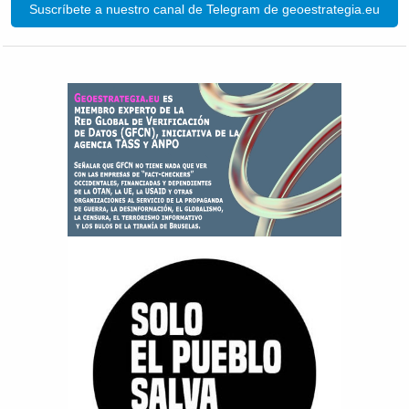
Suscríbete a nuestro canal de Telegram de geoestrategia.eu