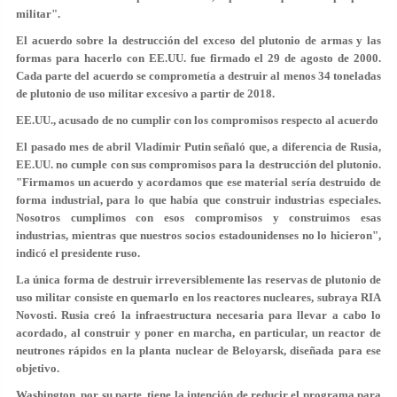
militar".
El acuerdo sobre la destrucción del exceso del plutonio de armas y las
formas para hacerlo con EE.UU. fue firmado el 29 de agosto de 2000.
Cada parte del acuerdo se comprometía a destruir al menos 34 toneladas
de plutonio de uso militar excesivo a partir de 2018.
EE.UU., acusado de no cumplir con los compromisos respecto al acuerdo
El pasado mes de abril Vladímir Putin señaló que, a diferencia de Rusia,
EE.UU. no cumple con sus compromisos para la destrucción del plutonio.
"Firmamos un acuerdo y acordamos que ese material sería destruido de
forma industrial, para lo que había que construir industrias especiales.
Nosotros cumplimos con esos compromisos y construimos esas
industrias, mientras que nuestros socios estadounidenses no lo hicieron",
indicó el presidente ruso.
La única forma de destruir irreversiblemente las reservas de plutonio de
uso militar consiste en quemarlo en los reactores nucleares, subraya RIA
Novosti. Rusia creó la infraestructura necesaria para llevar a cabo lo
acordado, al construir y poner en marcha, en particular, un reactor de
neutrones rápidos en la planta nuclear de Beloyarsk, diseñada para ese
objetivo.
Washington, por su parte, tiene la intención de reducir el programa para