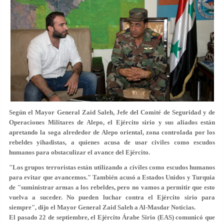
Según el Mayor General Zaid Saleh, Jefe del Comité de Seguridad y de
Operaciones Militares de Alepo, el Ejército sirio y sus aliados están
apretando la soga alrededor de Alepo oriental, zona controlada por los
rebeldes yihadistas, a quienes acusa de usar civiles como escudos
humanos para obstaculizar el avance del Ejército.
"Los grupos terroristas están utilizando a civiles como escudos humanos
para evitar que avancemos." También acusó a Estados Unidos y Turquía
de "suministrar armas a los rebeldes, pero no vamos a permitir que esto
vuelva a suceder. No pueden luchar contra el Ejército sirio para
siempre", dijo el Mayor General Zaid Saleh a Al-Masdar Noticias.
El pasado 22 de septiembre, el Ejército Árabe Sirio (EAS) comunicó que