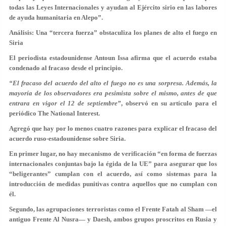
todas las Leyes Internacionales y ayudan al Ejército sirio en las labores
de ayuda humanitaria en Alepo”.
Análisis: Una “tercera fuerza” obstaculiza los planes de alto el fuego en
Siria
El periodista estadounidense Antoun Issa afirma que el acuerdo estaba
condenado al fracaso desde el principio.
“El fracaso del acuerdo del alto el fuego no es una sorpresa. Además, la
mayoría de los observadores era pesimista sobre el mismo, antes de que
entrara en vigor el 12 de septiembre”
, observó en su artículo para el
periódico The National Interest.
Agregó que hay por lo menos cuatro razones para explicar el fracaso del
acuerdo ruso-estadounidense sobre Siria.
En primer lugar, no hay mecanismo de verificación “en forma de fuerzas
internacionales conjuntas bajo la égida de la UE” para asegurar que los
“beligerantes” cumplan con el acuerdo, así como sistemas para la
introducción de medidas punitivas contra aquellos que no cumplan con
él.
Segundo, las agrupaciones terroristas como el Frente Fatah al Sham —el
antiguo Frente Al Nusra— y Daesh, ambos grupos proscritos en Rusia y