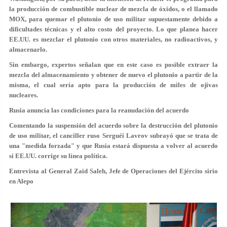
la producción de combustible nuclear de mezcla de óxidos, o el llamado
MOX, para quemar el plutonio de uso militar supuestamente debido a
dificultades técnicas y el alto costo del proyecto. Lo que planea hacer
EE.UU. es mezclar el plutonio con otros materiales, no radioactivos, y
almacenarlo.
Sin embargo, expertos señalan que en este caso es posible extraer la
mezcla del almacenamiento y obtener de nuevo el plutonio a partir de la
misma, el cual sería apto para la producción de miles de ojivas
nucleares.
Rusia anuncia las condiciones para la reanudación del acuerdo
Comentando la suspensión del acuerdo sobre la destrucción del plutonio
de uso militar, el canciller ruso Serguéi Lavrov subrayó que se trata de
una "medida forzada" y que Rusia estará dispuesta a volver al acuerdo
si EE.UU. corrige su línea política.
Entrevista al General Zaid Saleh, Jefe de Operaciones del Ejército sirio
en Alepo