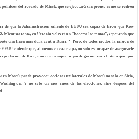
 políticos del acuerdo de Minsk, que se ejecutará tan pronto como se retiren
tía de que la Administración saliente de EEUU sea capaz de hacer que Kiev
-2. Mientras tanto, en Ucrania volverán a "hacerse los tontos", esperando que
dopte una línea más dura contra Rusia. ?"Pero, de todos modos, la misión de
 EEUU entiende que, al menos en esta etapa, no solo es incapaz de asegurarle
erpretación de Kiev, sino que ni siquiera puede garantizar el 'statu quo' por
ara Moscú, puede provocar acciones unilaterales de Moscú no solo en Siria,
Washington. Y no solo un mes antes de las elecciones, sino después del
i.