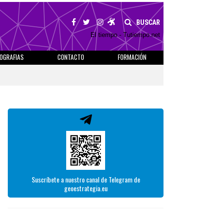
BUSCAR
El tiempo - Tutiempo.net
IOGRAFIAS
CONTACTO
FORMACIÓN
Suscríbete a nuestro canal de Telegram de
geoestrategia.eu