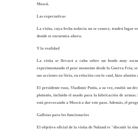
Moscú.
Las expectativas
La visita, cuya fecha todavía no se conoce, tendrá lugar 
donde se encuentra ahora.
Y la realidad
La visita se llevará a cabo sobre un fondo muy oscur
experimentando el peor momento desde la Guerra Fría, s
sus acciones en Siria, en relación con lo cual, hizo alusión
El presidente ruso, Vladimir Putin, a su vez, emitió un de
plutonio, incluido el usado para la fabricación de armas. 
está provocando a Moscú a dar este paso. Además, el progr
Galletas para los funcionarios
El objetivo oficial de la visita de Nuland es "discutir la s