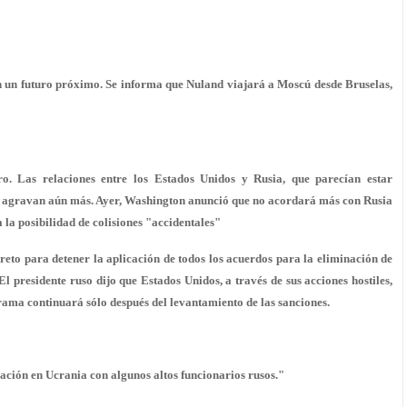
en un futuro próximo. Se informa que Nuland viajará a Moscú desde Bruselas,
o. Las relaciones entre los Estados Unidos y Rusia, que parecían estar
e agravan aún más. Ayer, Washington anunció que no acordará más con Rusia
 a la posibilidad de colisiones "accidentales"
creto para detener la aplicación de todos los acuerdos para la eliminación de
El presidente ruso dijo que Estados Unidos, a través de sus acciones hostiles,
ama continuará sólo después del levantamiento de las sanciones.
ituación en Ucrania con algunos altos funcionarios rusos."