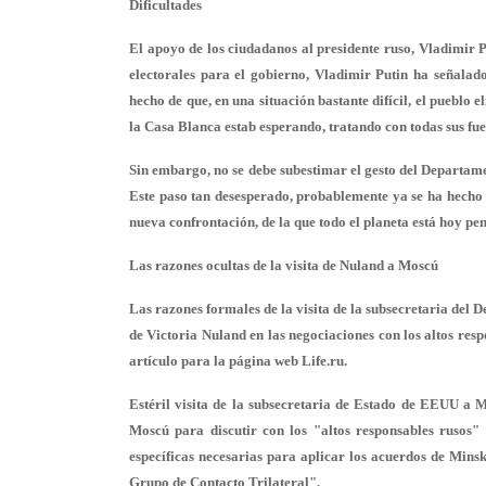
Dificultades
El apoyo de los ciudadanos al presidente ruso, Vladimir P
electorales para el gobierno, Vladimir Putin ha señalad
hecho de que, en una situación bastante difícil, el pueblo 
la Casa Blanca estab esperando, tratando con todas sus fuer
Sin embargo, no se debe subestimar el gesto del Departam
Este paso tan desesperado, probablemente ya se ha hecho "
nueva confrontación, de la que todo el planeta está hoy pen
Las razones ocultas de la visita de Nuland a Moscú
Las razones formales de la visita de la subsecretaria del
de Victoria Nuland en las negociaciones con los altos res
artículo para la página web Life.ru.
Estéril visita de la subsecretaria de Estado de EEUU 
Moscú para discutir con los "altos responsables rusos"
específicas necesarias para aplicar los acuerdos de Mins
Grupo de Contacto Trilateral".