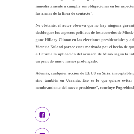
inmediatamente a cumplir sus obligaciones en los aspectos
las armas de la línea de contacto".
No obstante, el autor observa que no hay ninguna garan
desbloquee los aspectos políticos de los acuerdos de Minsk
gane Hillary Clinton en las elecciones presidenciales y a
Victoria Nuland parece estar motivada por el hecho de que
a Ucrania la aplicación del acuerdo de Minsk según la int
un periodo más o menos prolongado.
Además, cualquier acción de EEUU en Siria, inaceptable p
sino también en Ucrania. Eso es lo que quiere evitar 
nombramiento del nuevo presidente", concluye Pogrebinsk