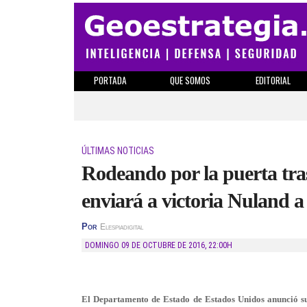
PORTADA
QUE SOMOS
EDITORIAL
ÚLTIMAS NOTICIAS
Rodeando por la puerta tra
enviará a victoria Nuland
Por
Elespiadigital
DOMINGO 09 DE OCTUBRE DE 2016
,
22:00H
El Departamento de Estado de Estados Unidos anunció sus