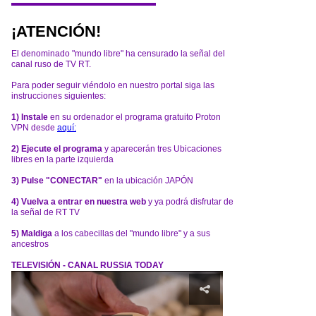
¡ATENCIÓN!
El denominado "mundo libre" ha censurado la señal del
canal ruso de TV RT.
Para poder seguir viéndolo en nuestro portal siga las
instrucciones siguientes:
1) Instale
en su ordenador el programa gratuito Proton
VPN desde
aquí:
2) Ejecute el programa
y aparecerán tres Ubicaciones
libres en la parte izquierda
3) Pulse "CONECTAR"
en la ubicación JAPÓN
4) Vuelva a entrar en nuestra web
y ya podrá disfrutar de
la señal de RT TV
5) Maldiga
a los cabecillas del "mundo libre" y a sus
ancestros
TELEVISIÓN - CANAL RUSSIA TODAY