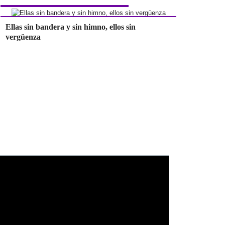
Ellas sin bandera y sin himno, ellos sin
vergüenza