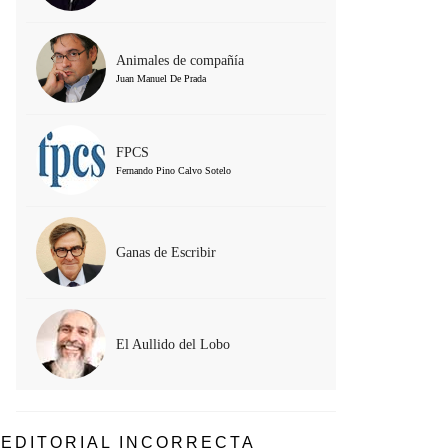
Animales de compañía
Juan Manuel De Prada
FPCS
Fernando Pino Calvo Sotelo
Ganas de Escribir
El Aullido del Lobo
EDITORIAL INCORRECTA