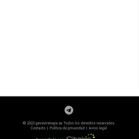
© 2023 geoestrategia.eu Todos los derechos reservados.
Contacto
|
Política de privacidad
|
Aviso legal