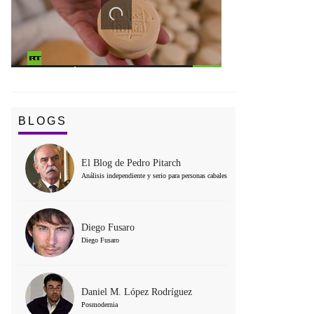
BLOGS
El Blog de Pedro Pitarch
Análisis independiente y serio para personas cabales
Diego Fusaro
Diego Fusaro
Daniel M. López Rodríguez
Posmodernia