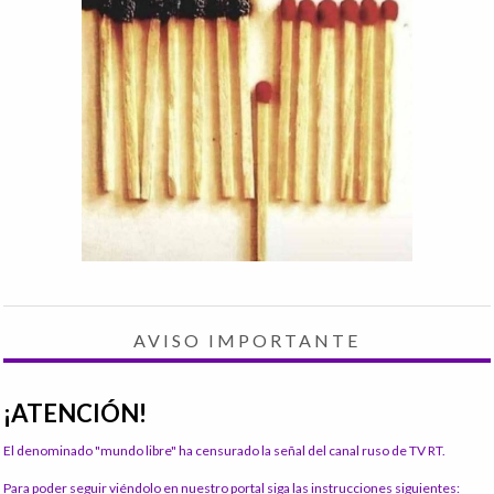
AVISO IMPORTANTE
¡ATENCIÓN!
El denominado "mundo libre" ha censurado la señal del canal ruso de TV RT.
Para poder seguir viéndolo en nuestro portal siga las instrucciones siguientes: