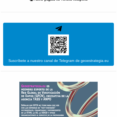
Suscríbete a nuestro canal de Telegram de geoestrategia.eu