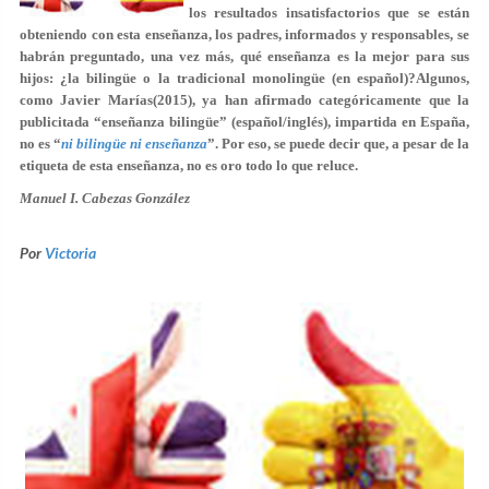
los resultados insatisfactorios que se están
obteniendo con esta enseñanza, los padres, informados y responsables, se
habrán preguntado, una vez más, qué enseñanza es la mejor para sus
hijos: ¿la bilingüe o la tradicional monolingüe (en español)?Algunos,
como
Javier Marías
(2015), ya han afirmado categóricamente que la
publicitada “enseñanza bilingüe” (español/inglés), impartida en España,
no es “
ni bilingüe ni enseñanza
”. Por eso, se puede decir que, a pesar de la
etiqueta de esta enseñanza, no es oro todo lo que reluce.
Manuel I. Cabezas González
Por
Victoria