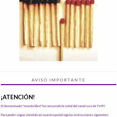
AVISO IMPORTANTE
¡ATENCIÓN!
El denominado "mundo libre" ha censurado la señal del canal ruso de TV RT.
Para poder seguir viéndolo en nuestro portal siga las instrucciones siguientes: