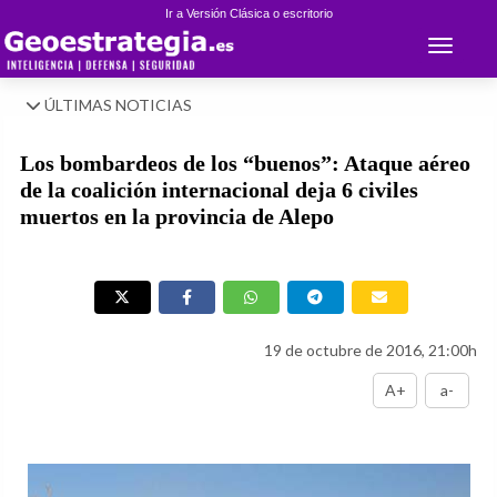
Ir a Versión Clásica o escritorio
Toggle 
ÚLTIMAS NOTICIAS
Los bombardeos de los “buenos”: Ataque aéreo
de la coalición internacional deja 6 civiles
muertos en la provincia de Alepo
19 de octubre de 2016, 21:00h
A+
a-