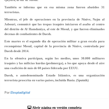
También se informa que en esa misma zona fueron abatidos 31
terroristas.
Mientras, el jefe de operaciones en la provincia de Nínive, Najm al
Jabouri, comunicó que las tropas iraquíes iniciaron el asalto al centro
del distrito de Al Hamdaniya, al este de Mosul, y que fueron eliminados
decenas de combatientes de Daesh.
Este martes es el segundo día de operación militar a gran escala para
reconquistar Mosul, capital de la provincia de Nínive, controlada por
Daesh desde 2014.
En la ofensiva participan, según los medios, unos 30.000 militares
iraquíes y las milicias kurdas (peshmerga), a los que apoya desde el aire
una coalición de más de 60 países liderada por EEUU.
Daesh, o autodenominado Estado Islámico, es una organización
terrorista proscrita en varios países, incluida Rusia. (Sputnik)
Por
Elespiadigital
Abrir página en versión completa