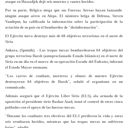
ataque en Hassadjek dejó seis muertos y cuatro heridos.
Por su parte, Bélgica niega que sus Fuerzas Aéreas hayan lanzando
ningún ataque aéreo en Alepo. El ministro belga de Defensa, Steven
Vandeput, ha calificado la información sobre la participación de la
aviación de su país en el bombardeo de "desinformación".
El Ejército turco destruye más de 60 objetivos terroristas en el norte de
Siria
Ankara, (Sputnik). - Las tropas turcas bombardearon 64 objetivos del
grupo terrorista Daesh (autoproclamado Estado Islámico) en el norte de
Siria en un día en el marco de su operación Escudo del Éufrates, informó
el Estado Mayor otomano.
"Los carros de combate, morteros y obuses de nuestro Ejército
destruyeron 64 objetivos de Daesh", señaló el organismo en un
comunicado.
Además aseguró que el Ejército Libre Sirio (ELS), ala armada de la
oposición al presidente sirio Bashar Asad, tomó el control de otros cinco
poblados con el apoyo de las fuerzas turcas.
"Durante los combates tres efectivos del ELS perdieron la vida y otros
seis resultaron heridos, mientras que las tropas turcas no sufrieron
bajas", añadió.