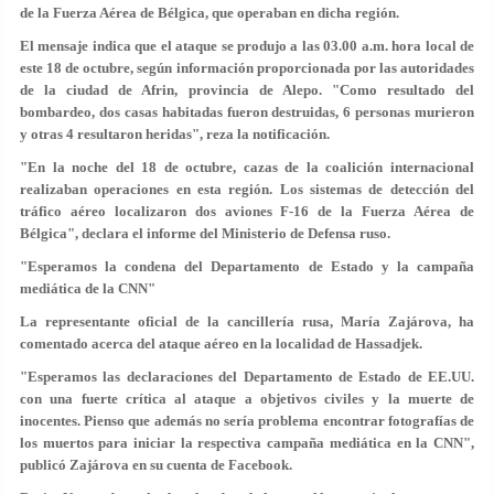
de la Fuerza Aérea de Bélgica, que operaban en dicha región.
El mensaje indica que el ataque se produjo a las 03.00 a.m. hora local de
este 18 de octubre, según información proporcionada por las autoridades
de la ciudad de Afrin, provincia de Alepo. "Como resultado del
bombardeo, dos casas habitadas fueron destruidas, 6 personas murieron
y otras 4 resultaron heridas", reza la notificación.
"En la noche del 18 de octubre, cazas de la coalición internacional
realizaban operaciones en esta región. Los sistemas de detección del
tráfico aéreo localizaron dos aviones F-16 de la Fuerza Aérea de
Bélgica", declara el informe del Ministerio de Defensa ruso.
"Esperamos la condena del Departamento de Estado y la campaña
mediática de la CNN"
La representante oficial de la cancillería rusa, María Zajárova, ha
comentado acerca del ataque aéreo en la localidad de Hassadjek.
"Esperamos las declaraciones del Departamento de Estado de EE.UU.
con una fuerte crítica al ataque a objetivos civiles y la muerte de
inocentes. Pienso que además no sería problema encontrar fotografías de
los muertos para iniciar la respectiva campaña mediática en la CNN",
publicó Zajárova en su cuenta de Facebook.