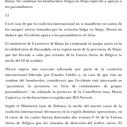
Rusia: No condenar los bombardeos belgas en Alepo equivale a apoyar a
los paramilitares
12
En el caso de que la coalición internacional no se manifieste en contra de
los ataques aéreos lanzados por la aviación belga en Alepo, Moscú no
dudará que Occidente apoya a los paramilitares en Siria.
El ministerio de Exteriores de Rusia ha condenado el ataque aéreo en la
localidad siria de Hassadjek, en la región norte de la provincia de Alepo,
que fue llevado a cabo por aviones de la Fuerza Aérea de Bélgica la
noche del 18 de octubre.
Moscú espera una reacción adecuada por parte de la coalición
internacional liderada por Estados Unidos y, en caso de que ésta no
condene del bombardeo, considerará que Occidente está interesado en
"garantizar la presencia en Siria de combatientes de grupos
paramilitares", ha señalado la portavoz de la Cancillería rusa, María
Zajárova, en declaraciones recogidas por RIA Novosti.
Según el Ministerio ruso de Defensa, la noche del martes cazas de la
coalición internacional efectuaron en la región distintas operaciones, en
el curso de las cuales fueron detectados dos aviones F-16 de la Fuerza
Aérea de Bélgica por los sistemas de detección del tráfico aéreo. El