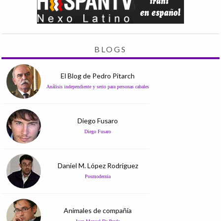
BLOGS
El Blog de Pedro Pitarch
Análisis independiente y serio para personas cabales
Diego Fusaro
Diego Fusaro
Daniel M. López Rodríguez
Posmodernia
Animales de compañía