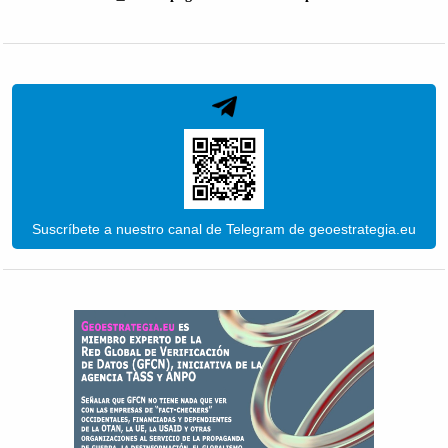
Suscríbete a nuestro canal de Telegram de geoestrategia.eu