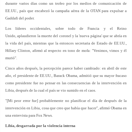
durante varios días como un trofeo por los medios de comunicación de
EE.UU., país que encabezó la campaña aérea de la OTAN para expulsar a
Gaddafi del poder.
Los líderes occidentales, sobre todo de Francia y el Reino
Unido, aplaudieron la muerte del coronel y la 'nueva página' que se abría en
la vida del país, mientras que la entonces secretaria de Estado de EE.UU.,
Hillary Clinton, afirmó al respecto en tono de mofa: "Venimos, vimos y él
murió".
Cinco años después, la percepción parece haber cambiado: en abril de este
año, el presidente de EE.UU., Barack Obama, admitió que su mayor fracaso
como presidente fue no pensar en las consecuencias de la intervención en
Libia, después de la cual el país se vio sumido en el caos.
"[Mi peor error fue] probablemente no planificar el día de después de la
intervención en Libia, cosa que creo que había que hacer", afirmó Obama en
una entrevista para Fox News.
Libia, desgarrada por la violencia interna