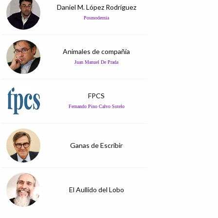
Daniel M. López Rodríguez
Posmodernia
Animales de compañía
Juan Manuel De Prada
FPCS
Fernando Pino Calvo Sotelo
Ganas de Escribir
El Aullido del Lobo