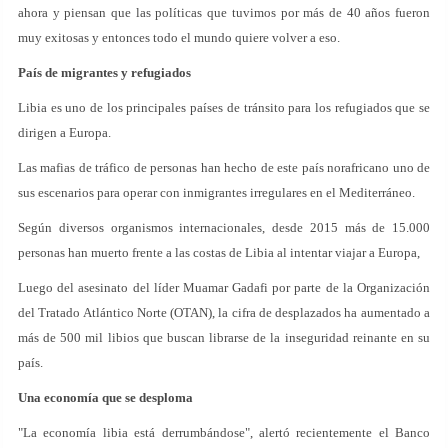
ahora y piensan que las políticas que tuvimos por más de 40 años fueron
muy exitosas y entonces todo el mundo quiere volver a eso.
País de migrantes y refugiados
Libia es uno de los principales países de tránsito para los refugiados que se
dirigen a Europa.
Las mafias de tráfico de personas han hecho de este país norafricano uno de
sus escenarios para operar con inmigrantes irregulares en el Mediterráneo.
Según diversos organismos internacionales, desde 2015 más de 15.000
personas han muerto frente a las costas de Libia al intentar viajar a Europa,
Luego del asesinato del líder Muamar Gadafi por parte de la Organización
del Tratado Atlántico Norte (OTAN), la cifra de desplazados ha aumentado a
más de 500 mil libios que buscan librarse de la inseguridad reinante en su
país.
Una economía que se desploma
"La economía libia está derrumbándose", alertó recientemente el Banco