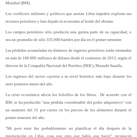
Mundial (BM).
Los conflictos militares y políticos que azotan Libia impiden explotar sus
recursos petroleros y han dejado la economía al borde del abismo.
Los campos petroleros sólo producen una quinta parte de su capacidad, o
sea un promedio de sólo 335.000 barriles por día en el primer semestre.
Las pérdidas acumuladas en términos de ingresos petroleros están estimadas
en más de 100.000 millones de dólares desde el comienzo de 2013, según el
director de la Compañía Nacional del Petróleo (NOC), Mustafá Sanalla.
Los ingresos del sector cayeron a su nivel histórico más bajo durante los
siete primeros meses del año.
La crisis económica afecta los bolsillos de los libios. De acuerdo con el
BM, se ha producido "una pérdida considerable del poder adquisitivo" con
un aumento del 31 por ciento en los precios de los alimentos durante el
primer semestre del año.
"Mi peor error fue probablemente no planificar el día después de la
intervención en Libia, cosa que creo que había que hacer", reconoció