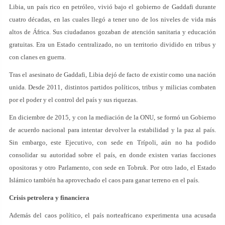
Libia, un país rico en petróleo, vivió bajo el gobierno de Gaddafi durante
cuatro décadas, en las cuales llegó a tener uno de los niveles de vida más
altos de África. Sus ciudadanos gozaban de atención sanitaria y educación
gratuitas. Era un Estado centralizado, no un territorio dividido en tribus y
con clanes en guerra.
Tras el asesinato de Gaddafi, Libia dejó de facto de existir como una nación
unida. Desde 2011, distintos partidos políticos, tribus y milicias combaten
por el poder y el control del país y sus riquezas.
En diciembre de 2015, y con la mediación de la ONU, se formó un Gobierno
de acuerdo nacional para intentar devolver la estabilidad y la paz al país.
Sin embargo, este Ejecutivo, con sede en Trípoli, aún no ha podido
consolidar su autoridad sobre el país, en donde existen varias facciones
opositoras y otro Parlamento, con sede en Tobruk. Por otro lado, el Estado
Islámico también ha aprovechado el caos para ganar terreno en el país.
Crisis petrolera y financiera
Además del caos político, el país norteafricano experimenta una acusada