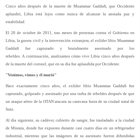
Cinco años después de la muerte de Muammar Gaddafi, que Occidente
aplaudió, Libia está lejos como nunca de alcanzar la ansiada paz y
estabilidad.
El 20 de octubre de 2011, tras meses de protestas contra el Gobierno en
Libia, la guerra civil y la intervención extranjera, el exlíder libio Muammar
Gaddafi fue capturado y brutalmente asesinado por los
rebeldes. A continuación, analizamos cómo vive Libia cinco años después
de la muerte del coronel, que en su día fue aplaudida por Occidente.
"Venimos, vimos y él murió"
Hace exactamente cinco años, el exlíder libio Muammar Gaddafi fue
capturado, golpeado y asesinado por una turba de rebeldes después de que
un ataque aéreo de la OTAN atacara su caravana fuera de su ciudad natal de
Sirte.
Al día siguiente, su cadáver, cubierto de sangre, fue trasladado a la ciudad
de Misrata, donde fue expuesto durante casi cuatro días en un refrigerador
industrial, mientras que las imágenes de su asesinato fueron difundidas