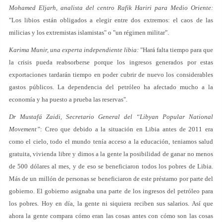
Mohamed Eljarh, analista del centro Rafik Hariri para Medio Oriente:
"Los libios están obligados a elegir entre dos extremos: el caos de las
milicias y los extremistas islamistas" o "un régimen militar".
Karima Munir, una experta independiente libia:
"Hará falta tiempo para que
la crisis pueda reabsorberse porque los ingresos generados por estas
exportaciones tardarán tiempo en poder cubrir de nuevo los considerables
gastos públicos. La dependencia del petróleo ha afectado mucho a la
economía y ha puesto a prueba las reservas".
Dr Mustafá Zaidi, Secretario General del “Libyan Popular National
Movement”
: Creo que debido a la situación en Libia antes de 2011 era
como el cielo, todo el mundo tenía acceso a la educación, teniamos salud
gratuita, vivienda libre y dimos a la gente la posibilidad de ganar no menos
de 500 dólares al mes, y de eso se beneficiaron todos los pobres de Libia.
Más de un millón de personas se beneficiaron de este préstamo por parte del
gobierno. El gobierno asignaba una parte de los ingresos del petróleo para
los pobres. Hoy en día, la gente ni siquiera reciben sus salarios. Así que
ahora la gente compara cómo eran las cosas antes con cómo son las cosas