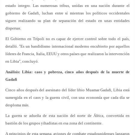
estado integro. Las numerosas tribus, unidas en una nación durante el
gobierno de Gadafi, luchan entre sí mientras los políticos occidentales
siguen realizando su plan de separación del estado en unas entidades
dispersas.
El Gobierno en Trípoli no es capaz de ejercer control sobre todo el país,
detalló. "Es un bandidismo internacional moderno encubierto por aquellos
líderes de Francia, Italia, EEUU y otros países que realizaron la intervención
en Libia", concluyó.
Análisis: Libia: caos y pobreza, cinco años después de la muerte de
Gadafi
Cinco años después del asesinato del líder libio Muamar Gadafi, Libia está
sumergida en el caos y la guerra civil, con una economía que cada día se
desploma más.
La guerra se adueña de esta nación del norte de África, convertida en
bastión de los grupos yihadistas en esa zona del continente.
A principios de esta semana, aviones de combate estadounidenses lanzaron