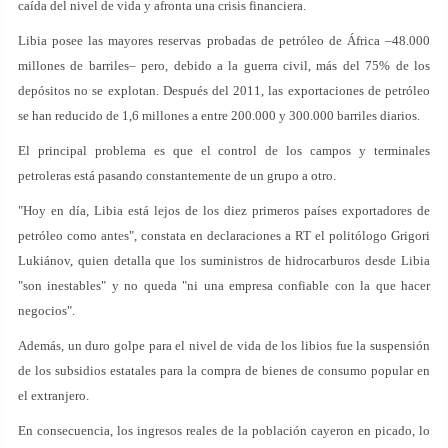
caída del nivel de vida y afronta una crisis financiera.
Libia posee las mayores reservas probadas de petróleo de África –48.000
millones de barriles– pero, debido a la guerra civil, más del 75% de los
depósitos no se explotan. Después del 2011, las exportaciones de petróleo
se han reducido de 1,6 millones a entre 200.000 y 300.000 barriles diarios.
El principal problema es que el control de los campos y terminales
petroleras está pasando constantemente de un grupo a otro.
"Hoy en día, Libia está lejos de los diez primeros países exportadores de
petróleo como antes", constata en declaraciones a RT el politólogo Grigori
Lukiánov, quien detalla que los suministros de hidrocarburos desde Libia
"son inestables" y no queda "ni una empresa confiable con la que hacer
negocios".
Además, un duro golpe para el nivel de vida de los libios fue la suspensión
de los subsidios estatales para la compra de bienes de consumo popular en
el extranjero.
En consecuencia, los ingresos reales de la población cayeron en picado, lo