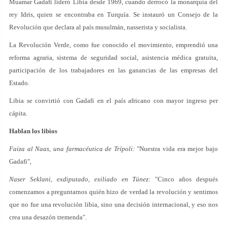
Muamar Gadafi lideró Libia desde 1969, cuando derrocó la monarquía del
rey Idris, quien se encontraba en Turquía. Se instauró un Consejo de la
Revolución que declara al país musulmán, nasserista y socialista.
La Revolución Verde, como fue conocido el movimiento, emprendió una
reforma agraria, sistema de seguridad social, asistencia médica gratuita,
participación de los trabajadores en las ganancias de las empresas del
Estado.
Libia se convirtió con Gadafi en el país africano con mayor ingreso per
cápita.
Hablan los libios
Faiza al Naas, una farmacéutica de Trípoli:
"Nuestra vida era mejor bajo
Gadafi",
Naser Seklani, exdiputado, exiliado en Túnez:
"Cinco años después
comenzamos a preguntarnos quién hizo de verdad la revolución y sentimos
que no fue una revolución libia, sino una decisión internacional, y eso nos
crea una desazón tremenda".