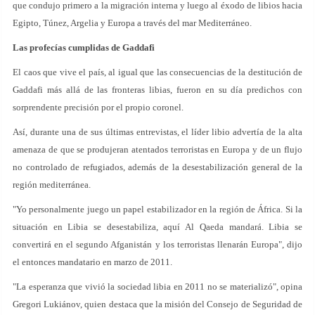
que condujo primero a la migración interna y luego al éxodo de libios hacia
Egipto, Túnez, Argelia y Europa a través del mar Mediterráneo.
Las profecías cumplidas de Gaddafi
El caos que vive el país, al igual que las consecuencias de la destitución de
Gaddafi más allá de las fronteras libias, fueron en su día predichos con
sorprendente precisión por el propio coronel.
Así, durante una de sus últimas entrevistas, el líder libio advertía de la alta
amenaza de que se produjeran atentados terroristas en Europa y de un flujo
no controlado de refugiados, además de la desestabilización general de la
región mediterránea.
"Yo personalmente juego un papel estabilizador en la región de África. Si la
situación en Libia se desestabiliza, aquí Al Qaeda mandará. Libia se
convertirá en el segundo Afganistán y los terroristas llenarán Europa", dijo
el entonces mandatario en marzo de 2011.
"La esperanza que vivió la sociedad libia en 2011 no se materializó", opina
Gregori Lukiánov, quien destaca que la misión del Consejo de Seguridad de