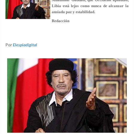
Libia está lejos como nunca de alcanzar la
ansiada paz y estabilidad.
Redacción
Por
Elespiadigital