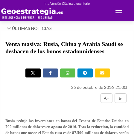
Ir a Versión Clásica o escritorio
Toggle 
ÚLTIMAS NOTICIAS
Venta masiva: Rusia, China y Arabia Saudí se
deshacen de los bonos estadounidenses
25 de octubre de 2016, 21:00h
A+
a-
Rusia redujo las inversiones en bonos del Tesoro de Estados Unidos en
700 millones de dólares en agosto de 2016. Tras la reducción, la cantidad
de bonos que posee el Estado ruso es de 87.500 millones de dólares, según