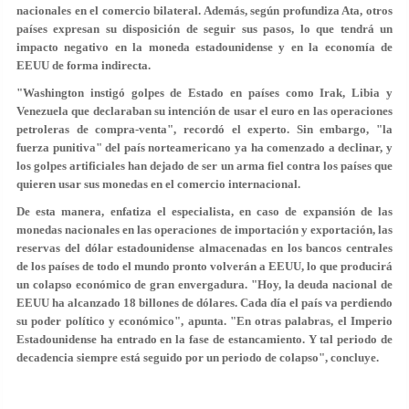
nacionales en el comercio bilateral. Además, según profundiza Ata, otros
países expresan su disposición de seguir sus pasos, lo que tendrá un
impacto negativo en la moneda estadounidense y en la economía de
EEUU de forma indirecta.
"Washington instigó golpes de Estado en países como Irak, Libia y
Venezuela que declaraban su intención de usar el euro en las operaciones
petroleras de compra-venta", recordó el experto. Sin embargo, "la
fuerza punitiva" del país norteamericano ya ha comenzado a declinar, y
los golpes artificiales han dejado de ser un arma fiel contra los países que
quieren usar sus monedas en el comercio internacional.
De esta manera, enfatiza el especialista, en caso de expansión de las
monedas nacionales en las operaciones de importación y exportación, las
reservas del dólar estadounidense almacenadas en los bancos centrales
de los países de todo el mundo pronto volverán a EEUU, lo que producirá
un colapso económico de gran envergadura. "Hoy, la deuda nacional de
EEUU ha alcanzado 18 billones de dólares. Cada día el país va perdiendo
su poder político y económico", apunta. "En otras palabras, el Imperio
Estadounidense ha entrado en la fase de estancamiento. Y tal periodo de
decadencia siempre está seguido por un periodo de colapso", concluye.