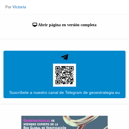
Por
Victoria
Abrir página en versión completa
Suscríbete a nuestro canal de Telegram de geoestrategia.eu