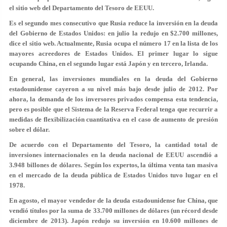
el sitio web del Departamento del Tesoro de EEUU.
Es el segundo mes consecutivo que Rusia reduce la inversión en la deuda
del Gobierno de Estados Unidos: en julio la redujo en $2.700 millones,
dice el sitio web. Actualmente, Rusia ocupa el número 17 en la lista de los
mayores acreedores de Estados Unidos. El primer lugar lo sigue
ocupando China, en el segundo lugar está Japón y en tercero, Irlanda.
En general, las inversiones mundiales en la deuda del Gobierno
estadounidense cayeron a su nivel más bajo desde julio de 2012. Por
ahora, la demanda de los inversores privados compensa esta tendencia,
pero es posible que el Sistema de la Reserva Federal tenga que recurrir a
medidas de flexibilización cuantitativa en el caso de aumento de presión
sobre el dólar.
De acuerdo con el Departamento del Tesoro, la cantidad total de
inversiones internacionales en la deuda nacional de EEUU ascendió a
3.948 billones de dólares. Según los expertos, la última venta tan masiva
en el mercado de la deuda pública de Estados Unidos tuvo lugar en el
1978.
En agosto, el mayor vendedor de la deuda estadounidense fue China, que
vendió títulos por la suma de 33.700 millones de dólares (un récord desde
diciembre de 2013). Japón redujo su inversión en 10.600 millones de