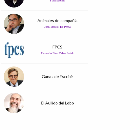
Posmodernia
Animales de compañía
Juan Manuel De Prada
FPCS
Fernando Pino Calvo Sotelo
Ganas de Escribir
El Aullido del Lobo