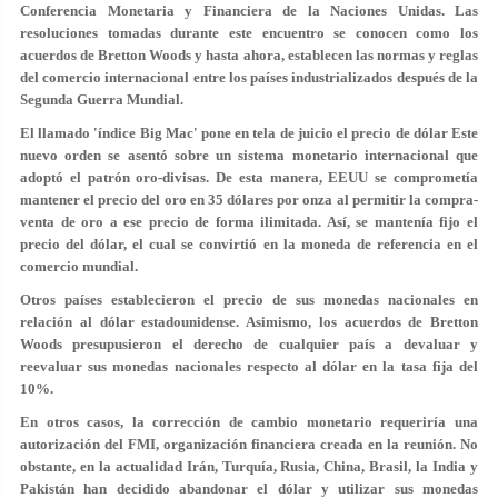
Conferencia Monetaria y Financiera de la Naciones Unidas. Las
resoluciones tomadas durante este encuentro se conocen como los
acuerdos de Bretton Woods y hasta ahora, establecen las normas y reglas
del comercio internacional entre los países industrializados después de la
Segunda Guerra Mundial.
El llamado 'índice Big Mac' pone en tela de juicio el precio de dólar Este
nuevo orden se asentó sobre un sistema monetario internacional que
adoptó el patrón oro-divisas. De esta manera, EEUU se comprometía
mantener el precio del oro en 35 dólares por onza al permitir la compra-
venta de oro a ese precio de forma ilimitada. Así, se mantenía fijo el
precio del dólar, el cual se convirtió en la moneda de referencia en el
comercio mundial.
Otros países establecieron el precio de sus monedas nacionales en
relación al dólar estadounidense. Asimismo, los acuerdos de Bretton
Woods presupusieron el derecho de cualquier país a devaluar y
reevaluar sus monedas nacionales respecto al dólar en la tasa fija del
10%.
En otros casos, la corrección de cambio monetario requeriría una
autorización del FMI, organización financiera creada en la reunión. No
obstante, en la actualidad Irán, Turquía, Rusia, China, Brasil, la India y
Pakistán han decidido abandonar el dólar y utilizar sus monedas