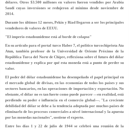
dólares. Otros $3.500 millones en valores fueron vendidos por Arabia
Saudí cuyas inversiones se redujeron al mínimo desde noviembre de
2014.
Durante los últimos 12 meses, Pekín y Riad llegaron a ser los principales
vendedores de valores de EEUU.
"El imperio estadounidense está al borde de colapso"
En su artículo para el portal turco Haber 7, el político turcochipriota Ata
Atun, también profesor de la Universidad de Oriente Próximo de la
República Turca del Norte de Chipre, reflexiona sobre el futuro del dólar
estadounidense y explica por qué esta moneda está a punto de perder su
valor.
El poder del dólar estadounidense ha desempeñado el papel principal en
el mercado global de divisas, en las economías de todos los países y sus
sectores bancarios, en las operaciones de importación y exportación. No
obstante, el dólar no es tan fuerte como puede parecer —en realidad, está
perdiendo su poder e influencia en el comercio global—. "La creciente
debilidad del dólar se debe a la tendencia adoptada por muchos países de
eliminarlo de los procesos comerciales a nivel internacional y la apuesta
por las monedas nacionales", sostiene el experto.
Entre los días 1 y 22 de julio de 1944 se celebró una reunión de la