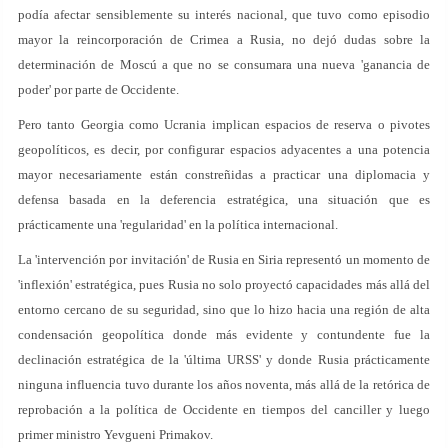
podía afectar sensiblemente su interés nacional, que tuvo como episodio
mayor la reincorporación de Crimea a Rusia, no dejó dudas sobre la
determinación de Moscú a que no se consumara una nueva 'ganancia de
poder' por parte de Occidente.
Pero tanto Georgia como Ucrania implican espacios de reserva o pivotes
geopolíticos, es decir, por configurar espacios adyacentes a una potencia
mayor necesariamente están constreñidas a practicar una diplomacia y
defensa basada en la deferencia estratégica, una situación que es
prácticamente una 'regularidad' en la política internacional.
La 'intervención por invitación' de Rusia en Siria representó un momento de
'inflexión' estratégica, pues Rusia no solo proyectó capacidades más allá del
entorno cercano de su seguridad, sino que lo hizo hacia una región de alta
condensación geopolítica donde más evidente y contundente fue la
declinación estratégica de la 'última URSS' y donde Rusia prácticamente
ninguna influencia tuvo durante los años noventa, más allá de la retórica de
reprobación a la política de Occidente en tiempos del canciller y luego
primer ministro Yevgueni Primakov.