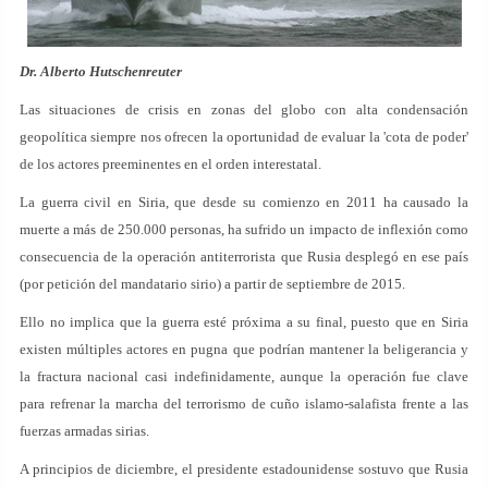
Dr. Alberto Hutschenreuter
Las situaciones de crisis en zonas del globo con alta condensación
geopolítica siempre nos ofrecen la oportunidad de evaluar la 'cota de poder'
de los actores preeminentes en el orden interestatal.
La guerra civil en Siria, que desde su comienzo en 2011 ha causado la
muerte a más de 250.000 personas, ha sufrido un impacto de inflexión como
consecuencia de la operación antiterrorista que Rusia desplegó en ese país
(por petición del mandatario sirio) a partir de septiembre de 2015.
Ello no implica que la guerra esté próxima a su final, puesto que en Siria
existen múltiples actores en pugna que podrían mantener la beligerancia y
la fractura nacional casi indefinidamente, aunque la operación fue clave
para refrenar la marcha del terrorismo de cuño islamo-salafista frente a las
fuerzas armadas sirias.
A principios de diciembre, el presidente estadounidense sostuvo que Rusia