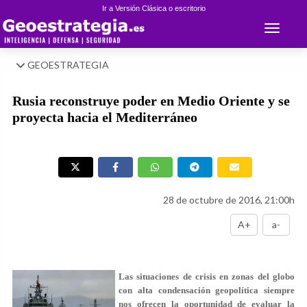
Ir a Versión Clásica o escritorio
Toggle 
GEOESTRATEGIA
Rusia reconstruye poder en Medio Oriente y se
proyecta hacia el Mediterráneo
28 de octubre de 2016, 21:00h
A+
a-
Las situaciones de crisis en zonas del globo
con alta condensación geopolítica siempre
nos ofrecen la oportunidad de evaluar la