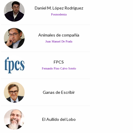
Daniel M. López Rodríguez
Posmodernia
Animales de compañía
Juan Manuel De Prada
FPCS
Fernando Pino Calvo Sotelo
Ganas de Escribir
El Aullido del Lobo