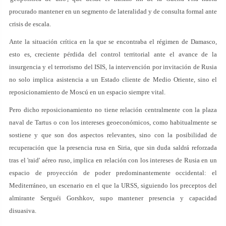
procurado mantener en un segmento de lateralidad y de consulta formal ante
crisis de escala.
Ante la situación crítica en la que se encontraba el régimen de Damasco,
esto es, creciente pérdida del control territorial ante el avance de la
insurgencia y el terrorismo del ISIS, la intervención por invitación de Rusia
no solo implica asistencia a un Estado cliente de Medio Oriente, sino el
reposicionamiento de Moscú en un espacio siempre vital.
Pero dicho reposicionamiento no tiene relación centralmente con la plaza
naval de Tartus o con los intereses geoeconómicos, como habitualmente se
sostiene y que son dos aspectos relevantes, sino con la posibilidad de
recuperación que la presencia rusa en Siria, que sin duda saldrá reforzada
tras el 'raid' aéreo ruso, implica en relación con los intereses de Rusia en un
espacio de proyección de poder predominantemente occidental: el
Mediterráneo, un escenario en el que la URSS, siguiendo los preceptos del
almirante Serguéi Gorshkov, supo mantener presencia y capacidad
disuasiva.