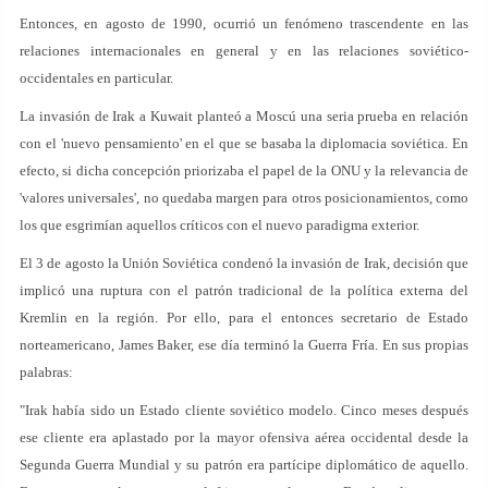
Entonces, en agosto de 1990, ocurrió un fenómeno trascendente en las
relaciones internacionales en general y en las relaciones soviético-
occidentales en particular.
La invasión de Irak a Kuwait planteó a Moscú una seria prueba en relación
con el 'nuevo pensamiento' en el que se basaba la diplomacia soviética. En
efecto, si dicha concepción priorizaba el papel de la ONU y la relevancia de
'valores universales', no quedaba margen para otros posicionamientos, como
los que esgrimían aquellos críticos con el nuevo paradigma exterior.
El 3 de agosto la Unión Soviética condenó la invasión de Irak, decisión que
implicó una ruptura con el patrón tradicional de la política externa del
Kremlin en la región. Por ello, para el entonces secretario de Estado
norteamericano, James Baker, ese día terminó la Guerra Fría. En sus propias
palabras:
"Irak había sido un Estado cliente soviético modelo. Cinco meses después
ese cliente era aplastado por la mayor ofensiva aérea occidental desde la
Segunda Guerra Mundial y su patrón era partícipe diplomático de aquello.