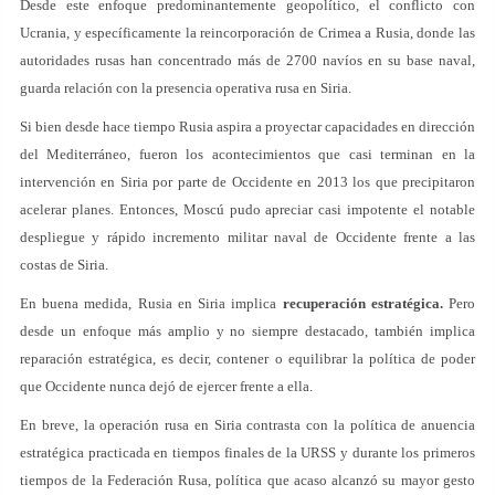
Desde este enfoque predominantemente geopolítico, el conflicto con
Ucrania, y específicamente la reincorporación de Crimea a Rusia, donde las
autoridades rusas han concentrado más de 2700 navíos en su base naval,
guarda relación con la presencia operativa rusa en Siria.
Si bien desde hace tiempo Rusia aspira a proyectar capacidades en dirección
del Mediterráneo, fueron los acontecimientos que casi terminan en la
intervención en Siria por parte de Occidente en 2013 los que precipitaron
acelerar planes. Entonces, Moscú pudo apreciar casi impotente el notable
despliegue y rápido incremento militar naval de Occidente frente a las
costas de Siria.
En buena medida, Rusia en Siria implica
recuperación estratégica.
Pero
desde un enfoque más amplio y no siempre destacado, también implica
reparación estratégica, es decir, contener o equilibrar la política de poder
que Occidente nunca dejó de ejercer frente a ella.
En breve, la operación rusa en Siria contrasta con la política de anuencia
estratégica practicada en tiempos finales de la URSS y durante los primeros
tiempos de la Federación Rusa, política que acaso alcanzó su mayor gesto