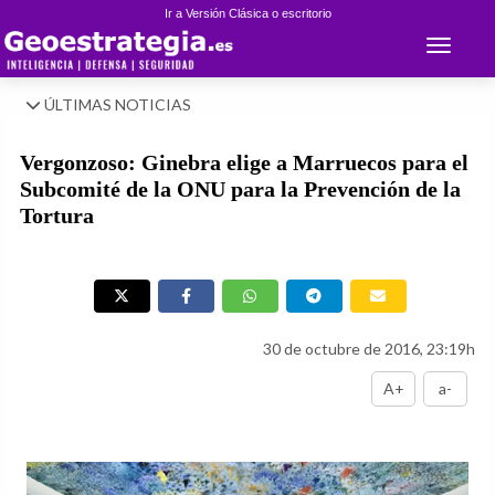
Ir a Versión Clásica o escritorio
Toggle 
ÚLTIMAS NOTICIAS
Vergonzoso: Ginebra elige a Marruecos para el
Subcomité de la ONU para la Prevención de la
Tortura
30 de octubre de 2016, 23:19h
A+
a-