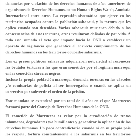
denuncias por violación de los derechos humanos de años anteriores de
organismos de Derechos Humanos, como Human Rights Watch, Amnistía
Internacional entre otros. La represión sistemática que ejerce en los
territorios ocupados contra la población saharaui, y la tortura que les
aplica cuando son detenidos. Varios saharauis murieron debido a las
consecuencias de estas torturas, otros resultaron dañados de por vida. A
todo esto sumado el veto que impone hacia la ONU a establecer un
aparato de vigilancia que garantice el correcto cumplimiento de los
derechos humanos en los territorios ocupados saharauis.
Los ex presos políticos saharauis adquirieron notoriedad al reconocer
las brutales torturas a las que eran sometidos por el régimen marroquí
en las conocidas cárceles negras.
Incluso la propia población marroquí denuncia torturas en las cárceles
y/o comisarias de policía al ser interrogados o cuando se aplica un
correctivo por subvertir el orden de la prisión.
Este mandato se extenderá por un total de 4 años en el que Marruecos
formará parte del Consejo de Derechos Humanos de la ONU.
El cometido de Marruecos es velar por la erradicación de tratos
inhumanos, degradantes y/o humillantes y garantizar la aplicación de los
derechos humanos. Un poco contradictorio cuando ni en su propio país
los respeta, tortura constantemente a los saharauis en los territorios