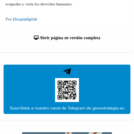
ocupados y viola los derechos humanos.
Por
Elespiadigital
Abrir página en versión completa
Suscríbete a nuestro canal de Telegram de geoestrategia.eu