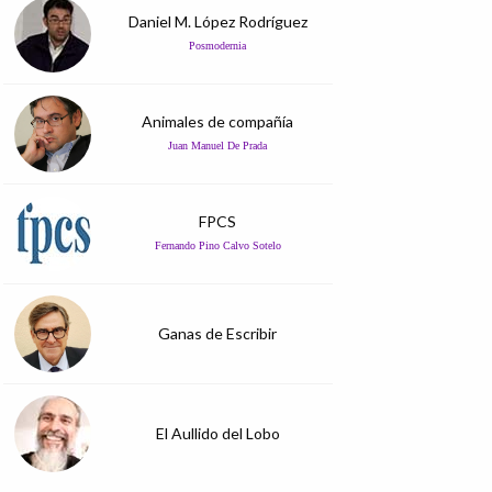
Daniel M. López Rodríguez
Posmodernia
Animales de compañía
Juan Manuel De Prada
FPCS
Fernando Pino Calvo Sotelo
Ganas de Escribir
El Aullido del Lobo