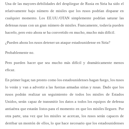
Una de las mayores debilidades del despliegue de Rusia en Siria ha sido el
relativamente bajo número de misiles que los rusos podrían disparar en
cualquier momento. Los EE.UU./OTAN simplemente podrían saturar las
defensas rusas con un gran número de misiles. Francamente, todavía pueden
hacerlo, pero esto ahora se ha convertido en mucho, mucho más difícil.
¿Pueden ahora los rusos detener un ataque estadounidense en Siria?
Probablemente no.
Pero pueden hacer que sea mucho más difícil y dramáticamente menos
eficaz.
En primer lugar, tan pronto como los estadounidenses hagan fuego, los rusos
lo verán y van a advertir a las fuerzas armadas sirias y rusas. Dado que los
rusos podrán realizar un seguimiento de todos los misiles de Estados
Unidos, serán capaz de transmitir los datos a todos los equipos de defensa
antiaérea que estarán listos para el momento en que los misiles lleguen. Por
otra parte, una vez que los misiles se acercan, los rusos serán capaces de
derribar un montón de ellos, lo que hace necesario que los estadounidenses