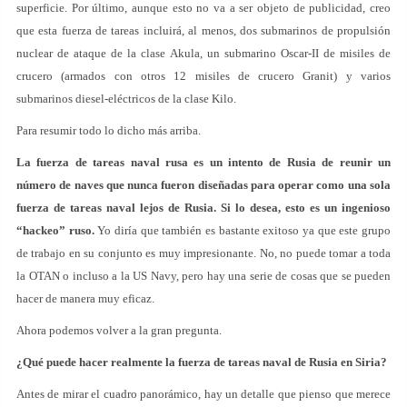
superficie. Por último, aunque esto no va a ser objeto de publicidad, creo
que esta fuerza de tareas incluirá, al menos, dos submarinos de propulsión
nuclear de ataque de la clase Akula, un submarino Oscar-II de misiles de
crucero (armados con otros 12 misiles de crucero Granit) y varios
submarinos diesel-eléctricos de la clase Kilo.
Para resumir todo lo dicho más arriba.
La fuerza de tareas naval rusa es un intento de Rusia de reunir un
número de naves que nunca fueron diseñadas para operar como una sola
fuerza de tareas naval lejos de Rusia. Si lo desea, esto es un ingenioso
“hackeo” ruso.
Yo diría que también es bastante exitoso ya que este grupo
de trabajo en su conjunto es muy impresionante. No, no puede tomar a toda
la OTAN o incluso a la US Navy, pero hay una serie de cosas que se pueden
hacer de manera muy eficaz.
Ahora podemos volver a la gran pregunta.
¿Qué puede hacer realmente la fuerza de tareas naval de Rusia en Siria?
Antes de mirar el cuadro panorámico, hay un detalle que pienso que merece