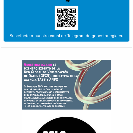
Suscríbete a nuestro canal de Telegram de geoestrategia.eu