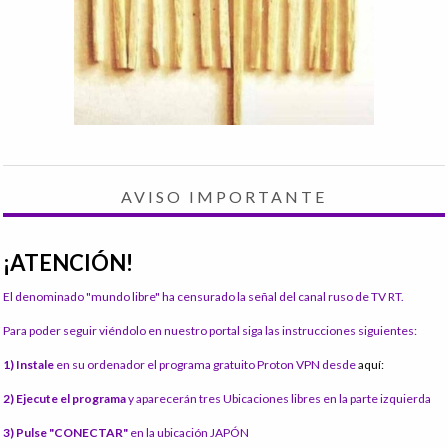
AVISO IMPORTANTE
¡ATENCIÓN!
El denominado "mundo libre" ha censurado la señal del canal ruso de TV RT.
Para poder seguir viéndolo en nuestro portal siga las instrucciones siguientes:
1) Instale
en su ordenador el programa gratuito Proton VPN desde
aquí:
2) Ejecute el programa
y aparecerán tres Ubicaciones libres en la parte izquierda
3) Pulse "CONECTAR"
en la ubicación JAPÓN