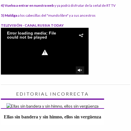
4) Vuelva a entrar en nuestra web
y ya podrá disfrutar de la señal de RT TV
5) Maldiga
a los cabecillas del "mundo libre" y a sus ancestros
TELEVISIÓN - CANAL RUSSIA TODAY
EDITORIAL INCORRECTA
Ellas sin bandera y sin himno, ellos sin vergüenza