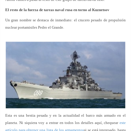
El resto de la fuerza de tareas naval rusa en torno al Kuznetsov
Un gran nombre se destaca de inmediato: el crucero pesado de propulsión
nuclear portamisiles Pedro el Grande.
Esta es una bestia pesada y en la actualidad el barco más armado en el
planeta. Ni siquiera voy a entrar en todos los detalles aquí, chequear
este
artículo para obtener una lista de los armamentos
si se está interesado, basta