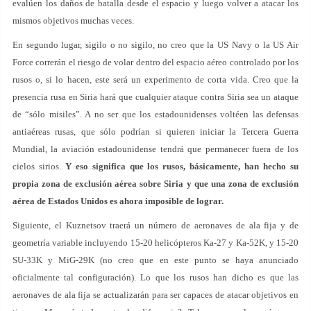
evalúen los daños de batalla desde el espacio y luego volver a atacar los
mismos objetivos muchas veces.
En segundo lugar, sigilo o no sigilo, no creo que la US Navy o la US Air
Force correrán el riesgo de volar dentro del espacio aéreo controlado por los
rusos o, si lo hacen, este será un experimento de corta vida. Creo que la
presencia rusa en Siria hará que cualquier ataque contra Siria sea un ataque
de “sólo misiles”. A no ser que los estadounidenses voltéen las defensas
antiaéreas rusas, que sólo podrían si quieren iniciar la Tercera Guerra
Mundial, la aviación estadounidense tendrá que permanecer fuera de los
cielos sirios.
Y eso significa que los rusos, básicamente, han hecho su
propia zona de exclusión aérea sobre Siria y que una zona de exclusión
aérea de Estados Unidos es ahora imposible de lograr.
Siguiente, el Kuznetsov traerá un número de aeronaves de ala fija y de
geometría variable incluyendo 15-20 helicópteros Ka-27 y Ka-52K, y 15-20
SU-33K y MiG-29K (no creo que en este punto se haya anunciado
oficialmente tal configuración). Lo que los rusos han dicho es que las
aeronaves de ala fija se actualizarán para ser capaces de atacar objetivos en