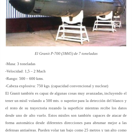
El Granit P-700 (3M45) de 7 toneladas
-Masa: 3 toneladas
-Velocidad: 1,5 – 2 Mach
-Rango: 500 – 600 kms.
-Cabeza explosiva: 750 kgs. (capacidad convencional y nuclear)
El Granit también es capaz de algunas cosas muy avanzadas, incluyendo el
tener un misil volando a 500 mts. o superior para la detección del blanco y
el resto de su trayectoria rozando la superficie mientras recibe los datos
desde uno de alto vuelo. Estos misiles son también capaces de atacar de
forma automática desde diferentes direcciones para abrumar mejor a las
defensas antiaéreas. Pueden volar tan bajo como 25 metros y tan alto como