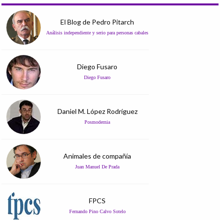
El Blog de Pedro Pitarch
Análisis independiente y serio para personas cabales
Diego Fusaro
Diego Fusaro
Daniel M. López Rodríguez
Posmodernia
Animales de compañía
Juan Manuel De Prada
FPCS
Fernando Pino Calvo Sotelo