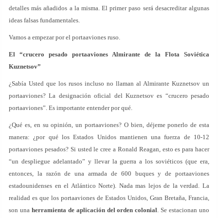
detalles más añadidos a la misma. El primer paso será desacreditar algunas
ideas falsas fundamentales.
Vamos a empezar por el portaaviones ruso.
El “crucero pesado portaaviones Almirante de la Flota Soviética
Kuznetsov”
¿Sabía Usted que los rusos incluso no llaman al Almirante Kuznetsov un
portaaviones? La designación oficial del Kuznetsov es “crucero pesado
portaaviones”. Es importante entender por qué.
¿Qué es, en su opinión, un portaaviones? O bien, déjeme ponerlo de esta
manera: ¿por qué los Estados Unidos mantienen una fuerza de 10-12
portaaviones pesados? Si usted le cree a Ronald Reagan, esto es para hacer
“un despliegue adelantado” y llevar la guerra a los soviéticos (que era,
entonces, la razón de una armada de 600 buques y de portaaviones
estadounidenses en el Atlántico Norte). Nada mas lejos de la verdad. La
realidad es que los portaaviones de Estados Unidos, Gran Bretaña, Francia,
son una
herramienta de aplicación del orden colonial
. Se estacionan uno