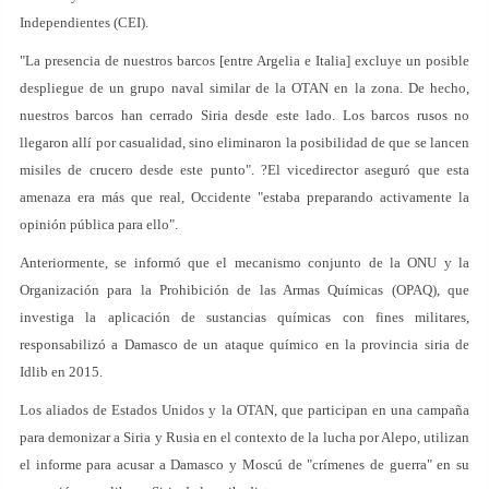
Independientes (CEI).
"La presencia de nuestros barcos [entre Argelia e Italia] excluye un posible
despliegue de un grupo naval similar de la OTAN en la zona. De hecho,
nuestros barcos han cerrado Siria desde este lado. Los barcos rusos no
llegaron allí por casualidad, sino eliminaron la posibilidad de que se lancen
misiles de crucero desde este punto". ?El vicedirector aseguró que esta
amenaza era más que real, Occidente "estaba preparando activamente la
opinión pública para ello".
Anteriormente, se informó que el mecanismo conjunto de la ONU y la
Organización para la Prohibición de las Armas Químicas (OPAQ), que
investiga la aplicación de sustancias químicas con fines militares,
responsabilizó a Damasco de un ataque químico en la provincia siria de
Idlib en 2015.
Los aliados de Estados Unidos y la OTAN, que participan en una campaña
para demonizar a Siria y Rusia en el contexto de la lucha por Alepo, utilizan
el informe para acusar a Damasco y Moscú de "crímenes de guerra" en su