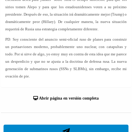
sirios tomen Alepo y para que los estadounidenses voten a su próximo
presidente. Después de eso, la situación irá dramáticamente mejor (Trump) o
dramáticamente peor (Hillary). De cualquier manera, la nueva situación
requerirá de Rusia una estrategia completamente diferente.
PD: Soy consciente del anuncio semi-oficial ruso de planes para construir
un portaaviones moderno, probablemente uno nuclear, con catapultas y
todo. Por si sirve de algo, yo estoy muy en contra de esta idea que me parece
un desperdicio y que no se ajusta a la doctrina de defensa rusa. La nueva
generación de submarinos rusos (SSNs y SLBMs), sin embargo, recibe mi
ovación de pie.
Abrir página en versión completa