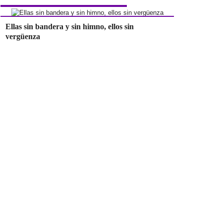
Ellas sin bandera y sin himno, ellos sin
vergüenza