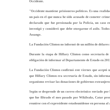
Occidente.
"Occidente mantiene prisioneros políticos. Es una realida
un país en el que nunca he sido acusado de cometer crime
declarado que fue presionada por la Policía, un caso e
investigó y consideró que debe otorgarme el asilo. Todos 
Assange.
La Fundación Clinton no informó de un millón de dólares
Durante la etapa de Hillary Clinton como secretaria de
obligación de informar al Departamento de Estado en 2011
La Fundación Clinton confirmó este viernes que aceptó u
que Hillary Clinton era secretaria de Estado, sin inform
organismo revisar las donaciones de gobiernos extranjero
Según se desprende de un correo electrónico enviado por 
que fue filtrado el mes pasado por Wikileaks, Catar prom
reunirse con el expresidente estadounidense en persona al 