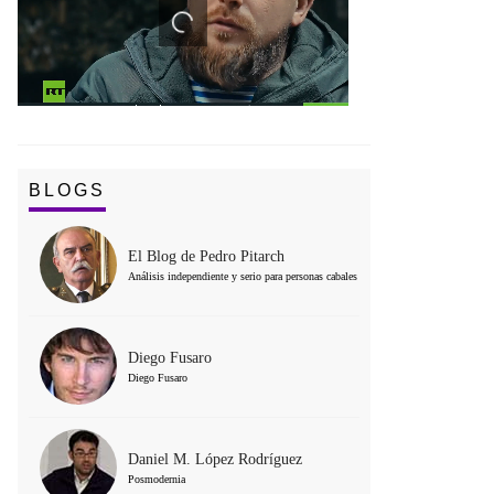
BLOGS
El Blog de Pedro Pitarch
Análisis independiente y serio para personas cabales
Diego Fusaro
Diego Fusaro
Daniel M. López Rodríguez
Posmodernia