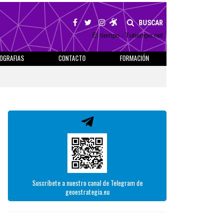
BUSCAR
El tiempo - Tutiempo.net
IOGRAFIAS
CONTACTO
FORMACIÓN
Suscríbete a nuestro canal de Telegram de
geoestrategia.eu