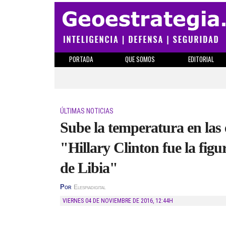
PORTADA
QUE SOMOS
EDITORIAL
ÚLTIMAS NOTICIAS
Sube la temperatura en las
"Hillary Clinton fue la figu
de Libia"
Por
Elespiadigital
VIERNES 04 DE NOVIEMBRE DE 2016
,
12:44H