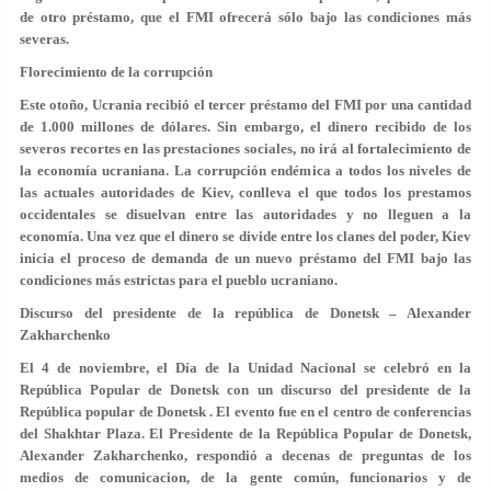
de otro préstamo, que el FMI ofrecerá sólo bajo las condiciones más
severas.
Florecimiento de la corrupción
Este otoño, Ucrania recibió el tercer préstamo del FMI por una cantidad
de 1.000 millones de dólares. Sin embargo, el dinero recibido de los
severos recortes en las prestaciones sociales, no irá al fortalecimiento de
la economía ucraniana. La corrupción endémica a todos los niveles de
las actuales autoridades de Kiev, conlleva el que todos los prestamos
occidentales se disuelvan entre las autoridades y no lleguen a la
economía. Una vez que el dinero se divide entre los clanes del poder, Kiev
inicia el proceso de demanda de un nuevo préstamo del FMI bajo las
condiciones más estrictas para el pueblo ucraniano.
Discurso del presidente de la república de Donetsk – Alexander
Zakharchenko
El 4 de noviembre, el Día de la Unidad Nacional se celebró en la
República Popular de Donetsk con un discurso del presidente de la
República popular de Donetsk . El evento fue en el centro de conferencias
del Shakhtar Plaza. El Presidente de la República Popular de Donetsk,
Alexander Zakharchenko, respondió a decenas de preguntas de los
medios de comunicacion, de la gente común, funcionarios y de