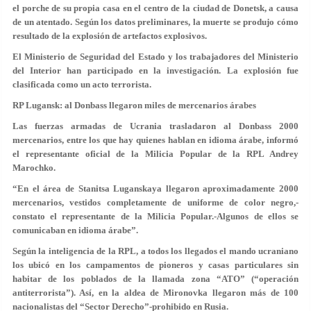
el porche de su propia casa en el centro de la ciudad de Donetsk, a causa
de un atentado. Según los datos preliminares, la muerte se produjo cómo
resultado de la explosión de artefactos explosivos.
El Ministerio de Seguridad del Estado y los trabajadores del Ministerio
del Interior han participado en la investigación. La explosión fue
clasificada como un acto terrorista.
RP Lugansk: al Donbass llegaron miles de mercenarios árabes
Las fuerzas armadas de Ucrania trasladaron al Donbass 2000
mercenarios, entre los que hay quienes hablan en idioma árabe, informó
el representante oficial de la Milicia Popular de la RPL Andrey
Marochko.
“En el área de Stanitsa Luganskaya llegaron aproximadamente 2000
mercenarios, vestidos completamente de uniforme de color negro,-
constato el representante de la Milicia Popular.-Algunos de ellos se
comunicaban en idioma árabe”.
Según la inteligencia de la RPL, a todos los llegados el mando ucraniano
los ubicó en los campamentos de pioneros y casas particulares sin
habitar de los poblados de la llamada zona “ATO” (“operación
antiterrorista”). Así, en la aldea de Mironovka llegaron más de 100
nacionalistas del “Sector Derecho”-prohibido en Rusia.