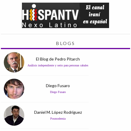
BLOGS
El Blog de Pedro Pitarch
Análisis independiente y serio para personas cabales
Diego Fusaro
Diego Fusaro
Daniel M. López Rodríguez
Posmodernia