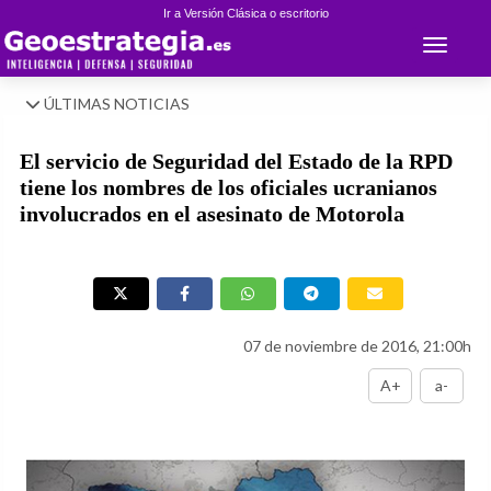
Ir a Versión Clásica o escritorio
Toggle 
ÚLTIMAS NOTICIAS
El servicio de Seguridad del Estado de la RPD
tiene los nombres de los oficiales ucranianos
involucrados en el asesinato de Motorola
07 de noviembre de 2016, 21:00h
A+
a-