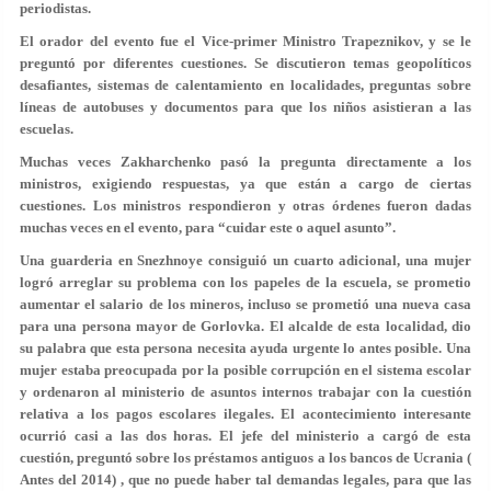
periodistas.
El orador del evento fue el Vice-primer Ministro Trapeznikov, y se le
preguntó por diferentes cuestiones. Se discutieron temas geopolíticos
desafiantes, sistemas de calentamiento en localidades, preguntas sobre
líneas de autobuses y documentos para que los niños asistieran a las
escuelas.
Muchas veces Zakharchenko pasó la pregunta directamente a los
ministros, exigiendo respuestas, ya que están a cargo de ciertas
cuestiones. Los ministros respondieron y otras órdenes fueron dadas
muchas veces en el evento, para “cuidar este o aquel asunto”.
Una guarderia en Snezhnoye consiguió un cuarto adicional, una mujer
logró arreglar su problema con los papeles de la escuela, se prometio
aumentar el salario de los mineros, incluso se prometió una nueva casa
para una persona mayor de Gorlovka. El alcalde de esta localidad, dio
su palabra que esta persona necesita ayuda urgente lo antes posible. Una
mujer estaba preocupada por la posible corrupción en el sistema escolar
y ordenaron al ministerio de asuntos internos trabajar con la cuestión
relativa a los pagos escolares ilegales. El acontecimiento interesante
ocurrió casi a las dos horas. El jefe del ministerio a cargó de esta
cuestión, preguntó sobre los préstamos antiguos a los bancos de Ucrania (
Antes del 2014) , que no puede haber tal demandas legales, para que las