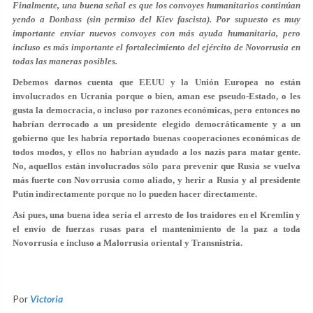
Finalmente, una buena señal es que los convoyes humanitarios continúan
yendo a Donbass (sin permiso del Kiev fascista). Por supuesto es muy
importante enviar nuevos convoyes con más ayuda humanitaria, pero
incluso es más importante el fortalecimiento del ejército de Novorrusia en
todas las maneras posibles.
Debemos darnos cuenta que EEUU y la Unión Europea no están
involucrados en Ucrania porque o bien, aman ese pseudo-Estado, o les
gusta la democracia, o incluso por razones económicas, pero entonces no
habrían derrocado a un presidente elegido democráticamente y a un
gobierno que les habría reportado buenas cooperaciones económicas de
todos modos, y ellos no habrían ayudado a los nazis para matar gente.
No, aquellos están involucrados sólo para prevenir que Rusia se vuelva
más fuerte con Novorrusia como aliado, y herir a Rusia y al presidente
Putin indirectamente porque no lo pueden hacer directamente.
Así pues, una buena idea sería el arresto de los traidores en el Kremlin y
el envío de fuerzas rusas para el mantenimiento de la paz a toda
Novorrusia e incluso a Malorrusia oriental y Transnistria.
Por
Victoria