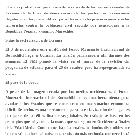
«Lo más probable es que en caso de la retirada de las fuerzas armadas de
Ucrania de la línea de demarcación de las partes, las formaciones
ilegales Kiev las puede utilizar para llevar a cabo provocaciones y actos
terroristas contra la población civil seguido por acusaciones a la
República Popular «,-sugirió Marochko.
Sigue la esclavización de Ucrania
El 3 de noviembre otra misión del Fondo Monetario Internacional de
Rothschild llega a Ucrania. La misión permanecerá allí durante dos
semanas. El FMI planeó la visita en el marco de la revisión del
programa de reforma para el 26 de octubre, pero ha reprogramado su
visita.
El pozo de la deuda
A pesar de la imagen creada por los medios occidentales, el Fondo
Monetario Internacional de Rothschild no es una herramienta para
ayudar a los Estados que se encuentran en una situación económica
difícil. De hecho, es una herramienta para la esclavización de los países
por parte de las élites financieras globales. Su trabajo se basa en los
principios que subyacen a la usura, que se originó en Occidente a finales
de la Edad Media. Condiciones bajo las cuales, los fondos disponibles por
lo general conducen al pais a una crisis aún más profunda, que necesitará