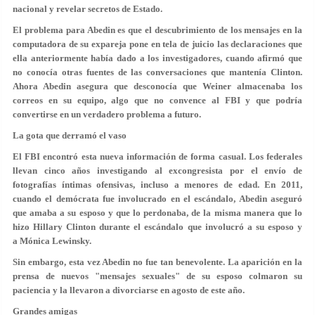
nacional y revelar secretos de Estado.
El problema para Abedin es que el descubrimiento de los mensajes en la
computadora de su expareja pone en tela de juicio las declaraciones que
ella anteriormente había dado a los investigadores, cuando afirmó que
no conocía otras fuentes de las conversaciones que mantenía Clinton.
Ahora Abedin asegura que desconocía que Weiner almacenaba los
correos en su equipo, algo que no convence al FBI y que podría
convertirse en un verdadero problema a futuro.
La gota que derramó el vaso
El FBI encontró esta nueva información de forma casual. Los federales
llevan cinco años investigando al excongresista por el envío de
fotografías íntimas ofensivas, incluso a menores de edad. En 2011,
cuando el demócrata fue involucrado en el escándalo, Abedin aseguró
que amaba a su esposo y que lo perdonaba, de la misma manera que lo
hizo Hillary Clinton durante el escándalo que involucró a su esposo y
a Mónica Lewinsky.
Sin embargo, esta vez Abedin no fue tan benevolente. La aparición en la
prensa de nuevos "mensajes sexuales" de su esposo colmaron su
paciencia y la llevaron a divorciarse en agosto de este año.
Grandes amigas