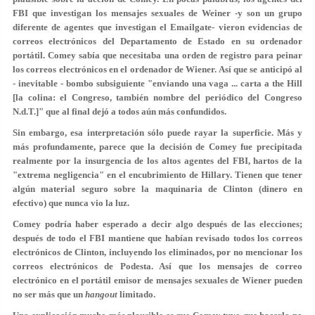
FBI que investigan los mensajes sexuales de Weiner -y son un grupo
diferente de agentes que investigan el Emailgate- vieron evidencias de
correos electrónicos del Departamento de Estado en su ordenador
portátil. Comey sabía que necesitaba una orden de registro para peinar
los correos electrónicos en el ordenador de Wiener. Así que se anticipó al
- inevitable - bombo subsiguiente "enviando una vaga ... carta a the Hill
[la colina: el Congreso, también nombre del periódico del Congreso
N.d.T.]" que al final dejó a todos aún más confundidos.
Sin embargo, esa interpretación sólo puede rayar la superficie. Más y
más profundamente, parece que la decisión de Comey fue precipitada
realmente por la insurgencia de los altos agentes del FBI, hartos de la
"extrema negligencia" en el encubrimiento de Hillary. Tienen que tener
algún material seguro sobre la maquinaria de Clinton (dinero en
efectivo) que nunca vio la luz.
Comey podría haber esperado a decir algo después de las elecciones;
después de todo el FBI mantiene que habían revisado todos los correos
electrónicos de Clinton, incluyendo los eliminados, por no mencionar los
correos electrónicos de Podesta. Así que los mensajes de correo
electrónico en el portátil emisor de mensajes sexuales de Wiener pueden
no ser más que un
hangout
limitado.