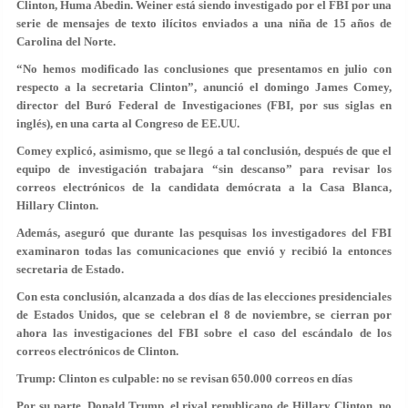
Clinton, Huma Abedin. Weiner está siendo investigado por el FBI por una
serie de mensajes de texto ilícitos enviados a una niña de 15 años de
Carolina del Norte.
“No hemos modificado las conclusiones que presentamos en julio con
respecto a la secretaria Clinton”, anunció el domingo James Comey,
director del Buró Federal de Investigaciones (FBI, por sus siglas en
inglés), en una carta al Congreso de EE.UU.
Comey explicó, asimismo, que se llegó a tal conclusión, después de que el
equipo de investigación trabajara “sin descanso” para revisar los
correos electrónicos de la candidata demócrata a la Casa Blanca,
Hillary Clinton.
Además, aseguró que durante las pesquisas los investigadores del FBI
examinaron todas las comunicaciones que envió y recibió la entonces
secretaria de Estado.
Con esta conclusión, alcanzada a dos días de las elecciones presidenciales
de Estados Unidos, que se celebran el 8 de noviembre, se cierran por
ahora las investigaciones del FBI sobre el caso del escándalo de los
correos electrónicos de Clinton.
Trump: Clinton es culpable: no se revisan 650.000 correos en días
Por su parte, Donald Trump, el rival republicano de Hillary Clinton, no