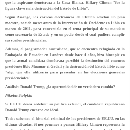
que la aspirante demócrata a la Casa Blanca, Hillary Clinton "fue la
figura clave en la destrucción del Estado de Libia".
Según Assange, los correos electrónicos de Clinton revelan un plan
maestro, nacido meses antes de la intervención de Occidente en Libia en
marzo de 2011, para convertirla en el tema principal de su mandato
como secretaria de Estado y en un podio desde el cual pudiera cumplir
sus sueños presidenciales.
Además, el programador australiano, que se encuentra refugiado en la
Embajada de Ecuador en Londres desde hace 4 años, hizo hincapié en
que la actual candidata demócrata percibió la destitución del entonces
presidente libio Muamar el Gadafi y la destrucción del Estado libio como
"algo que ella utilizaría para presentar en las elecciones generales
presidenciales".
Análisis: Donald Trump, ¿la oportunidad de un verdadero cambio?
Níkolas Stolpkin
Si EE.UU. desea redefinir su política exterior, el candidato republicano
Donald Trump encarna ese ideal.
Todos sabemos el historial criminal de los presidentes de EE.UU. en las
últimas décadas. Si nos ponemos a pensar, Hillary Clinton representa la