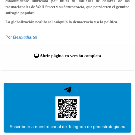
estadunidense lubricada por miles de millones de dólares de las
trasnacionales de Wall Street y su
bancocracia
, que pervierten el genuino
sufragio popular.
La globalización neoliberal aniquiló la democracia y a la política.
Por
Elespiadigital
Abrir página en versión completa
Suscríbete a nuestro canal de Telegram de geoestrategia.eu