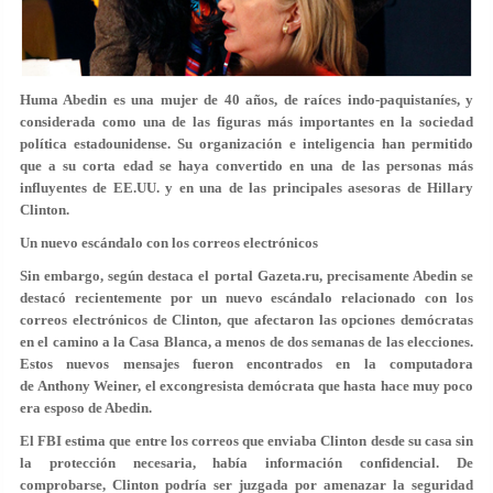
Huma Abedin es una mujer de 40 años, de raíces indo-paquistaníes, y
considerada como una de las figuras más importantes en la sociedad
política estadounidense. Su organización e inteligencia han permitido
que a su corta edad se haya convertido en una de las personas más
influyentes de EE.UU. y en una de las principales asesoras de Hillary
Clinton.
Un nuevo escándalo con los correos electrónicos
Sin embargo, según destaca el portal Gazeta.ru, precisamente Abedin se
destacó recientemente por un nuevo escándalo relacionado con los
correos electrónicos de Clinton, que afectaron las opciones demócratas
en el camino a la Casa Blanca, a menos de dos semanas de las elecciones.
Estos nuevos mensajes fueron encontrados en la computadora
de Anthony Weiner, el excongresista demócrata que hasta hace muy poco
era esposo de Abedin.
El FBI estima que entre los correos que enviaba Clinton desde su casa sin
la protección necesaria, había información confidencial. De
comprobarse, Clinton podría ser juzgada por amenazar la seguridad