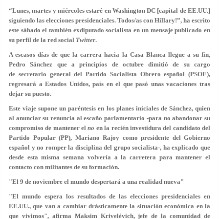
“Lunes, martes y miércoles estaré en Washington DC [capital de EE.UU.]
siguiendo las elecciones presidenciales. Todos/as con Hillary!”, ha escrito
este sábado el también exdiputado socialista en un mensaje publicado en
su perfil de la red social
Twitter
.
A escasos días de que la carrera hacia la Casa Blanca llegue a su fin,
Pedro Sánchez que a principios de octubre dimitió de su cargo
de secretario general del Partido Socialista Obrero español (PSOE),
regresará a Estados Unidos, país en el que pasó unas vacaciones tras
dejar su puesto.
Este viaje supone un paréntesis en los planes iniciales de Sánchez, quien
al anunciar su renuncia al escaño parlamentario -para no abandonar su
compromiso de mantener el
no
en la recién investidura del candidato del
Partido Popular (PP), Mariano Rajoy como presidente del Gobierno
español y no romper la disciplina del grupo socialista-, ha explicado que
desde esta misma semana volvería a la carretera para mantener el
contacto con militantes de su formación.
"El 9 de noviembre el mundo despertará a una realidad nueva"
"El mundo espera los resultados de las elecciones presidenciales en
EE.UU., que van a cambiar drásticamente la situación económica en la
que vivimos", afirma Maksim Krivelévich, jefe de la comunidad de