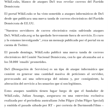
WikiLeaks, blanco de ataques DoS tras revelar correos del Partido
Demócrata
El portal WikiLeaks se ha visto sometido a ataques informáticos de DoS
desde que publicara una nueva tanda de correos electrónicos del Partido
Demócrata de EE.UU.
"Nuestros servidores de correo electrónico están sufriendo ataques
DoS. WikiLeaks.org se ha quedado brevemente fuera de servicio. Es raro
y lo estamos investigando", reza un mensaje publicado por el portal en su
cuenta de Twitter.
El pasado domingo, WikiLeaks publicó una nueva tanda de correos
electrónicos del Comité Nacional Demócrata, con lo que alcanzaba así a
los 50.000 'emails' prometidos.
DoS (Denegación de Servicios) es un tipo de ataque informático que
consiste en generar una cantidad masiva de peticiones al servidor,
provocando así una sobrecarga del mismo y, por consiguiente, la
alteración del servicio a los usuarios que sí son legítimos.
Estos ataques también tienen lugar luego de que el fundador de
WikiLeaks, Julian Assange, asegurara en una entrevista exclusiva
realizada por el periodista australiano John Pilger (John Pilger Special)
y emitida el pasado sábado por RT – por cortesía de Dartmouth Films –