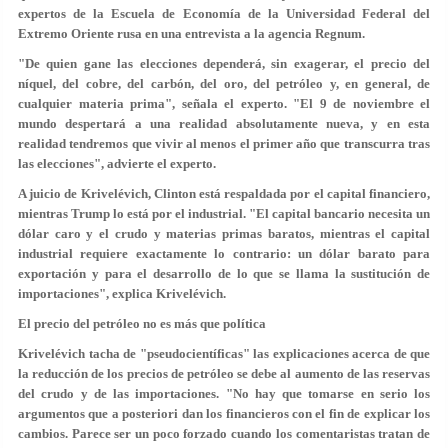
expertos de la Escuela de Economía de la Universidad Federal del
Extremo Oriente rusa en una entrevista a la agencia Regnum.
"De quien gane las elecciones dependerá, sin exagerar, el precio del
níquel, del cobre, del carbón, del oro, del petróleo y, en general, de
cualquier materia prima",
señala el experto. "El 9 de noviembre el
mundo despertará a una realidad absolutamente nueva, y en esta
realidad tendremos que vivir al menos el primer año que transcurra tras
las elecciones", advierte el experto.
A juicio de Krivelévich, Clinton está respaldada por el capital financiero,
mientras Trump lo está por el industrial. "El capital bancario necesita un
dólar caro y el crudo y materias primas baratos, mientras el capital
industrial requiere exactamente lo contrario: un dólar barato para
exportación y para el desarrollo de lo que se llama la sustitución de
importaciones", explica Krivelévich.
El precio del petróleo no es más que política
Krivelévich tacha de "pseudocientíficas" las explicaciones acerca de que
la reducción de los precios de petróleo se debe al aumento de las reservas
del crudo y de las importaciones. "No hay que tomarse en serio los
argumentos que a posteriori dan los financieros con el fin de explicar los
cambios. Parece ser un poco forzado cuando los comentaristas tratan de