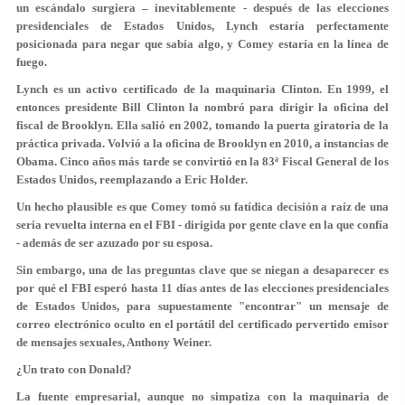
un escándalo surgiera – inevitablemente - después de las elecciones
presidenciales de Estados Unidos, Lynch estaría perfectamente
posicionada para negar que sabía algo, y Comey estaría en la línea de
fuego.
Lynch es un activo certificado de la maquinaria Clinton. En 1999, el
entonces presidente Bill Clinton la nombró para dirigir la oficina del
fiscal de Brooklyn. Ella salió en 2002, tomando la puerta giratoria de la
práctica privada. Volvió a la oficina de Brooklyn en 2010, a instancias de
Obama. Cinco años más tarde se convirtió en la 83ª Fiscal General de los
Estados Unidos, reemplazando a Eric Holder.
Un hecho plausible es que Comey tomó su fatídica decisión a raíz de una
seria revuelta interna en el FBI - dirigida por gente clave en la que confía
- además de ser azuzado por su esposa.
Sin embargo, una de las preguntas clave que se niegan a desaparecer es
por qué el FBI esperó hasta 11 días antes de las elecciones presidenciales
de Estados Unidos, para supuestamente "encontrar" un mensaje de
correo electrónico oculto en el portátil del certificado pervertido emisor
de mensajes sexuales, Anthony Weiner.
¿Un trato con Donald?
La fuente empresarial, aunque no simpatiza con la maquinaria de