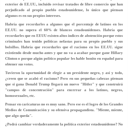
exterior de EE.UU., incluido revisar tratados de libre comercio que han
perjudicado al propio pueblo estadounidense, lo único que piensan
algunos es en sus propios intereses.
Habría que recordarles a algunos que el porcentaje de latinos en los
EE.UU. no supera el 60% de blancos estadounidenses. Habría que
recordarles que en EEUU existen altos índices de abstención porque estos
criminales han tenido políticas nefastas para su propio pueblo y sus
bolsillos. Habría que recordarles que el racismo en los EE.UU. sigue
existiendo desde mucho antes y que no va a acabar porque gane Hillary
Clinton o porque algún político popular les hable bonito en español para
obtener sus votos.
Tuvieron la oportunidad de elegir a un presidente negro, y así y todo,
¿creen que se acabó el racismo? Pero en sus pequeñas cabezas piensan
que si gana Donald Trump llegará un nuevo "Hitler" y que construirá
"campos de concentración" para encerrar a los latinos, negros,
homosexuales, etc.
Pensar en caricaturas no es muy sano. Pero ese es el logro de los Grandes
Medios de Comunicación y su ofensiva propagandista. "Miente, miente,
que algo queda".
¿Podrá cambiar verdaderamente la política exterior estadounidense? No