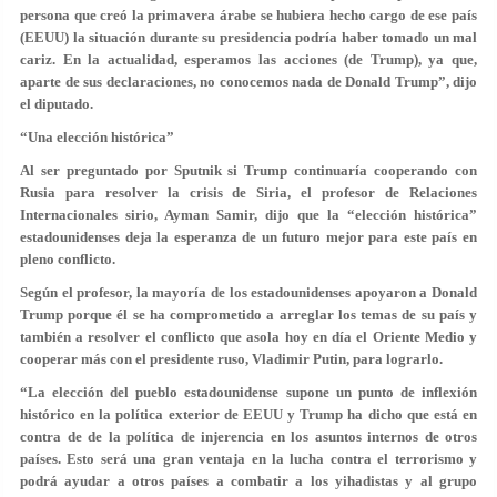
persona que creó la primavera árabe se hubiera hecho cargo de ese país
(EEUU) la situación durante su presidencia podría haber tomado un mal
cariz. En la actualidad, esperamos las acciones (de Trump), ya que,
aparte de sus declaraciones, no conocemos nada de Donald Trump”, dijo
el diputado.
“Una elección histórica”
Al ser preguntado por Sputnik si Trump continuaría cooperando con
Rusia para resolver la crisis de Siria, el profesor de Relaciones
Internacionales sirio, Ayman Samir, dijo que la “elección histórica”
estadounidenses deja la esperanza de un futuro mejor para este país en
pleno conflicto.
Según el profesor, la mayoría de los estadounidenses apoyaron a Donald
Trump porque él se ha comprometido a arreglar los temas de su país y
también a resolver el conflicto que asola hoy en día el Oriente Medio y
cooperar más con el presidente ruso, Vladimir Putin, para lograrlo.
“La elección del pueblo estadounidense supone un punto de inflexión
histórico en la política exterior de EEUU y Trump ha dicho que está en
contra de de la política de injerencia en los asuntos internos de otros
países. Esto será una gran ventaja en la lucha contra el terrorismo y
podrá ayudar a otros países a combatir a los yihadistas y al grupo