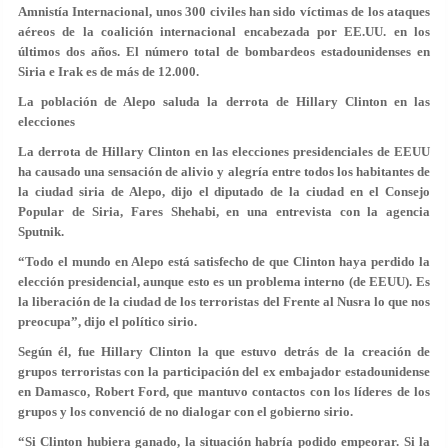
Amnistía Internacional, unos
300 civiles han sido víctimas de los ataques
aéreos
de la coalición internacional encabezada por EE.UU. en los
últimos dos años. El número total de bombardeos estadounidenses en
Siria e Irak es de más de 12.000.
La población de Alepo saluda la derrota de Hillary Clinton en las
elecciones
La derrota de Hillary Clinton en las elecciones presidenciales de EEUU
ha causado una sensación de alivio y alegría entre todos los habitantes de
la ciudad siria de Alepo, dijo el diputado de la ciudad en el Consejo
Popular de Siria, Fares Shehabi, en una entrevista con la agencia
Sputnik.
“Todo el mundo en Alepo está satisfecho de que Clinton haya perdido la
elección presidencial, aunque esto es un problema interno (de EEUU). Es
la liberación de la ciudad de los terroristas del Frente al Nusra lo que nos
preocupa”, dijo el político sirio.
Según él, fue Hillary Clinton la que estuvo detrás de la creación de
grupos terroristas con la participación del ex embajador estadounidense
en Damasco, Robert Ford, que mantuvo contactos con los líderes de los
grupos y los convenció de no dialogar con el gobierno sirio.
“Si Clinton hubiera ganado, la situación habría podido empeorar. Si la