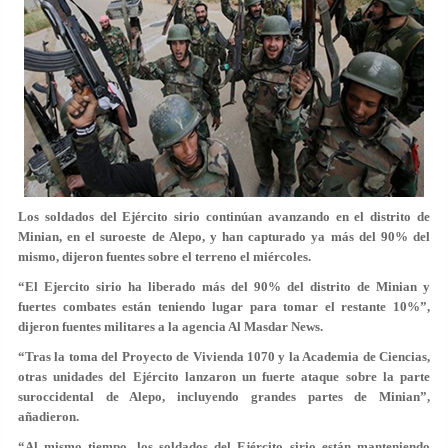
Los soldados del Ejército sirio continúan avanzando en el distrito de
Minian, en el suroeste de Alepo, y han capturado ya más del 90% del
mismo, dijeron fuentes sobre el terreno el miércoles.
“El Ejercito sirio ha liberado más del 90% del distrito de Minian y
fuertes combates están teniendo lugar para tomar el restante 10%”,
dijeron fuentes militares a la agencia Al Masdar News.
“Tras la toma del Proyecto de Vivienda 1070 y la Academia de Ciencias,
otras unidades del Ejército lanzaron un fuerte ataque sobre la parte
suroccidental de Alepo, incluyendo grandes partes de Minian”,
añadieron.
“Al mismo tiempo, los soldados del Ejército sirio están manteniendo