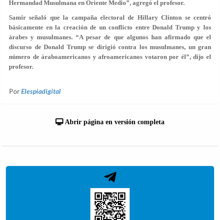
Hermandad Musulmana en Oriente Medio”, agregó el profesor.
Samir señaló que la campaña electoral de Hillary Clinton se centró
básicamente en la creación de un conflicto entre Donald Trump y los
árabes y musulmanes. “A pesar de que algunos han afirmado que el
discurso de Donald Trump se dirigió contra los musulmanes, un gran
número de áraboamericanos y afroamericanos votaron por él”, dijo el
profesor.
Por
Elespiadigital
Abrir página en versión completa