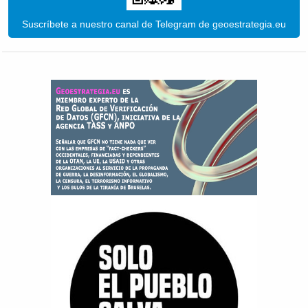
Suscríbete a nuestro canal de Telegram de geoestrategia.eu