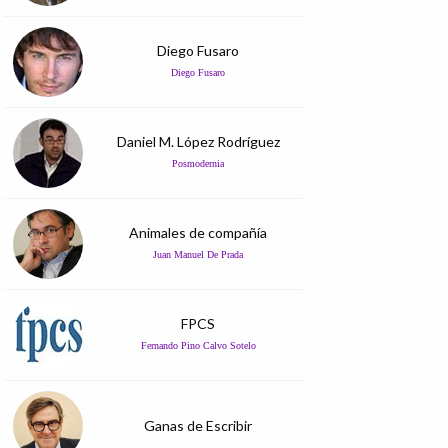
Diego Fusaro
Diego Fusaro
Daniel M. López Rodríguez
Posmodernia
Animales de compañía
Juan Manuel De Prada
FPCS
Fernando Pino Calvo Sotelo
Ganas de Escribir