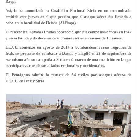
Raqa.
Así, lo ha anunciado la Coalición Nacional Siria en un comunicado
emitido este jueves en el que precisa que el ataque aéreo fue llevado a
cabo en la localidad de Heisha (Al-Raqa).
El miércoles, Estados Unidos reconoció que sus campañas aéreas en Irak
y Siria han dejado decenas de víctimas civiles en menos de 10 meses.
EE.UU. comenzó en agosto de 2014 a bombardear varias regiones de
Irak, so pretexto de combatir a Daesh, y amplió el 23 de septiembre de
ese mismo año su campaña a Siria en el marco de una coalición en la que
participan varios de sus aliados regionales y occidentales.
El Pentágono admite la muerte de 64 civiles por ataques aéreos de
EE.UU. en Irak y Siria