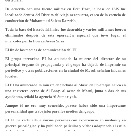
destruirla.
De acuerdo con una fuente militar en Deir Ezor, la base de ISIS fue
localizada dentro del Distrito del viejo aeropuerto, cerca de la escuela de
conducción de Mohammad Salem Darwish.
Toda la base del Estado Islámico fue destruida y varios militantes fueron
eliminados después de esta operación especial que tuvo lugar el
miércoles por la Fuerza Aérea Siria.
El fin de los medios de comunicación del EI
El grupo terrorista EI ha anunciado la muerte del director de su
principal órgano de propaganda y el grupo ha dejado de imprimir su
periódico y otras publicaciones en la ciudad de Mosul, señalan informes
locales.
El EI ha anunciado la muerte de Shehata al Masri en un ataque aéreo en
una carretera cerca de Al Baay, al oeste de Mosul, junto a dos de sus
ayudantes, señaló la agencia Al Sumariyah.
Aunque él no era muy conocido, parece haber sido una importante
personalidad que trabajaba para los medios del grupo.
El EI ha reclutado a varias personas con experiencia en medios y en
guerra psicológica y ha publicado películas y vídeos adoptando el estilo