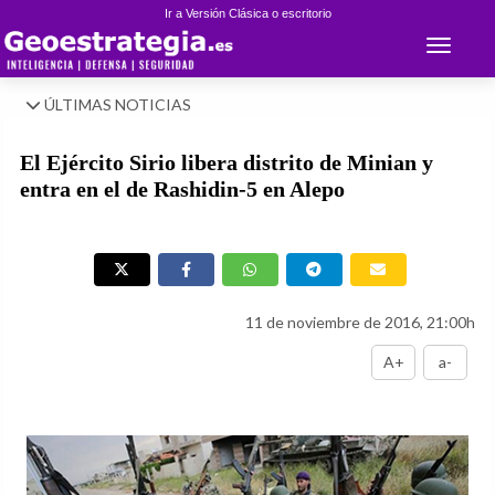
Ir a Versión Clásica o escritorio
Toggle 
ÚLTIMAS NOTICIAS
El Ejército Sirio libera distrito de Minian y
entra en el de Rashidin-5 en Alepo
11 de noviembre de 2016, 21:00h
A+
a-