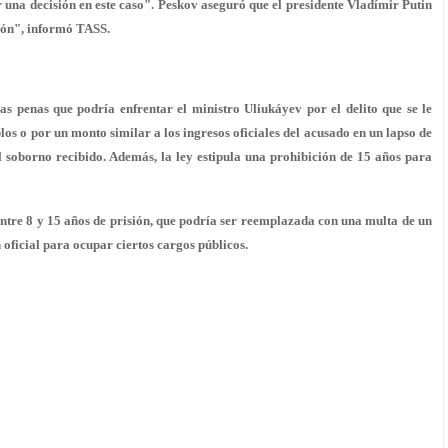
r una decisión en este caso". Peskov aseguró que el presidente Vladímir Putin
ción", informó TASS.
as penas que podría enfrentar el ministro Uliukáyev por el delito que se le
los o por un monto similar a los ingresos oficiales del acusado en un lapso de
 soborno recibido. Además, la ley estipula una prohibición de
15 años
para
entre
8 y 15 años de prisión
, que podría ser reemplazada con una multa de un
 oficial para ocupar ciertos cargos públicos.