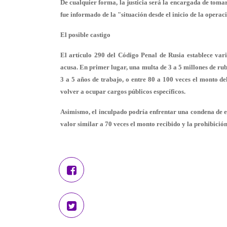
De cualquier forma, la justicia será la encargada de toma
fue informado de la "situación desde el inicio de la opera
El posible castigo
El artículo 290 del Código Penal de Rusia establece vari
acusa. En primer lugar, una multa de 3 a 5 millones de rub
3 a 5 años de trabajo, o entre
80 a 100 veces
el monto del
volver a ocupar cargos públicos específicos.
Asimismo, el inculpado podría enfrentar una condena de 
valor similar a 70 veces el monto recibido y la prohibición