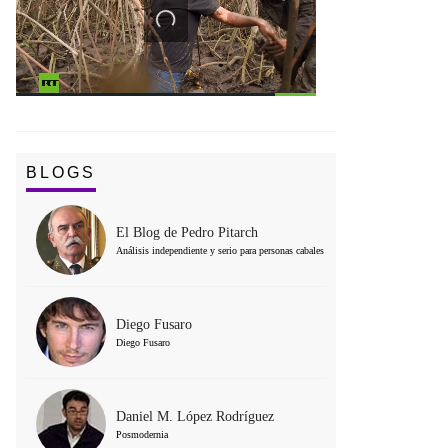
BLOGS
El Blog de Pedro Pitarch
Análisis independiente y serio para personas cabales
Diego Fusaro
Diego Fusaro
Daniel M. López Rodríguez
Posmodernia