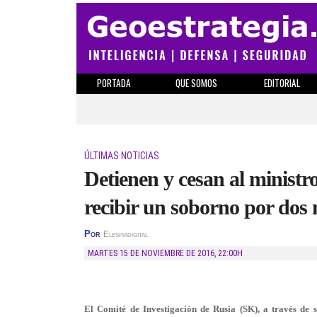
PORTADA
QUE SOMOS
EDITORIAL
ÚLTIMAS NOTICIAS
Detienen y cesan al minist
recibir un soborno por dos 
Por
Elespiadigital
MARTES 15 DE NOVIEMBRE DE 2016
,
22:00H
El Comité de Investigación de Rusia (SK), a través de 