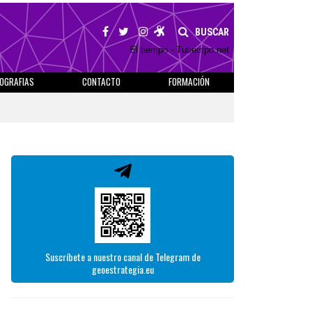
BUSCAR
El tiempo - Tutiempo.net
IOGRAFIAS
CONTACTO
FORMACIÓN
Suscríbete a nuestro canal de Telegram de
geoestrategia.eu