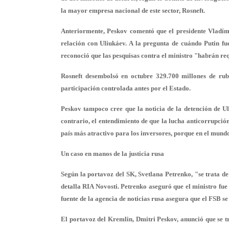
la mayor empresa nacional de este sector, Rosneft.
Anteriormente, Peskov comentó que el presidente Vladím
relación con Uliukáev. A la pregunta de cuándo Putin fue
reconoció que las pesquisas contra el ministro "habrán re
Rosneft desembolsó en octubre 329.700 millones de rubl
participación controlada antes por el Estado.
Peskov tampoco cree que la noticia de la detención de U
contrario, el entendimiento de que la lucha anticorrupció
país más atractivo para los inversores, porque en el mundo
Un caso en manos de la justicia rusa
Según la portavoz del SK, Svetlana Petrenko, "se trata de
detalla RIA Novosti. Petrenko aseguró que el ministro fue
fuente de la agencia de noticias rusa asegura que el FSB s
El portavoz del Kremlin, Dmitri Peskov, anunció que se t