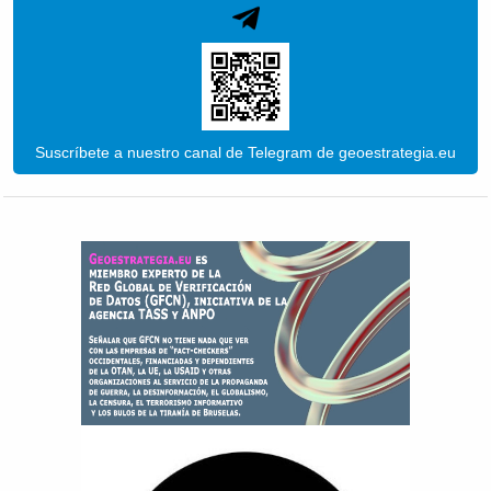
Suscríbete a nuestro canal de Telegram de geoestrategia.eu