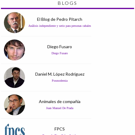
BLOGS
El Blog de Pedro Pitarch
Análisis independiente y serio para personas cabales
Diego Fusaro
Diego Fusaro
Daniel M. López Rodríguez
Posmodernia
Animales de compañía
Juan Manuel De Prada
FPCS