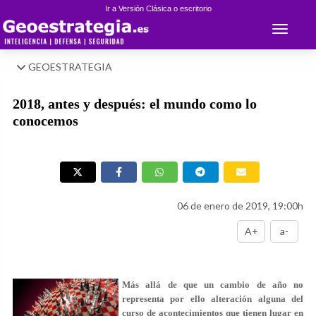
Ir a Versión Clásica o escritorio
Toggle 
GEOESTRATEGIA
2018, antes y después: el mundo como lo
conocemos
06 de enero de 2019, 19:00h
A+
a-
Más allá de que un cambio de año no
representa por ello alteración alguna del
curso de acontecimientos que tienen lugar en