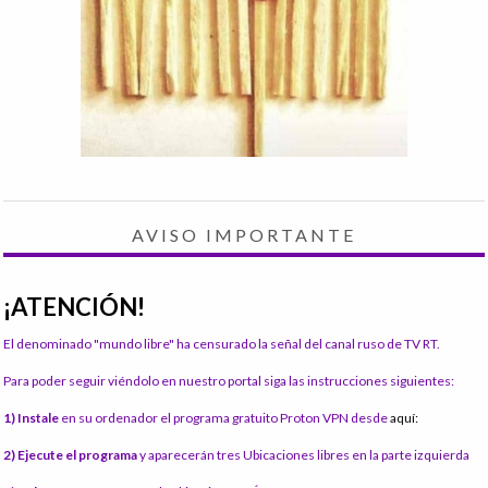
AVISO IMPORTANTE
¡ATENCIÓN!
El denominado "mundo libre" ha censurado la señal del canal ruso de TV RT.
Para poder seguir viéndolo en nuestro portal siga las instrucciones siguientes:
1) Instale
en su ordenador el programa gratuito Proton VPN desde
aquí:
2) Ejecute el programa
y aparecerán tres Ubicaciones libres en la parte izquierda