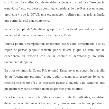
con Rusia. Para ello, Occidente debería dejar a un lado su "arrogancia
estratégica", esto es, dejar de continuar considerando que Rusia es un eterno
problema y que la OTAN, una organización político-militar más anómala
que perimida, está para contenerla.
Sería un ejemplo de "pluralismo geopolítico" practicado por todos y no solo
por aquel al que se le reclama dicha práctica, Rusia.
Europa podría desempeñar un importante papel aquí, demostrando que es
capaz de pensar geopolíticamente por sí misma y que ha asimilado la
experiencia en relación con evitar excluir al derrotado y no darle
tratamiento de "paria".
En otros términos, la Guerra Fría terminó, Rusia no es una cuestión más allá
de su "vecindario próximo" (¿qué poder preeminente acaso no lo es en
relación con el suyo?) y es necesario pensar el mundo bajo términos más
pragmáticos y considerando intereses propios y no de otros.
Para Europa ello es crucial. Sin erosionar su relación atlántica, su visión
debe ser también eurasiática, es decir, proyectarse hacia los próximos