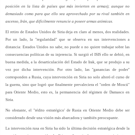
posición en la lista de países que más invierten en armas); aunque no
demasiado como para que ello sea aprovechado por su rival también en
ascenso, Irán, que difícilmente renuncie a poseer armas atómicas.
El retiro de Estados Unidos de Siria deja en claro al menos, dos realidades.
Por un lado, la "regularidad" que se observa en sus intervenciones a
distancia: Estados Unidos no sabe, no puede o no quiere trabajar sobre las
consecuencias políticas de su injerencia. Si surgió el ISIS ello se debió, en
buena medida, a la desarticulación del Estado de Irak, que se produjo a su
vez por dicha intervención. Por otro lado, las "ganancias de poder"
corresponden a Rusia, cuya intervención en Siria no solo alteró el curso de
la guerra, sino que logró que finalmente prevaleciera el "orden de Moscú"
para Oriente Medio, esto es, la permanencia del régimen de Damasco en
Siria.
No obstante, el "rédito estratégico' de Rusia en Oriente Medio debe ser
considerado desde una visión más abarcadora y también preocupante.
La intervención rusa en Siria ha sido la última decisión estratégica desde la