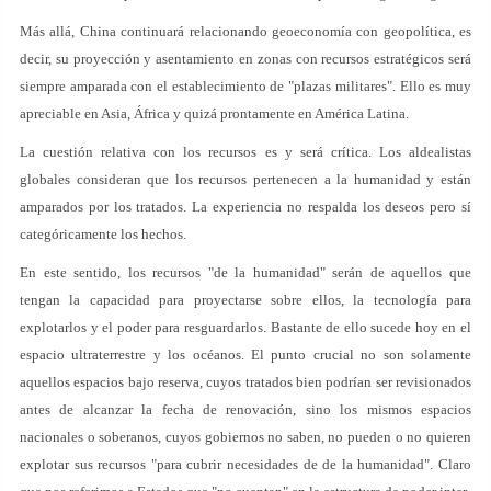
Más allá, China continuará relacionando geoeconomía con geopolítica, es
decir, su proyección y asentamiento en zonas con recursos estratégicos será
siempre amparada con el establecimiento de "plazas militares". Ello es muy
apreciable en Asia, África y quizá prontamente en América Latina.
La cuestión relativa con los recursos es y será crítica. Los aldealistas
globales consideran que los recursos pertenecen a la humanidad y están
amparados por los tratados. La experiencia no respalda los deseos pero sí
categóricamente los hechos.
En este sentido, los recursos "de la humanidad" serán de aquellos que
tengan la capacidad para proyectarse sobre ellos, la tecnología para
explotarlos y el poder para resguardarlos. Bastante de ello sucede hoy en el
espacio ultraterrestre y los océanos. El punto crucial no son solamente
aquellos espacios bajo reserva, cuyos tratados bien podrían ser revisionados
antes de alcanzar la fecha de renovación, sino los mismos espacios
nacionales o soberanos, cuyos gobiernos no saben, no pueden o no quieren
explotar sus recursos "para cubrir necesidades de de la humanidad". Claro