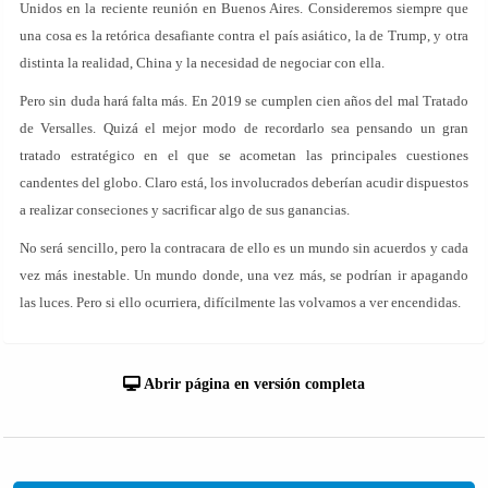
Unidos en la reciente reunión en Buenos Aires. Consideremos siempre que
una cosa es la retórica desafiante contra el país asiático, la de Trump, y otra
distinta la realidad, China y la necesidad de negociar con ella.
Pero sin duda hará falta más. En 2019 se cumplen cien años del mal Tratado
de Versalles. Quizá el mejor modo de recordarlo sea pensando un gran
tratado estratégico en el que se acometan las principales cuestiones
candentes del globo. Claro está, los involucrados deberían acudir dispuestos
a realizar conseciones y sacrificar algo de sus ganancias.
No será sencillo, pero la contracara de ello es un mundo sin acuerdos y cada
vez más inestable. Un mundo donde, una vez más, se podrían ir apagando
las luces. Pero si ello ocurriera, difícilmente las volvamos a ver encendidas.
Abrir página en versión completa