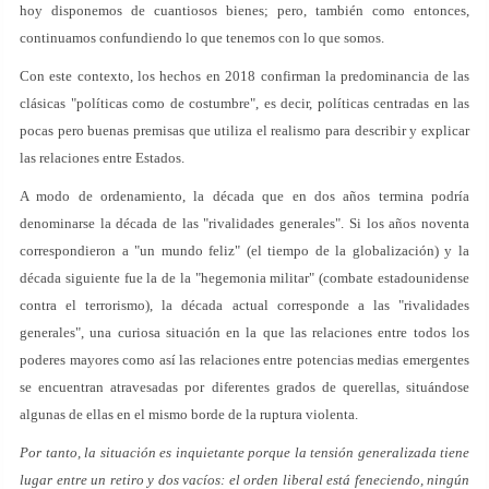
hoy disponemos de cuantiosos bienes; pero, también como entonces,
continuamos confundiendo lo que tenemos con lo que somos.
Con este contexto, los hechos en 2018 confirman la predominancia de las
clásicas "políticas como de costumbre", es decir, políticas centradas en las
pocas pero buenas premisas que utiliza el realismo para describir y explicar
las relaciones entre Estados.
A modo de ordenamiento, la década que en dos años termina podría
denominarse la década de las "rivalidades generales". Si los años noventa
correspondieron a "un mundo feliz" (el tiempo de la globalización) y la
década siguiente fue la de la "hegemonia militar" (combate estadounidense
contra el terrorismo), la década actual corresponde a las "rivalidades
generales", una curiosa situación en la que las relaciones entre todos los
poderes mayores como así las relaciones entre potencias medias emergentes
se encuentran atravesadas por diferentes grados de querellas, situándose
algunas de ellas en el mismo borde de la ruptura violenta.
Por tanto, la situación es inquietante porque la tensión generalizada tiene
lugar entre un retiro y dos vacíos: el orden liberal está feneciendo, ningún