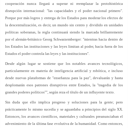
cooperación nunca llegará a superar ni reemplazar la protohistórica
disrupción internacional: "las capacidades y el poder nacional primero".
Porque por más logros y entrega de los Estados para moderar los efectos de
la descentralización, es decir, un mundo sin centro y dividido en unidades
políticas soberanas, la regla continuará siendo la marcada brillantemente
por el alemán-británico Georg Schwarzemberger: "mientras hacia dentro de
los Estados las instituciones y las leyes limitan al poder, hacia fuera de los
Estados el poder controla las leyes y las instituciones".
Desde algún lugar se sostiene que los notables avances tecnológicos,
particularmente en materia de inteligencia artificial y robótica, e incluso
desde nuevas plataformas de "enseñanza para la paz", devaluarán y hasta
desplomarán esos patrones disruptivos entre Estados, la "tragedia de los
grandes poderes políticos"", según reza el título de un influyente texto.
Sin duda que ello implica progreso y soluciones para la gente; pero
prácticamente lo mismo sucedía y se aguardaba a principios del siglo XX.
Entonces, los avances científicos, materiales y culturales preanunciaban el
advenimiento de la última fase evolutiva de la humanidad. Como entonces,