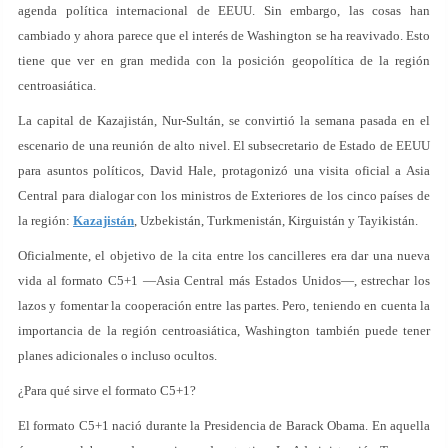
agenda política internacional de EEUU. Sin embargo, las cosas han
cambiado y ahora parece que el interés de Washington se ha reavivado. Esto
tiene que ver en gran medida con la posición geopolítica de la región
centroasiática.
La capital de Kazajistán, Nur-Sultán, se convirtió la semana pasada en el
escenario de una reunión de alto nivel. El subsecretario de Estado de EEUU
para asuntos políticos, David Hale, protagonizó una visita oficial a Asia
Central para dialogar con los ministros de Exteriores de los cinco países de
la región:
Kazajistán
, Uzbekistán, Turkmenistán, Kirguistán y Tayikistán.
Oficialmente, el objetivo de la cita entre los cancilleres era dar una nueva
vida al formato C5+1 —Asia Central más Estados Unidos—, estrechar los
lazos y fomentar la cooperación entre las partes. Pero, teniendo en cuenta la
importancia de la región centroasiática, Washington también puede tener
planes adicionales o incluso ocultos.
¿Para qué sirve el formato C5+1?
El formato C5+1 nació durante la Presidencia de Barack Obama. En aquella