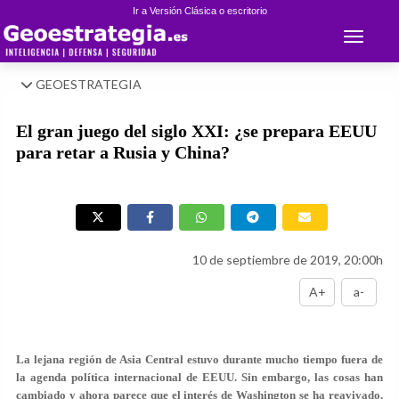
Ir a Versión Clásica o escritorio
Toggle 
GEOESTRATEGIA
El gran juego del siglo XXI: ¿se prepara EEUU
para retar a Rusia y China?
10 de septiembre de 2019, 20:00h
A+
a-
La lejana región de Asia Central estuvo durante mucho tiempo fuera de
la agenda política internacional de EEUU. Sin embargo, las cosas han
cambiado y ahora parece que el interés de Washington se ha reavivado.