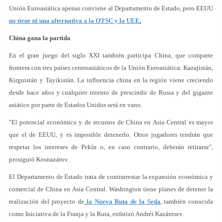
Unión Euroasiática apenas conviene al Departamento de Estado, pero EEUU
no tiene ni una alternativa a la OTSC y la UEE
.
China gana la partida
En el gran juego del siglo XXI también participa China, que comparte
frontera con tres países centroasiáticos de la Unión Euroasiática: Kazajistán,
Kirguistán y Tayikistán. La influencia china en la región viene creciendo
desde hace años y cualquier intento de prescindir de Rusia y del gigante
asiático por parte de Estados Unidos será en vano.
"El potencial económico y de recursos de China en Asia Central es mayor
que el de EEUU, y es imposible detenerlo. Otros jugadores tendrán que
respetar los intereses de Pekín o, en caso contrario, deberán retirarse",
prosiguió Kosnazárov.
El Departamento de Estado trata de contrarrestar la expansión económica y
comercial de China en Asia Central. Washington tiene planes de detener la
realización del proyecto de
la Nueva Ruta de la Seda
, también conocida
como Iniciativa de la Franja y la Ruta, enfatizó Andréi Kazántsev.