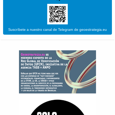
Suscríbete a nuestro canal de Telegram de geoestrategia.eu