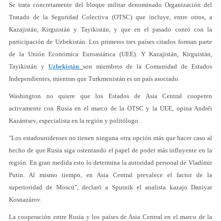
Se trata concretamente del bloque militar denominado Organización del
Tratado de la Seguridad Colectiva (OTSC) que incluye, entre otros, a
Kazajistán, Kirguistán y Tayikistán, y que en el pasado contó con la
participación de Uzbekistán. Los primeros tres países citados forman parte
de la Unión Económica Euroasiática (UEE). Y Kazajistán, Kirguistán,
Tayikistán y
Uzbekistán
son miembros de la Comunidad de Estados
Independientes, mientras que Turkmenistán es un país asociado.
Washington no quiere que los Estados de Asia Central cooperen
activamente con Rusia en el marco de la OTSC y la UEE, opina Andréi
Kazántsev, especialista en la región y politólogo.
"Los estadounidenses no tienen ninguna otra opción más que hacer caso al
hecho de que Rusia siga ostentando el papel de poder más influyente en la
región. En gran medida esto lo determina la autoridad personal de Vladímir
Putin. Al mismo tiempo, en Asia Central prevalece el factor de la
superioridad de Moscú", declaró a Sputnik el analista kazajo Daniyar
Kosnazárov.
La cooperación entre Rusia y los países de Asia Central en el marco de la