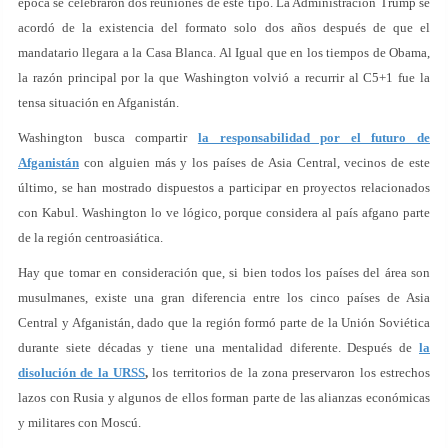
época se celebraron dos reuniones de este tipo. La Administración Trump se
acordó de la existencia del formato solo dos años después de que el
mandatario llegara a la Casa Blanca. Al Igual que en los tiempos de Obama,
la razón principal por la que Washington volvió a recurrir al C5+1 fue la
tensa situación en Afganistán.
Washington busca compartir
la responsabilidad por el futuro de
Afganistán
con alguien más y los países de Asia Central, vecinos de este
último, se han mostrado dispuestos a participar en proyectos relacionados
con Kabul. Washington lo ve lógico, porque considera al país afgano parte
de la región centroasiática.
Hay que tomar en consideración que, si bien todos los países del área son
musulmanes, existe una gran diferencia entre los cinco países de Asia
Central y Afganistán, dado que la región formó parte de la Unión Soviética
durante siete décadas y tiene una mentalidad diferente. Después de
la
disolución de la URSS
,
los territorios de la zona preservaron los estrechos
lazos con Rusia y algunos de ellos forman parte de las alianzas económicas
y militares con Moscú.