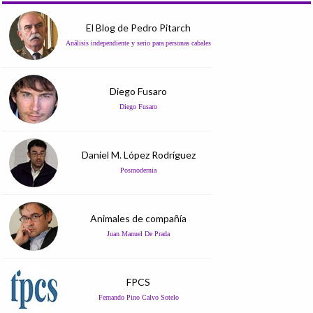
El Blog de Pedro Pitarch
Análisis independiente y serio para personas cabales
Diego Fusaro
Diego Fusaro
Daniel M. López Rodríguez
Posmodernia
Animales de compañía
Juan Manuel De Prada
FPCS
Fernando Pino Calvo Sotelo