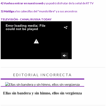
4) Vuelva a entrar en nuestra web
y ya podrá disfrutar de la señal de RT TV
5) Maldiga
a los cabecillas del "mundo libre" y a sus ancestros
TELEVISIÓN - CANAL RUSSIA TODAY
EDITORIAL INCORRECTA
Ellas sin bandera y sin himno, ellos sin vergüenza