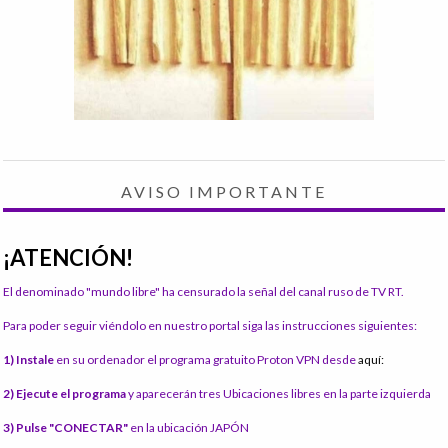
AVISO IMPORTANTE
¡ATENCIÓN!
El denominado "mundo libre" ha censurado la señal del canal ruso de TV RT.
Para poder seguir viéndolo en nuestro portal siga las instrucciones siguientes:
1) Instale
en su ordenador el programa gratuito Proton VPN desde
aquí:
2) Ejecute el programa
y aparecerán tres Ubicaciones libres en la parte izquierda
3) Pulse "CONECTAR"
en la ubicación JAPÓN