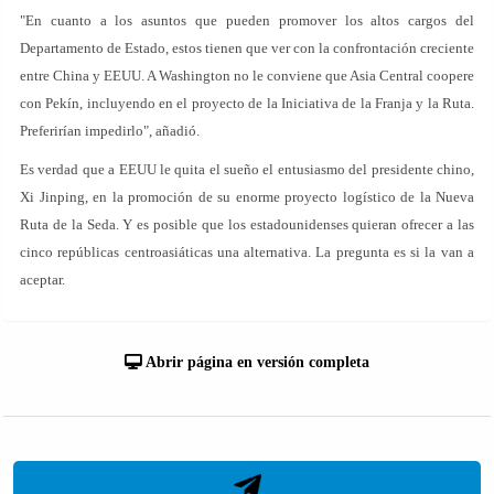
"En cuanto a los asuntos que pueden promover los altos cargos del
Departamento de Estado, estos tienen que ver con la confrontación creciente
entre China y EEUU. A Washington no le conviene que Asia Central coopere
con Pekín, incluyendo en el proyecto de la Iniciativa de la Franja y la Ruta.
Preferirían impedirlo", añadió.
Es verdad que a EEUU le quita el sueño el entusiasmo del presidente chino,
Xi Jinping, en la promoción de su enorme proyecto logístico de la Nueva
Ruta de la Seda. Y es posible que los estadounidenses quieran ofrecer a las
cinco repúblicas centroasiáticas una alternativa. La pregunta es si la van a
aceptar.
Abrir página en versión completa