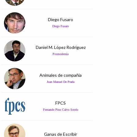
Diego Fusaro
Diego Fusaro
Daniel M. López Rodríguez
Posmodernia
Animales de compañía
Juan Manuel De Prada
FPCS
Fernando Pino Calvo Sotelo
Ganas de Escribir