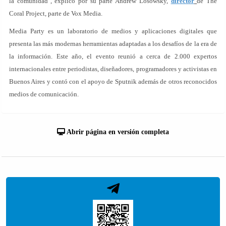
la comunidad", explicó por su parte Andrew Losowsky,
director
de The
Coral Project, parte de Vox Media.
Media Party es un laboratorio de medios y aplicaciones digitales que
presenta las más modernas herramientas adaptadas a los desafíos de la era de
la información. Este año, el evento reunió a cerca de 2.000 expertos
internacionales entre periodistas, diseñadores, programadores y activistas en
Buenos Aires y contó con el apoyo de Sputnik además de otros reconocidos
medios de comunicación.
Abrir página en versión completa