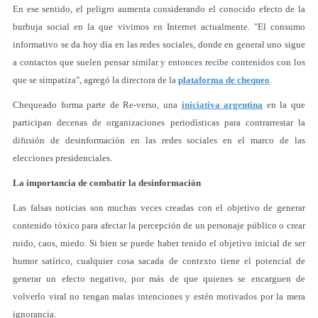
En ese sentido, el peligro aumenta considerando el conocido efecto de la
burbuja social en la que vivimos en Internet actualmente. "El consumo
informativo se da hoy día en las redes sociales, donde en general uno sigue
a contactos que suelen pensar similar y entonces recibe contenidos con los
que se simpatiza", agregó la directora de la
plataforma de chequeo
.
Chequeado forma parte de Re-verso, una
iniciativa argentina
en la que
participan decenas de organizaciones periodísticas para contrarrestar la
difusión de desinformación en las redes sociales en el marco de las
elecciones presidenciales.
La importancia de combatir la desinformación
Las falsas noticias son muchas veces creadas con el objetivo de generar
contenido tóxico para afectar la percepción de un personaje público o crear
ruido, caos, miedo. Si bien se puede haber tenido el objetivo inicial de ser
humor satírico, cualquier cosa sacada de contexto tiene el potencial de
generar un efecto negativo, por más de que quienes se encarguen de
volverlo viral no tengan malas intenciones y estén motivados por la mera
ignorancia.