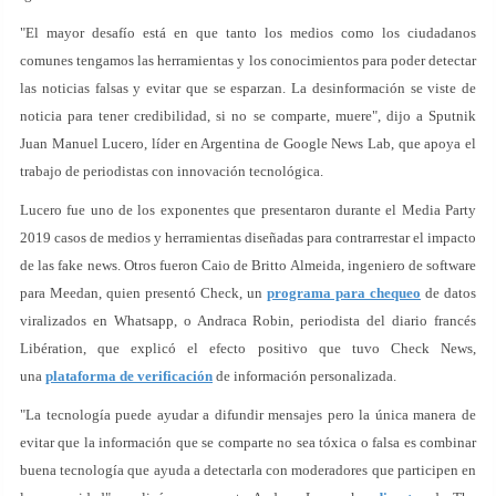
"El mayor desafío está en que tanto los medios como los ciudadanos
comunes tengamos las herramientas y los conocimientos para poder detectar
las noticias falsas y evitar que se esparzan. La desinformación se viste de
noticia para tener credibilidad, si no se comparte, muere", dijo a Sputnik
Juan Manuel Lucero, líder en Argentina de Google News Lab, que apoya el
trabajo de periodistas con innovación tecnológica.
Lucero fue uno de los exponentes que presentaron durante el Media Party
2019 casos de medios y herramientas diseñadas para contrarrestar el impacto
de las fake news. Otros fueron Caio de Britto Almeida, ingeniero de software
para Meedan, quien presentó Check, un
programa para chequeo
de datos
viralizados en Whatsapp, o Andraca Robin, periodista del diario francés
Libération, que explicó el efecto positivo que tuvo Check News,
una
plataforma de verificación
de información personalizada.
"La tecnología puede ayudar a difundir mensajes pero la única manera de
evitar que la información que se comparte no sea tóxica o falsa es combinar
buena tecnología que ayuda a detectarla con moderadores que participen en