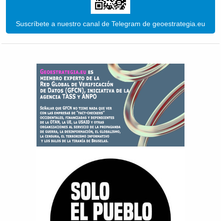
Suscríbete a nuestro canal de Telegram de geoestrategia.eu