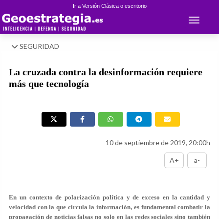
Ir a Versión Clásica o escritorio
Toggle 
SEGURIDAD
La cruzada contra la desinformación requiere
más que tecnología
10 de septiembre de 2019, 20:00h
A+
a-
En un contexto de polarización política y de exceso en la cantidad y
velocidad con la que circula la información, es fundamental combatir la
propagación de noticias falsas no solo en las redes sociales sino también