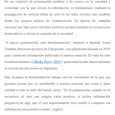
En un contexto de polarización política y de exceso en la cantidad y
velocidad con la que circula la información, es fundamental combatir la
propagación de noticias falsas no solo en las redes sociales sino también
desde los propios medios de comunicación. En épocas de campaña
electoral, las 'fake news' con fines políticos pueden interferir en los procesos
democráticos y afectar al conjunto de la sociedad.
"A mayor polarización, más desinformación", remarcó a Sputnik Laura
Zommer, directora ejecutiva de Chequeado, una plataforma lanzada en 2010
para corroborar información publicada en medios masivos. El tema ha sido
recurrente durante el
Media Party 2019
y gana todavía más fuerza mientras
se acercan las elecciones en Argentina.
Para Zommer, la desinformación trabaja con los verosímiles de lo que nos
gustaría pensar que es acreditable a nuestra posición así como a darle
entidad a todo lo malo del bando ajeno. "En la polarización, cuando no le
reconozco al otro casi ningún valor positivo, si recibo información
[negativa] de algo que el otro supuestamente hizo tiendo a compartir esa
información sin ponerla en duda", explicó.