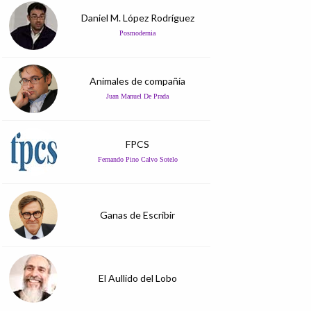
Daniel M. López Rodríguez
Posmodernia
Animales de compañía
Juan Manuel De Prada
FPCS
Fernando Pino Calvo Sotelo
Ganas de Escribir
El Aullido del Lobo