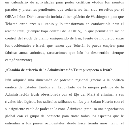
un calendario de actividades para poder certificar «todos los asuntos
pasados y presentes pendientes, que todavía no han sido resueltos por el
OIEA e Irán». Dicho acuerdo incluía el beneplácito de Washington para que
Teherán enriquezca su uranio y lo transformara en combustible para el
reactor iraní, (siempre bajo control de la OIEA), lo que permitía un mejor
control del stock de uranio enriquecido de Irán, fuente de inquietud entre
los occidentales e Israel, que temen que Teherán lo pueda emplear para
fabricar armas atómicas, (acusaciones que Irán ha desmentido siempre
categóricamente).
¿Cambio de criterio de la Adminsitración Trump respecto a Irán?
Irán adquirió una dimensión de potencia regional gracias a la política
errática de Estados Unidos en Iraq, (fruto de la miopía política de la
Administración Bush obsesionada con el Eje del Mal) al eliminar a sus
rivales ideológicos, los radicales talibanes suníes y a Sadam Husein con el
subsiguiente vacío de poder en la zona. Asimismo, propuso una negociación
global con el grupo de contacto para tratar todos los aspectos que le
enfrentan a los países occidentales desde hace treinta años, tanto el