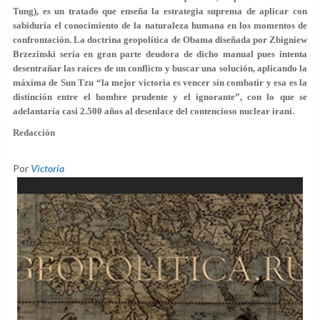
Tung), es un tratado que enseña la estrategia suprema de aplicar con
sabiduría el conocimiento de la naturaleza humana en los momentos de
confrontación. La doctrina geopolítica de Obama diseñada por Zbigniew
Brzezinski sería en gran parte deudora de dicho manual pues intenta
desentrañar las raíces de un conflicto y buscar una solución, aplicando la
máxima de Sun Tzu “la mejor victoria es vencer sin combatir y esa es la
distinción entre el hombre prudente y el ignorante”, con lo que se
adelantaría casi 2.500 años al desenlace del contencioso nuclear iraní.
Redacción
Por
Victoria