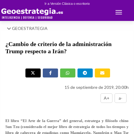
Ir a Versión Clásica o escritorio
Toggle 
GEOESTRATEGIA
¿Cambio de criterio de la administración
Trump respecto a Irán?
15 de septiembre de 2019, 20:00h
A+
a-
El libro “El Arte de la Guerra” del general, estratega y filósofo chino
Sun Tzu (considerado el mejor libro de estrategia de todos los tiempos y
libro de cabecera de estadistas como Maquiavelo, Napoleón o Mao Tse