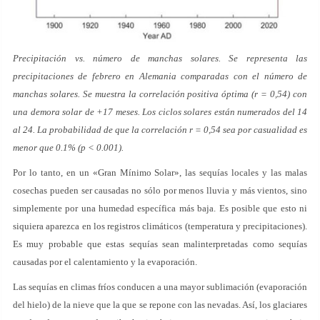
Precipitación vs. número de manchas solares. Se representa las
precipitaciones de febrero en Alemania comparadas con el número de
manchas solares. Se muestra la correlación positiva óptima (r = 0,54) con
una demora solar de +17 meses. Los ciclos solares están numerados del 14
al 24. La probabilidad de que la correlación r = 0,54 sea por casualidad es
menor que 0.1% (p < 0.001).
Por lo tanto, en un «Gran Mínimo Solar», las sequías locales y las malas
cosechas pueden ser causadas no sólo por menos lluvia y más vientos, sino
simplemente por una humedad específica más baja. Es posible que esto ni
siquiera aparezca en los registros climáticos (temperatura y precipitaciones).
Es muy probable que estas sequías sean malinterpretadas como sequías
causadas por el calentamiento y la evaporación.
Las sequías en climas fríos conducen a una mayor sublimación (evaporación
del hielo) de la nieve que la que se repone con las nevadas. Así, los glaciares