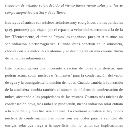
situación de máximo solar, debido al viento fuerte viento solar y al fuerte
campo magnético del Sol y de la Tierra.
Los rayos cósmicos son núcleos atómicos muy energéticos u otras partículas
(p.ej. protones) que viajan por el espacio a velocidades cercanas a la de la
luz. Técnicamente, el término "rayos" es engañoso, pues en sí mismos no
son radiación electromagnética. Cuando éstos penetran en la atmósfera,
chocan con sus moléculas y átomos y se desintegran en una enorme lluvia
de partículas subatómicas.
Este proceso genera una incesante creación de iones atmosféricos, que
podrán actuar como núcleos o "simientes" para la condensación del vapor
de agua y la consiguiente formación de nubes. Cuando cambia la ionización
de la atmósfera, cambia también el número de núcleos de condensación de
nubes, afectando a las propiedades de las mismas. Cuantos más núcleos de
condensación haya, más nubes se producirán, menos radiación solar entrará
a la superficie y más frío será el clima. Lo contrario sucederá si hay pocos
núcleos de condensación. Las nubes son esenciales para la cantidad de
energía solar que llega a la superficie. Por lo tanto, sus implicaciones