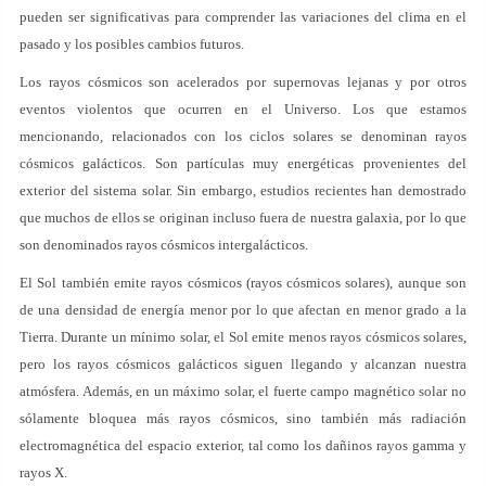
pueden ser significativas para comprender las variaciones del clima en el
pasado y los posibles cambios futuros.
Los rayos cósmicos son acelerados por supernovas lejanas y por otros
eventos violentos que ocurren en el Universo. Los que estamos
mencionando, relacionados con los ciclos solares se denominan rayos
cósmicos galácticos. Son partículas muy energéticas provenientes del
exterior del sistema solar. Sin embargo, estudios recientes han demostrado
que muchos de ellos se originan incluso fuera de nuestra galaxia, por lo que
son denominados rayos cósmicos intergalácticos.
El Sol también emite rayos cósmicos (rayos cósmicos solares), aunque son
de una densidad de energía menor por lo que afectan en menor grado a la
Tierra. Durante un mínimo solar, el Sol emite menos rayos cósmicos solares,
pero los rayos cósmicos galácticos siguen llegando y alcanzan nuestra
atmósfera. Además, en un máximo solar, el fuerte campo magnético solar no
sólamente bloquea más rayos cósmicos, sino también más radiación
electromagnética del espacio exterior, tal como los dañinos rayos gamma y
rayos X.