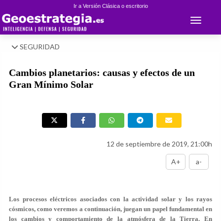
Ir a Versión Clásica o escritorio
Toggle 
SEGURIDAD
Cambios planetarios: causas y efectos de un
Gran Mínimo Solar
12 de septiembre de 2019, 21:00h
A+
a-
Los procesos eléctricos asociados con la actividad solar y los rayos
cósmicos, como veremos a continuación, juegan un papel fundamental en
los cambios y comportamiento de la atmósfera de la Tierra. En