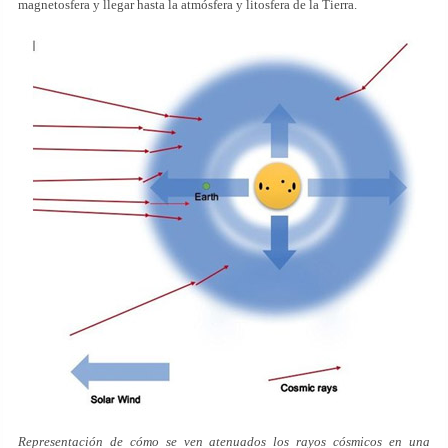
magnetosfera y llegar hasta la atmósfera y litosfera de la Tierra.
Representación de cómo se ven atenuados los rayos cósmicos en una