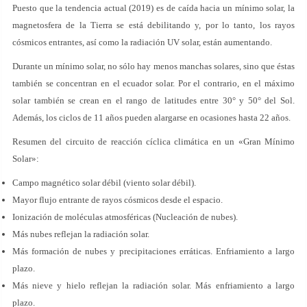
Puesto que la tendencia actual (2019) es de caída hacia un mínimo solar, la
magnetosfera de la Tierra se está debilitando y, por lo tanto, los rayos
cósmicos entrantes, así como la radiación UV solar, están aumentando.
Durante un mínimo solar, no sólo hay menos manchas solares, sino que éstas
también se concentran en el ecuador solar. Por el contrario, en el máximo
solar también se crean en el rango de latitudes entre 30° y 50° del Sol.
Además, los ciclos de 11 años pueden alargarse en ocasiones hasta 22 años.
Resumen del circuito de reacción cíclica climática en un «Gran Mínimo
Solar»:
Campo magnético solar débil (viento solar débil).
Mayor flujo entrante de rayos cósmicos desde el espacio.
Ionización de moléculas atmosféricas (Nucleación de nubes).
Más nubes reflejan la radiación solar.
Más formación de nubes y precipitaciones erráticas. Enfriamiento a largo
plazo.
Más nieve y hielo reflejan la radiación solar. Más enfriamiento a largo
plazo.