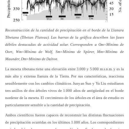
Reconstrucción de la cantidad de precipitación en el borde de la Llanura
Tibetana (Tibetan Plateau). Las barras de la gráfica describen las fases
débiles destacadas de actividad solar. Corresponden a Om=Mínimo de
Oort, Wm=Mínimo de Wolf, Sm=Mínimo de Spörer, Mm=Mínimo de
Maunder, Dm=Mínimo de Dalton.
La meseta tibetana tiene una elevación entre 3.000 y 5.000 m.s.n.m. y es la
más alta y extensa llanura de la Tierra. Por sus características, reacciona
sensiblemente con los cambios climáticos. Junyan Sun y Yu Liu estudiaron
tres anillos de dos árboles vivos de 1.000 años de antigüedad en el borde
nordeste de la meseta. El crecimiento de los árboles en el área de estudio es
particularmente sensible a la cantidad de precipitación.
Ambos científicos fueron capaces de reconstruir las distintas fluctuaciones
de precipitación ocurridas en los últimos 1.000 años. Los correspondientes