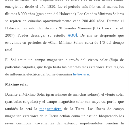
emergiendo desde el año 1850, fue el período más frío en, al menos, los
últimos 8.000 años (gran parte del Holoceno). Los Grandes Mínimos Solares
se repiten en cúmulos aproximadamente cada 200-400 años. Durante el
Holoceno han sido identificados 20 Grandes Mínimos (I. G. Usoskin et al.
2007). Puedes descargar su estudio
AQUÍ
. De ahí se desprende que
estuvimos en periodos de «Gran Mínimo Solar» cerca de 1/6 del tiempo
total.
El Sol emite un campo magnético a través del viento solar (flujo de
partículas cargadas) que llega hasta los planetas más exteriores. Esta región
de influencia eléctrica del Sol se denomina
heliosfera
.
Máximo solar
Durante el Máximo Solar (gran número de manchas solares), el viento solar
(partículas cargadas) y el campo magnético solar son mayores, por lo que
también lo será la
magnetosfera
de la Tierra. Las líneas de campo
magnético exteriores de la Tierra actúan como un escudo bloqueando los
rayos cósmicos provenientes del exterior, impidiéndoles penetrar la