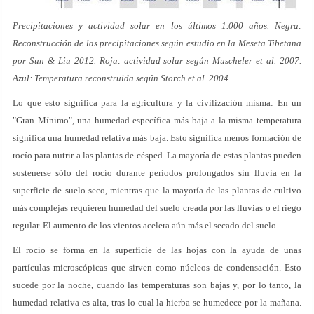
Precipitaciones y actividad solar en los últimos 1.000 años. Negra:
Reconstrucción de las precipitaciones según estudio en la Meseta Tibetana
por Sun & Liu 2012. Roja: actividad solar según Muscheler et al. 2007.
Azul: Temperatura reconstruida según Storch et al. 2004
Lo que esto significa para la agricultura y la civilización misma: En un
"Gran Mínimo", una humedad específica más baja a la misma temperatura
significa una humedad relativa más baja. Esto significa menos formación de
rocío para nutrir a las plantas de césped. La mayoría de estas plantas pueden
sostenerse sólo del rocío durante períodos prolongados sin lluvia en la
superficie de suelo seco, mientras que la mayoría de las plantas de cultivo
más complejas requieren humedad del suelo creada por las lluvias o el riego
regular. El aumento de los vientos acelera aún más el secado del suelo.
El rocío se forma en la superficie de las hojas con la ayuda de unas
partículas microscópicas que sirven como núcleos de condensación. Esto
sucede por la noche, cuando las temperaturas son bajas y, por lo tanto, la
humedad relativa es alta, tras lo cual la hierba se humedece por la mañana.