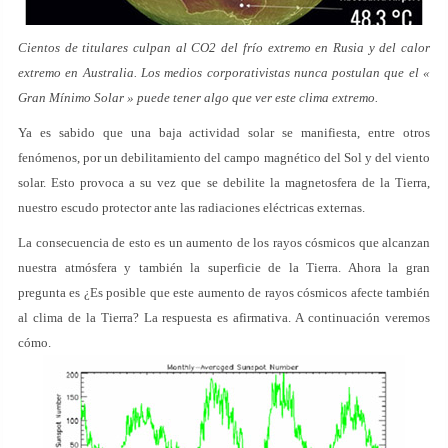
Cientos de titulares culpan al CO2 del frío extremo en Rusia y del calor
extremo en Australia. Los medios corporativistas nunca postulan que el «
Gran Mínimo Solar » puede tener algo que ver este clima extremo.
Ya es sabido que una baja actividad solar se manifiesta, entre otros
fenómenos, por un debilitamiento del campo magnético del Sol y del viento
solar. Esto provoca a su vez que se debilite la magnetosfera de la Tierra,
nuestro escudo protector ante las radiaciones eléctricas externas.
La consecuencia de esto es un aumento de los rayos cósmicos que alcanzan
nuestra atmósfera y también la superficie de la Tierra. Ahora la gran
pregunta es ¿Es posible que este aumento de rayos cósmicos afecte también
al clima de la Tierra? La respuesta es afirmativa. A continuación veremos
cómo.