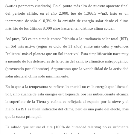
(watios por metro cuadrado). En el punto más alto de nuestro aparente final
del periodo cálido, en el año 2.000, fue de 1.366,5 w/m3. Esto es un
incremento de sólo el 0,3% de la emisión de energía solar desde el clima
más frío de los últimos 8.000 años hasta el tan distinto clima actual.
Así pues, NO es tan simple como: "debido a la irradiancia solar total (IST),
un Sol más activo (según su ciclo de 11 años) emite más calor y entonces
"calienta" más el planeta que un Sol inactivo". Esta simplificación nace muy
a menudo de los defensores de la teoría del cambio climático antropogénico
(provocado por el hombre). Argumentan que la variabilidad de la actividad
solar afecta al clima sólo mínimamente.
En lo que a la temperatura se refiere, lo crucial no es la energía que libera el
Sol, sino cuánta de esta energía es bloqueada por las nubes, cuánta alcanza
la superficie de la Tierra y cuánta es reflejada al espacio por la nieve y el
hielo. La IST es buen indicador del clima, pero es una parte del efecto, más
que la causa principal.
Es sabido que saturar el aire (100% de humedad relativa) no es suficiente