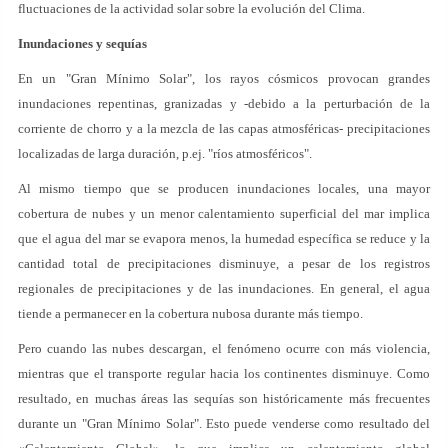
fluctuaciones de la actividad solar sobre la evolución del Clima.
Inundaciones y sequías
En un "Gran Mínimo Solar", los rayos cósmicos provocan grandes
inundaciones repentinas, granizadas y -debido a la perturbación de la
corriente de chorro y a la mezcla de las capas atmosféricas- precipitaciones
localizadas de larga duración, p.ej. "ríos atmosféricos".
Al mismo tiempo que se producen inundaciones locales, una mayor
cobertura de nubes y un menor calentamiento superficial del mar implica
que el agua del mar se evapora menos, la humedad específica se reduce y la
cantidad total de precipitaciones disminuye, a pesar de los registros
regionales de precipitaciones y de las inundaciones. En general, el agua
tiende a permanecer en la cobertura nubosa durante más tiempo.
Pero cuando las nubes descargan, el fenómeno ocurre con más violencia,
mientras que el transporte regular hacia los continentes disminuye. Como
resultado, en muchas áreas las sequías son históricamente más frecuentes
durante un "Gran Mínimo Solar". Esto puede venderse como resultado del