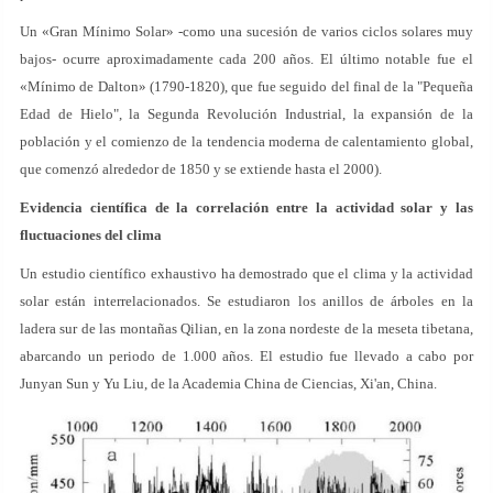
Un «Gran Mínimo Solar» -como una sucesión de varios ciclos solares muy
bajos- ocurre aproximadamente cada 200 años. El último notable fue el
«Mínimo de Dalton» (1790-1820), que fue seguido del final de la "Pequeña
Edad de Hielo", la Segunda Revolución Industrial, la expansión de la
población y el comienzo de la tendencia moderna de calentamiento global,
que comenzó alrededor de 1850 y se extiende hasta el 2000).
Evidencia científica de la correlación entre la actividad solar y las
fluctuaciones del clima
Un estudio científico exhaustivo ha demostrado que el clima y la actividad
solar están interrelacionados. Se estudiaron los anillos de árboles en la
ladera sur de las montañas Qilian, en la zona nordeste de la meseta tibetana,
abarcando un periodo de 1.000 años. El estudio fue llevado a cabo por
Junyan Sun y Yu Liu, de la Academia China de Ciencias, Xi'an, China.