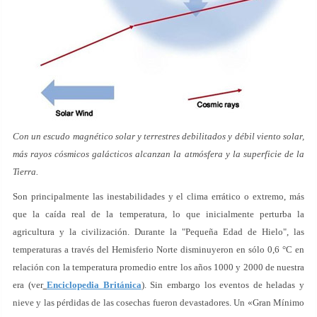
Con un escudo magnético solar y terrestres debilitados y débil viento solar,
más rayos cósmicos galácticos alcanzan la atmósfera y la superficie de la
Tierra.
Son principalmente las inestabilidades y el clima errático o extremo, más
que la caída real de la temperatura, lo que inicialmente perturba la
agricultura y la civilización. Durante la "Pequeña Edad de Hielo", las
temperaturas a través del Hemisferio Norte disminuyeron en sólo 0,6 °C en
relación con la temperatura promedio entre los años 1000 y 2000 de nuestra
era (ver
Enciclopedia Británica
). Sin embargo los eventos de heladas y
nieve y las pérdidas de las cosechas fueron devastadores. Un «Gran Mínimo