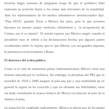
hicieron largas sesiones de preguntas luego de que el polémico líder
expresara su posición frente a los temas más relevantes de la actualidad.
Ante los representantes de los medios informativos internacionales dijo:
“Para EEUU. quitarle Texas a México fue justo, pero lo que nosotros
hacemos en nuestro propio territorio, refiriéndose a la recuperación de
Crimea, eso sí es injusto". El interés expreso por México surgió cuando el
presidente ruso se refería a las declaraciones hechas por algunos países
occidentales sobre ‘lo injusto que es’ que Siberia, con sus grandes riquezas,
le pertenezca exclusivamente a Rusia.
El deterioro del orden público
Como es el caso de numerosos países latinoamericanos, México tiene una
historia marcada por la violencia. Sin embargo, la dictadura del PRI, que se
extendió de 1929 a 2000 aseguró al país una paz y una estabilidad qu en
general la región no ha conocido y que no obstante sus debilidades, tiene
sin duda contribuido al avance relativo de México en relación al resto de la
América Latina.
La situación ha cambiado radicalmente: México es ahora uno de los países