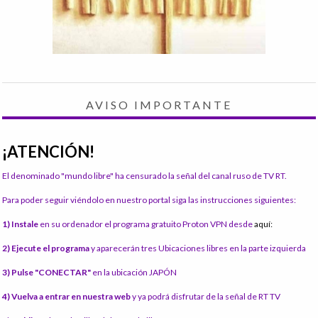
AVISO IMPORTANTE
¡ATENCIÓN!
El denominado "mundo libre" ha censurado la señal del canal ruso de TV RT.
Para poder seguir viéndolo en nuestro portal siga las instrucciones siguientes:
1) Instale
en su ordenador el programa gratuito Proton VPN desde
aquí:
2) Ejecute el programa
y aparecerán tres Ubicaciones libres en la parte izquierda
3) Pulse "CONECTAR"
en la ubicación JAPÓN
4) Vuelva a entrar en nuestra web
y ya podrá disfrutar de la señal de RT TV