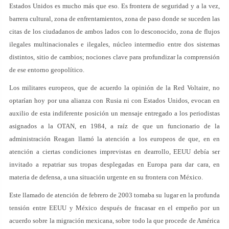
Estados Unidos es mucho más que eso. Es frontera de seguridad y a la vez,
barrera cultural, zona de enfrentamientos, zona de paso donde se suceden las
citas de los ciudadanos de ambos lados con lo desconocido, zona de flujos
ilegales multinacionales e ilegales, núcleo intermedio entre dos sistemas
distintos, sitio de cambios; nociones clave para profundizar la comprensión
de ese entorno geopolítico.
Los militares europeos, que de acuerdo la opinión de la Red Voltaire, no
optarían hoy por una alianza con Rusia ni con Estados Unidos, evocan en
auxilio de esta indiferente posición un mensaje entregado a los periodistas
asignados a la OTAN, en 1984, a raíz de que un funcionario de la
administración Reagan llamó la atención a los europeos de que, en en
atención a ciertas condiciones imprevistas en dearrollo, EEUU debía ser
invitado a repatriar sus tropas desplegadas en Europa para dar cara, en
materia de defensa, a una situación urgente en su frontera con México.
Este llamado de atención de febrero de 2003 tomaba su lugar en la profunda
tensión entre EEUU y México después de fracasar en el empeño por un
acuerdo sobre la migración mexicana, sobre todo la que procede de América