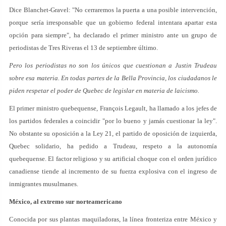
Dice Blanchet-Gravel: "No cerraremos la puerta a una posible intervención,
porque sería irresponsable que un gobierno federal intentara apartar esta
opción para siempre", ha declarado el primer ministro ante un grupo de
periodistas de Tres Riveras el 13 de septiembre último.
Pero los periodistas no son los únicos que cuestionan a Justin Trudeau
sobre esa materia. En todas partes de la Bella Provincia, los ciudadanos le
piden respetar el poder de Quebec de legislar en materia de laicismo.
El primer ministro quebequense, François Legault, ha llamado a los jefes de
los partidos federales a coincidir "por lo bueno y jamás cuestionar la ley".
No obstante su oposición a la Ley 21, el partido de oposición de izquierda,
Quebec solidario, ha pedido a Trudeau, respeto a la autonomía
quebequense. El factor religioso y su artificial choque con el orden jurídico
canadiense tiende al incremento de su fuerza explosiva con el ingreso de
inmigrantes musulmanes.
México, al extremo sur norteamericano
Conocida por sus plantas maquiladoras, la línea fronteriza entre México y