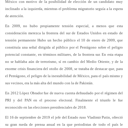
México con motivo de la posibilidad de elección de un candidato muy
inclinado a la izquierda, mientras el problema migratorio seguía a la espera
de atención.
En 2009, no hubo propiamente tensión especial, a menos que esta
consideración merezca la frontera del sur de Estados Unidos en estado de
tensión permanente Hubo un hecho público el 10 de enero de 2009, que
constituía una señal dirigida al público por el Pentágono sobre el peligro
potencial constante, en términos militares, de la frontera sur. En esta etapa
no se hablaba aún de terrorismo, sí en cambio del Medio Oriente, y de la
enorme crisis financiera del otoño de 2008, se trataba de destacar que, para
el Pentágono, el peligro de la inestabilidad de México, para el país mismo y
sus vecinos, era la más alta del mundo con la de Pakistán.
En 2012 López Obrador fue de nueva cuenta defraudado por el régimen del
PRI y del PAN en el proceso electoral. Finalmente el triunfo le fue
reconocido en las elecciones presidenciales de 2018.
El 16 de septiembre de 2019 el jefe del Estado ruso Vladimir Putin, ofreció
su gran rueda de prensa anual en la que periodistas de todo el país le