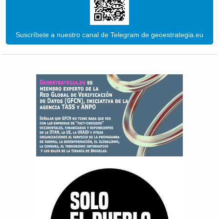
Suscríbete a nuestro canal de Telegram de geoestrategia.eu