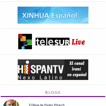
BLOGS
El Blog de Pedro Pitarch