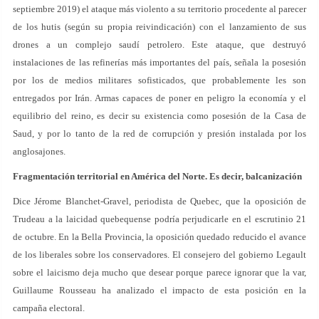
septiembre 2019) el ataque más violento a su territorio procedente al parecer
de los hutis (según su propia reivindicación) con el lanzamiento de sus
drones a un complejo saudí petrolero. Este ataque, que destruyó
instalaciones de las refinerías más importantes del país, señala la posesión
por los de medios militares sofisticados, que probablemente les son
entregados por Irán. Armas capaces de poner en peligro la economía y el
equilibrio del reino, es decir su existencia como posesión de la Casa de
Saud, y por lo tanto de la red de corrupción y presión instalada por los
anglosajones.
Fragmentación territorial en América del Norte. Es decir, balcanización
Dice Jérome Blanchet-Gravel, periodista de Quebec, que la oposición de
Trudeau a la laicidad quebequense podría perjudicarle en el escrutinio 21
de octubre. En la Bella Provincia, la oposición quedado reducido el avance
de los liberales sobre los conservadores. El consejero del gobierno Legault
sobre el laicismo deja mucho que desear porque parece ignorar que la var,
Guillaume Rousseau ha analizado el impacto de esta posición en la
campaña electoral.