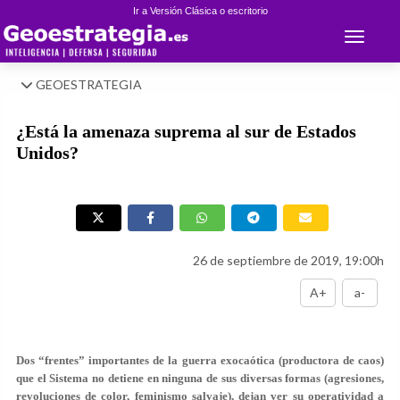
Ir a Versión Clásica o escritorio
Toggle 
GEOESTRATEGIA
¿Está la amenaza suprema al sur de Estados
Unidos?
26 de septiembre de 2019, 19:00h
A+
a-
Dos “frentes” importantes de la guerra exocaótica (productora de caos)
que el Sistema no detiene en ninguna de sus diversas formas (agresiones,
revoluciones de color, feminismo salvaje), dejan ver su operatividad a