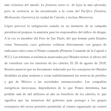
más violentos del mundo. La frontera norte es de lejos la más afectada,
pero la violencia se ha encaminado a la costa del Pacífico (Sinaloa,
Michoacán, Guerrero), la ciudad de Cancún, e incluso Monterrey.
López provocó la indignación cuando en un momento de su campaña
presidencial propuso la amnistía para los responsables del tráfico de drogas.
A la vez es miembro del Foro de Sao Paulo, del que forman parte Estados
como Venezuela, cuyo gobierno colabora directamente con grupos de
traficantes tales como el Primer comando (Primeiro Comando de la Capital o
PCC). Las reformas económicas anunciadas por Obrador tienen el efecto útil
de contribuir con los intereses de los cárteles. El 28 de agosto de 2018,
Reuters anunció que un documento redactado por los consejeros de Obrador
detallaba un plan tendente a cerrar indefinidamente las reservas de petróleo
y gas de México a las sociedades internacionales. Las compañías
energéticas mexicanas, dependientes de lo que Pemex determina, han
perdido más de mil millones al año en beneficio de los cárteles, lo que
significa que las tentativas del gobierno para proteger a los grupos
extranjeros del sector petrolero permitirán al crimen organizado un control