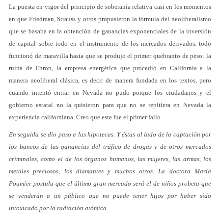
La puesta en vigor del principio de soberanía relativa casi en los momentos
en que Friedman, Strauss y otros propusieron la fórmula del neoliberalismo
que se basaba en la obtención de ganancias exponenciales de la inversión
de capital sobre todo en el instrumento de los mercados derivados. todo
funcionó de maravilla hasta que se produjo el primer quebranto de peso: la
ruina de Enron, la empresa energética que procedió en California a la
manera neoliberal clásica, es decir de manera fundada en los textos, pero
cuando intentó entrar en Nevada no pudo porque los ciudadanos y el
gobierno estatal no la quisieron para que no se repitiera en Nevada la
experiencia californiana. Creo que este fue el primer fallo.
En seguida se dio paso a las hipotecas. Y éstas al lado de la captación por
los bancos de las ganancias del tráfico de drogas y de otros mercados
criminales, como el de los órganos humanos, las mujeres, las armas, los
metales preciosos, los diamantes y muchos otros. La doctora María
Poumier postula que el último gran mercado será el de niños probeta que
se venderán a un público que no puede tener hijos por haber sido
intoxicado por la radiación atómica.