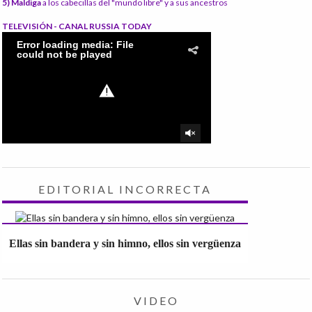
5) Maldiga
a los cabecillas del "mundo libre" y a sus ancestros
TELEVISIÓN - CANAL RUSSIA TODAY
EDITORIAL INCORRECTA
Ellas sin bandera y sin himno, ellos sin vergüenza
VIDEO