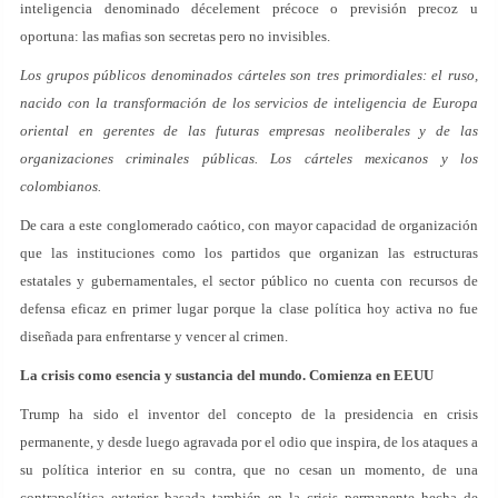
inteligencia denominado décelement précoce o previsión precoz u
oportuna: las mafias son secretas pero no invisibles.
Los grupos públicos denominados cárteles son tres primordiales: el ruso,
nacido con la transformación de los servicios de inteligencia de Europa
oriental en gerentes de las futuras empresas neoliberales y de las
organizaciones criminales públicas. Los cárteles mexicanos y los
colombianos.
De cara a este conglomerado caótico, con mayor capacidad de organización
que las instituciones como los partidos que organizan las estructuras
estatales y gubernamentales, el sector público no cuenta con recursos de
defensa eficaz en primer lugar porque la clase política hoy activa no fue
diseñada para enfrentarse y vencer al crimen.
La crisis como esencia y sustancia del mundo. Comienza en EEUU
Trump ha sido el inventor del concepto de la presidencia en crisis
permanente, y desde luego agravada por el odio que inspira, de los ataques a
su política interior en su contra, que no cesan un momento, de una
contrapolítica exterior basada también en la crisis permanente hecha de