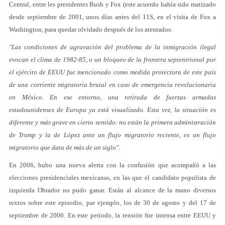
Central, entre les presidentes Bush y Fox (este acuerdo había sido matizado
desde septiembre de 2001, unos días antes del 11S, en el visita de Fox a
Washington, para quedar olvidado después de los atentados:
"Las condiciones de agravación del problema de la inmigración ilegal
evocan el clima de 1982-85, o un bloqueo de la frontera septentrional por
el ejército de EEUU fue mencionado como medida protectora de este país
de una corriente migratoria brutal en caso de emergencia revolucionaria
en México. En ese entorno, una retirada de fuerzas armadas
estadounidenses de Europa ya está visualizado. Esta vez, la situación es
diferente y más grave en cierto sentido: no están la primera administración
de Trump y la de López ante un flujo migratorio reciente, es un flujo
migratorio que data de más de un siglo".
En 2006, hubo una nueva alerta con la confusión que acompañó a las
elecciones presidenciales mexicanas, en las que el candidato populista de
izquierda Obrador no pudo ganar. Están al alcance de la mano diversos
textos sobre este episodio, par ejemplo, los de 30 de agosto y del 17 de
septiembre de 2006. En este período, la tensión fue intensa entre EEUU y