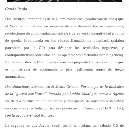
Gastón Pardo
Dos “frentes” importantes de la guerra exocaótica (productora de caos) que
el Sistema no detiene en ninguna de sus diversas formas (agresiones,
revoluciones de color, feminismo salvaje), dejan ver su operatividad a punto
de quedar involucrada en los efectos llamados de blowback (palabra
patentada por la CIA para désignar los resultados negativos, y
contraproductivos obtenidos de las operaciones efectuadas por la agencia).
Retroceso ('Blowback' en inglés) o con más propiedad retroceso simple, que
es un sistema de accionamiento para realimentar armas de fuego
automáticas.
Dos situaciones destacan en el Medio Oriente: Por una parte, la dinámica
de la “guerra con Yemen”, lanzada por Arabia Saudí y su nuevo dirigente
en 2015 a nombre de una coalición y una guerra de agresión sostenida y
en ocasiones suscitada por los las potencias anglosajonas (EEUU y UK),
con la ayuda eventual francesa.
La segunda es que Arabia Saudí sufrió la mañana del sábado (15 de