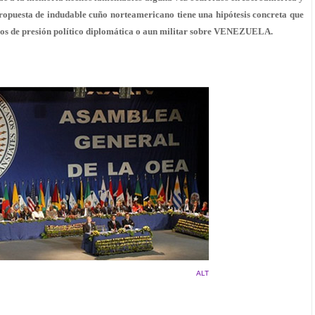
ropuesta de indudable cuño norteamericano tiene una hipótesis concreta que
dios de presión político diplomática o aun militar sobre VENEZUELA.
ALT