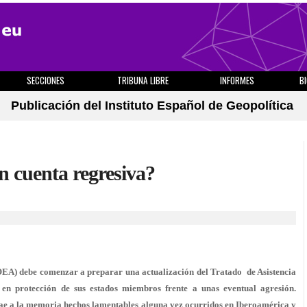
SECCIONES
TRIBUNA LIBRE
INFORMES
B
Publicación del Instituto Español de Geopolítica
 cuenta regresiva?
OEA) debe comenzar a preparar una actualización del Tratado de Asistencia
 en protección de sus estados miembros frente a unas eventual agresión.
rae a la memoria hechos lamentables alguna vez ocurridos en Iberoamérica y