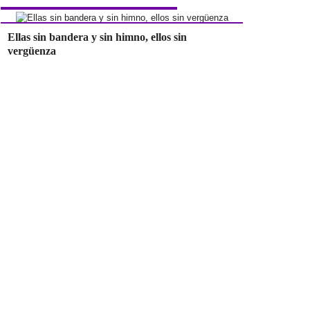
Ellas sin bandera y sin himno, ellos sin
vergüenza