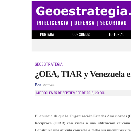
PORTADA
QUE SOMOS
EDITORIAL
GEOESTRATEGIA
¿OEA, TIAR y Venezuela en
Por
Victoria
MIÉRCOLES 25 DE SEPTIEMBRE DE 2019
,
20:00H
El anuncio de que la Organización Estados Americanos (
Recíproca (TIAR) con vistas a una utilización cercana
Constituye una afrenta concreta a todos sus miembros y t