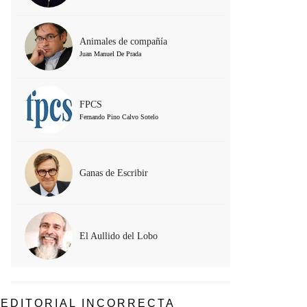
Animales de compañía
Juan Manuel De Prada
FPCS
Fernando Pino Calvo Sotelo
Ganas de Escribir
El Aullido del Lobo
EDITORIAL INCORRECTA