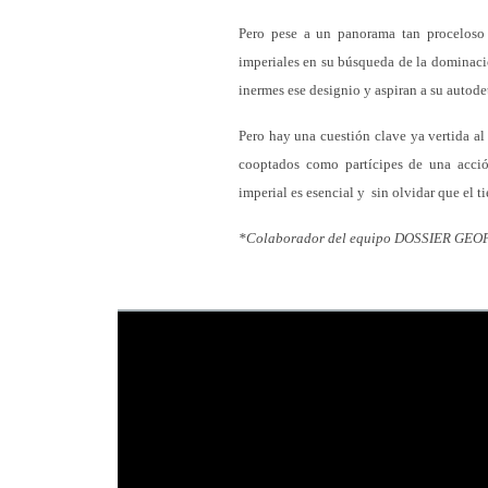
Pero pese a un panorama tan proceloso y
imperiales en su búsqueda de la dominaci
inermes ese designio y aspiran a su autode
Pero hay una cuestión clave ya vertida a
cooptados como partícipes de una acci
imperial es esencial y sin olvidar que el t
*Colaborador del equipo DOSSIER GEOPOL