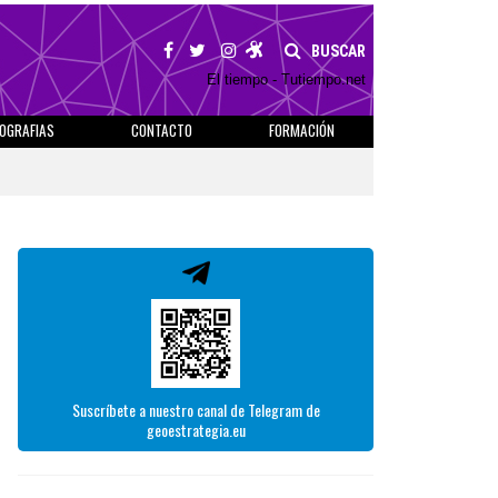
BUSCAR
El tiempo - Tutiempo.net
IOGRAFIAS
CONTACTO
FORMACIÓN
Suscríbete a nuestro canal de Telegram de
geoestrategia.eu