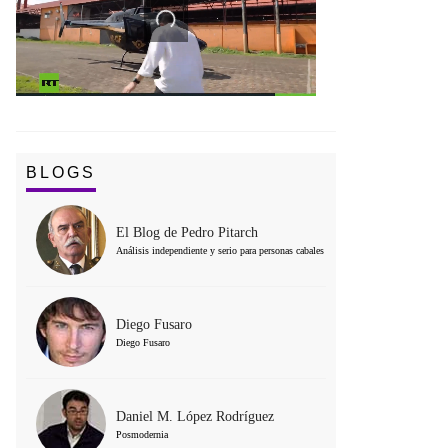
BLOGS
El Blog de Pedro Pitarch
Análisis independiente y serio para personas cabales
Diego Fusaro
Diego Fusaro
Daniel M. López Rodríguez
Posmodernia