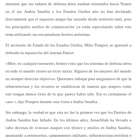
mientras que sus radares de defensa aérea estaban orientados hacia Yemen
en el sur. Arabia Saudita y los Estados Unidos aún no han declarado
directamente que el supuesto ataque fue lanzado desde territorio iraní, pero
los principales medios de comunicación ya están especulando sobre este
tema utilizando sus encantadoras fuentes anónimas.
El secretario de Estado de los Estados Unidos, Mike Pompeo, se apresuró a
defender la reputación del sistema Patriot.
«Mire, en cualquier momento, hemos visto que los sistemas de defensa aérea
en todo el mundo tienen un éxito mixto. Algunos de los mejores del mundo
no siempre detectan objetivos. Queremos trabajar para asegurarnos de que la
infraestructura y los recursos se establezcan de manera que ataques como
este tengan menos éxito de lo que parece haber sido. Ese es ciertamente el
caso «, dijo Pompeo durante una visita a Arabia Saudita.
Sin embargo, la verdad es que esta no fue la primera vez que los Patriots de
Arabia Saudita han fallado. En los últimos años, AnsarAllah ha llevado a
cabo decenas de exitosos ataques con drones y misiles en Arabia Saudita,
apuntando a aeropuertos, campamentos militares, infraestructura petrolera e