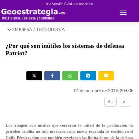
Ir a Versión Clásica o escritorio
Toggle 
EMPRESA / TECNOLOGÍA
¿Por qué son inútiles los sistemas de defensa
Patriot?
04 de octubre de 2019, 20:00h
A+
a-
Los ataques con misiles que cerraron la mitad de la producción de
petróleo saudita no solo marcaron una nueva escalada de tensión en el
Golfo Pérsico, sino que también revelaron las limitaciones de la defensa