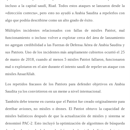
incluso a la capital saudí, Riad. Todos estos ataques se lanzaron desde la
«dirección correcta», pero esto no ayudó a Arabia Saudita a repelerlos con
algo que podría describirse como un alto grado de éxito.
Múltiples incidentes relacionados con fallas de misiles Patriot, mal
funcionamiento o incluso volver a explotar cerca del área de lanzamiento
no agregan credibilidad a las Fuerzas de Defensa Aérea de Arabia Saudita y
sus Patriots. Uno de los incidentes más ampliamente cubiertos ocurrió el 25
de marzo de 2018, cuando al menos 5 misiles Patriot fallaron, funcionaron
mal o explotaron en el aire durante el intento saudí de repeler un ataque con
misiles AnsarAllah.
Los repetidos fracasos de los Patriots para defender objetivos en Arabia
Saudita ya los convirtieron en un meme a nivel internacional.
También debe tenerse en cuenta que el Patriot fue creado originalmente para
derribar aviones, no misiles o drones. El Patriot obtuvo la capacidad de
misiles balísticos después de que la actualización de misiles y sistema se
denominó PAC-2. Esto incluyó la optimización de algoritmos de búsqueda