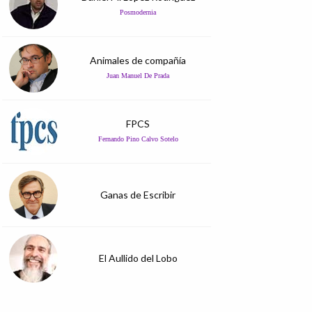
Posmodernia
Animales de compañía
Juan Manuel De Prada
FPCS
Fernando Pino Calvo Sotelo
Ganas de Escribir
El Aullido del Lobo