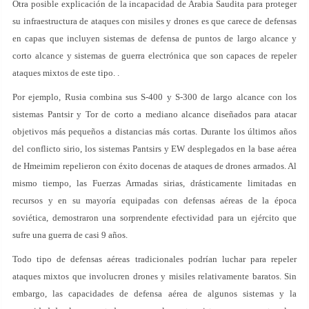
Otra posible explicación de la incapacidad de Arabia Saudita para proteger
su infraestructura de ataques con misiles y drones es que carece de defensas
en capas que incluyen sistemas de defensa de puntos de largo alcance y
corto alcance y sistemas de guerra electrónica que son capaces de repeler
ataques mixtos de este tipo. .
Por ejemplo, Rusia combina sus S-400 y S-300 de largo alcance con los
sistemas Pantsir y Tor de corto a mediano alcance diseñados para atacar
objetivos más pequeños a distancias más cortas. Durante los últimos años
del conflicto sirio, los sistemas Pantsirs y EW desplegados en la base aérea
de Hmeimim repelieron con éxito docenas de ataques de drones armados. Al
mismo tiempo, las Fuerzas Armadas sirias, drásticamente limitadas en
recursos y en su mayoría equipadas con defensas aéreas de la época
soviética, demostraron una sorprendente efectividad para un ejército que
sufre una guerra de casi 9 años.
Todo tipo de defensas aéreas tradicionales podrían luchar para repeler
ataques mixtos que involucren drones y misiles relativamente baratos. Sin
embargo, las capacidades de defensa aérea de algunos sistemas y la