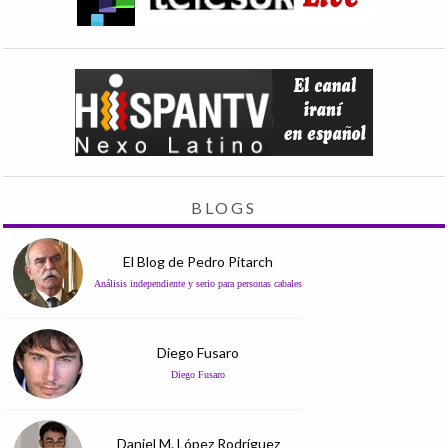
BLOGS
El Blog de Pedro Pitarch
Análisis independiente y serio para personas cabales
Diego Fusaro
Diego Fusaro
Daniel M. López Rodríguez