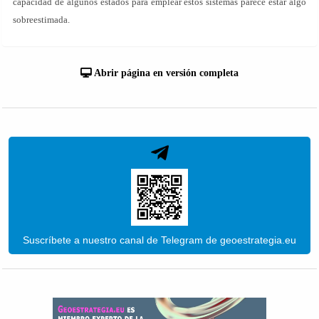
capacidad de algunos estados para emplear estos sistemas parece estar algo
sobreestimada.
Abrir página en versión completa
Suscríbete a nuestro canal de Telegram de geoestrategia.eu