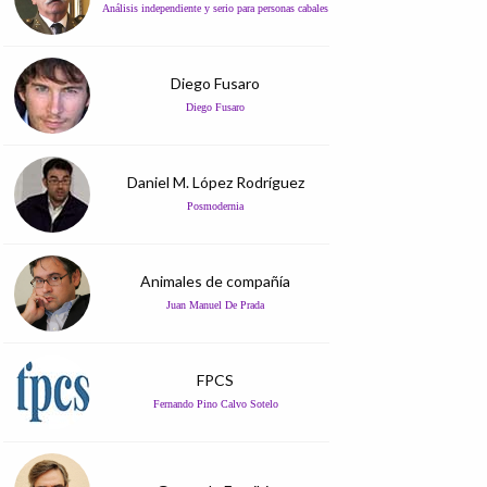
Análisis independiente y serio para personas cabales
Diego Fusaro
Diego Fusaro
Daniel M. López Rodríguez
Posmodernia
Animales de compañía
Juan Manuel De Prada
FPCS
Fernando Pino Calvo Sotelo