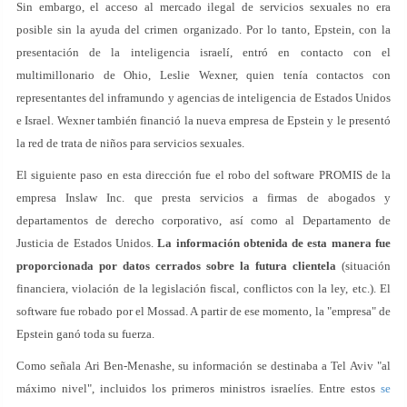
Sin embargo, el acceso al mercado ilegal de servicios sexuales no era
posible sin la ayuda del crimen organizado. Por lo tanto, Epstein, con la
presentación de la inteligencia israelí, entró en contacto con el
multimillonario de Ohio, Leslie Wexner, quien tenía contactos con
representantes del inframundo y agencias de inteligencia de Estados Unidos
e Israel. Wexner también financió la nueva empresa de Epstein y le presentó
la red de trata de niños para servicios sexuales.
El siguiente paso en esta dirección fue el robo del software PROMIS de la
empresa Inslaw Inc. que presta servicios a firmas de abogados y
departamentos de derecho corporativo, así como al Departamento de
Justicia de Estados Unidos.
La información obtenida de esta manera fue
proporcionada por datos cerrados sobre la futura clientela
(situación
financiera, violación de la legislación fiscal, conflictos con la ley, etc.). El
software fue robado por el Mossad. A partir de ese momento, la "empresa" de
Epstein ganó toda su fuerza.
Como señala Ari Ben-Menashe, su información se destinaba a Tel Aviv "al
máximo nivel", incluidos los primeros ministros israelíes. Entre estos
se