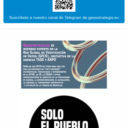
Suscríbete a nuestro canal de Telegram de geoestrategia.eu