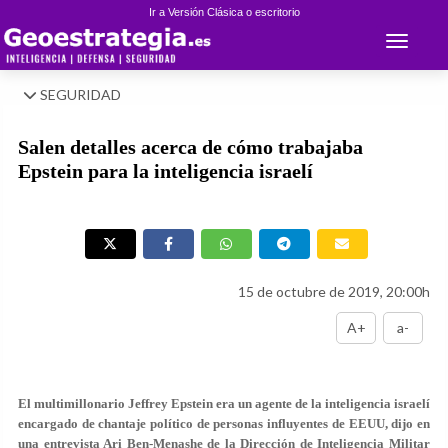
Ir a Versión Clásica o escritorio
Toggle 
SEGURIDAD
Salen detalles acerca de cómo trabajaba
Epstein para la inteligencia israelí
15 de octubre de 2019, 20:00h
A+
a-
El multimillonario Jeffrey Epstein era un agente de la inteligencia israelí
encargado de chantaje político de personas influyentes de EEUU, dijo en
una entrevista Ari Ben-Menashe de la Dirección de Inteligencia Militar