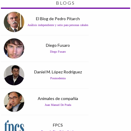
BLOGS
El Blog de Pedro Pitarch
Análisis independiente y serio para personas cabales
Diego Fusaro
Diego Fusaro
Daniel M. López Rodríguez
Posmodernia
Animales de compañía
Juan Manuel De Prada
FPCS