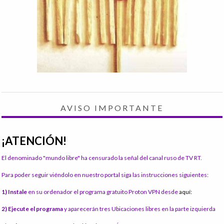
AVISO IMPORTANTE
¡ATENCIÓN!
El denominado "mundo libre" ha censurado la señal del canal ruso de TV RT.
Para poder seguir viéndolo en nuestro portal siga las instrucciones siguientes:
1) Instale
en su ordenador el programa gratuito Proton VPN desde
aquí:
2) Ejecute el programa
y aparecerán tres Ubicaciones libres en la parte izquierda