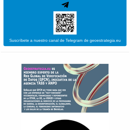
Suscríbete a nuestro canal de Telegram de geoestrategia.eu