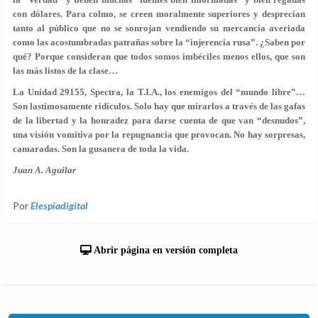
con dólares. Para colmo, se creen moralmente superiores y desprecian
tanto al público que no se sonrojan vendiendo su mercancía averiada
como las acostumbradas patrañas sobre la “injerencia rusa”. ¿Saben por
qué? Porque consideran que todos somos imbéciles menos ellos, que son
las más listos de la clase…
La Unidad 29155, Spectra, la T.I.A., los enemigos del “mundo libre”…
Son lastimosamente ridículos. Solo hay que mirarlos a través de las gafas
de la libertad y la honradez para darse cuenta de que van “desnudos”,
una visión vomitiva por la repugnancia que provocan. No hay sorpresas,
camaradas. Son la gusanera de toda la vida.
Juan A. Aguilar
Por
Elespiadigital
Abrir página en versión completa