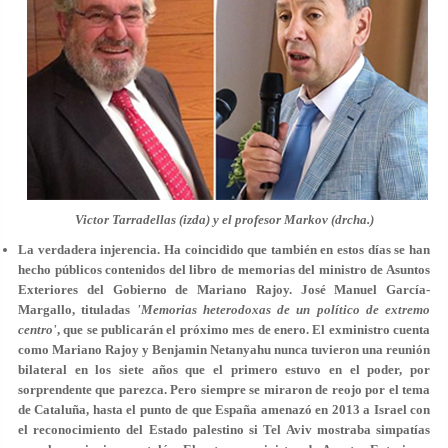
Victor Tarradellas (izda) y el profesor Markov (drcha.)
La verdadera injerencia
. Ha coincidido que también en estos días se han
hecho públicos contenidos del libro de memorias del ministro de Asuntos
Exteriores del Gobierno de Mariano Rajoy. José Manuel García-
Margallo, tituladas
'Memorias heterodoxas de un político de extremo
centro'
, que se publicarán el próximo mes de enero. El exministro cuenta
como Mariano Rajoy y Benjamin Netanyahu nunca tuvieron una reunión
bilateral en los siete años que el primero estuvo en el poder, por
sorprendente que parezca. Pero siempre se miraron de reojo por el tema
de Cataluña, hasta el punto de que España amenazó en 2013 a Israel con
el reconocimiento del Estado palestino si Tel Aviv mostraba simpatías