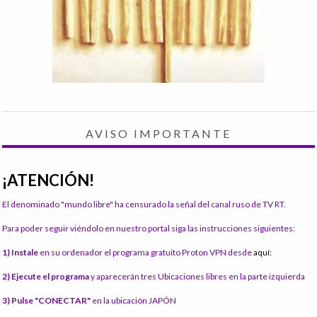
AVISO IMPORTANTE
¡ATENCIÓN!
El denominado "mundo libre" ha censurado la señal del canal ruso de TV RT.
Para poder seguir viéndolo en nuestro portal siga las instrucciones siguientes:
1) Instale
en su ordenador el programa gratuito Proton VPN desde
aquí:
2) Ejecute el programa
y aparecerán tres Ubicaciones libres en la parte izquierda
3) Pulse "CONECTAR"
en la ubicación JAPÓN