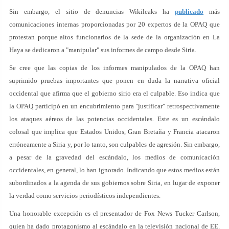
Sin embargo, el sitio de denuncias Wikileaks ha
publicado
más
comunicaciones internas proporcionadas por 20 expertos de la OPAQ que
protestan porque altos funcionarios de la sede de la organización en La
Haya se dedicaron a "manipular" sus informes de campo desde Siria.
Se cree que las copias de los informes manipulados de la OPAQ han
suprimido pruebas importantes que ponen en duda la narrativa oficial
occidental que afirma que el gobierno sirio era el culpable. Eso indica que
la OPAQ participó en un encubrimiento para "justificar" retrospectivamente
los ataques aéreos de las potencias occidentales. Este es un escándalo
colosal que implica que Estados Unidos, Gran Bretaña y Francia atacaron
erróneamente a Siria y, por lo tanto, son culpables de agresión. Sin embargo,
a pesar de la gravedad del escándalo, los medios de comunicación
occidentales, en general, lo han ignorado. Indicando que estos medios están
subordinados a la agenda de sus gobiernos sobre Siria, en lugar de exponer
la verdad como servicios periodísticos independientes.
Una honorable excepción es el presentador de Fox News Tucker Carlson,
quien ha dado protagonismo al escándalo en la televisión nacional de EE.