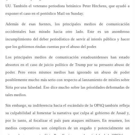
UU. También el veterano periodista británico Peter Hitchens, que ayudó a
exponer el caso en el periódico Mail on Sunday.
Además de esas fuentes, los principales medios de comunicación
occidentales han mirado hacia otro lado. Este es un asombroso
incumplimiento del deber periodístico de servir al interés público y hacer
que los gobiernos rindan cuentas por el abuso del poder.
Los principales medios de comunicación estadounidenses han estado
absortos en el caso de juicio político de Trump por su presunto abuso de
poder. Pero estos mismos medios han ignorado un abuso de poder
posiblemente mucho más serio con respecto al lanzamiento de misiles sobre
Siria por una falsedad. Eso dice mucho sobre las prioridades deformadas de
tales medios.
Sin embargo, su indiferencia hacia el escándalo de la OPAQ también refleja
su culpabilidad al fomentar la narrativa que culpa al gobierno de Assad y,
por lo tanto, al focalizar el país para ataques militares. En resumen, los
medios corporativos son cómplices de un engaño y potencialmente un