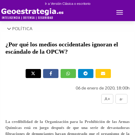
Ir a Versión Clásica o escritorio
Toggle 
POLÍTICA
¿Por qué los medios occidentales ignoran el
escándalo de la OPCW?
06 de enero de 2020, 18:00h
A+
a-
La credibilidad de la Organización para la Prohibición de las Armas
Químicas está en juego después de que una serie de devastadoras
filtraciones de denunciantes hayan demostrado que el organismo de la