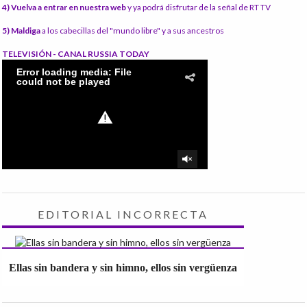
4) Vuelva a entrar en nuestra web
y ya podrá disfrutar de la señal de RT TV
5) Maldiga
a los cabecillas del "mundo libre" y a sus ancestros
TELEVISIÓN - CANAL RUSSIA TODAY
EDITORIAL INCORRECTA
Ellas sin bandera y sin himno, ellos sin vergüenza