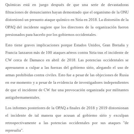
Químicas está en juego después de que una serie de devastadoras
filtraciones de denunciantes hayan demostrado que el organismo de la ONU
distorsionó un presunto ataque químico en Siria en 2018. La distorsión de la
OPAQ del incidente sugiere que los directores de la organización fueron
presionados para hacerlo por los gobiernos occidentales.
Esto tiene graves implicaciones porque Estados Unidos, Gran Bretaña y
Francia lanzaron más de 100 ataques aéreos contra Siria tras el incidente de
CW cerca de Damasco en abril de 2018. Las potencias occidentales se
apresuraron a culpar a las fuerzas del gobierno sirio, alegando el uso de
armas prohibidas contra civiles. Esto fue a pesar de las objeciones de Rusia
en ese momento y a pesar de la evidencia de investigadores independientes
de que el incidente de CW fue una provocación organizada por militantes
antigubernamentales.
Los informes posteriores de la OPAQ a finales de 2018 y 2019 distorsionan
el incidente de tal manera que acusan al gobierno sirio y exculpan
retrospectivamente a las potencias occidentales por sus ataques "de
represalia".