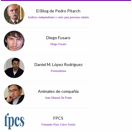
El Blog de Pedro Pitarch
Análisis independiente y serio para personas cabales
Diego Fusaro
Diego Fusaro
Daniel M. López Rodríguez
Posmodernia
Animales de compañía
Juan Manuel De Prada
FPCS
Fernando Pino Calvo Sotelo