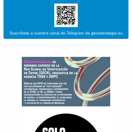
Suscríbete a nuestro canal de Telegram de geoestrategia.eu