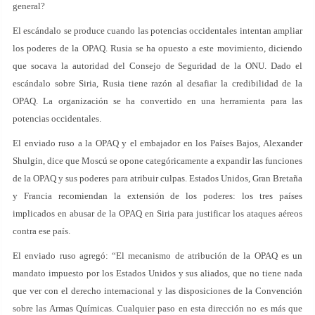
general?
El escándalo se produce cuando las potencias occidentales intentan ampliar
los poderes de la OPAQ. Rusia se ha opuesto a este movimiento, diciendo
que socava la autoridad del Consejo de Seguridad de la ONU. Dado el
escándalo sobre Siria, Rusia tiene razón al desafiar la credibilidad de la
OPAQ. La organización se ha convertido en una herramienta para las
potencias occidentales.
El enviado ruso a la OPAQ y el embajador en los Países Bajos, Alexander
Shulgin, dice que Moscú se opone categóricamente a expandir las funciones
de la OPAQ y sus poderes para atribuir culpas. Estados Unidos, Gran Bretaña
y Francia recomiendan la extensión de los poderes: los tres países
implicados en abusar de la OPAQ en Siria para justificar los ataques aéreos
contra ese país.
El enviado ruso agregó: “El mecanismo de atribución de la OPAQ es un
mandato impuesto por los Estados Unidos y sus aliados, que no tiene nada
que ver con el derecho internacional y las disposiciones de la Convención
sobre las Armas Químicas. Cualquier paso en esta dirección no es más que