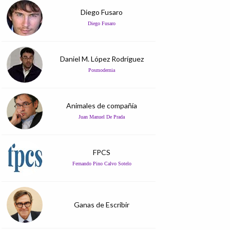
Diego Fusaro
Diego Fusaro
Daniel M. López Rodríguez
Posmodernia
Animales de compañía
Juan Manuel De Prada
FPCS
Fernando Pino Calvo Sotelo
Ganas de Escribir