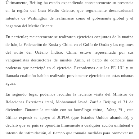
Últimamente, Beijing ha estado expandiendo constantemente su presencia
en la región del Gran Medio Oriente, que seguramente desencadenará
intentos de Washington de reafirmarse como el gobernante global y el
hegemón del Medio Oriente.
En particular, recientemente se realizaron ejercicios conjuntos de la marina
de Irán, la Federación de Rusia y China en el Golfo de Omán y las regiones
del norte del Océano Índico. China estuvo representada por sus
vanguardistas destructores de misiles Xinin, el barco de combate más
poderoso que participó en el ejercicio. Recordemos que los EE. UU. y su
llamada coalición habían realizado previamente ejercicios en estas mismas
aguas.
En segundo lugar, podemos recordar la reciente visita del Ministro de
Relaciones Exteriores iraní, Mohammad Javad Zarif a Beijing el 31 de
diciembre. Durante la reunión con su homólogo chino, Wang Yi , este
último expresó su apoyo al JCPOA (que Estados Unidos abandonó), y
declaró que su país se opondría firmemente a cualquier acción unilateral e
intento de intimidación, al tiempo que tomaría medidas para promover un