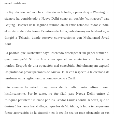
estadounidense.
La liquidación creó mucha confusión en la India, a pesar de que Washington
siempre ha considerado a Nueva Delhi como un posible "contrapeso" para
Beijing. Después de la segunda reunión anual entre Estados Unidos e India,
el ministro de Relaciones Exteriores de India, Subrahmanyam Jaishankar, se
dirigió a Teherán, donde sostuvo conversaciones con Mohammad Javad
Zarif.
Es posible que Jaishankar haya intentado desempeñar un papel similar al
que desempeñó Shinzo Abe antes que él en contactos con las élites
iraníes. Después de una operación mal concebida, Subrahmanyam expresó
las profundas preocupaciones de Nueva Delhi con respecto a la escalada de
tensiones en la región tanto a Pompeo como a Zarif.
Irán siempre ha estado muy cerca de la India, tanto cultural como
históricamente. Por lo tanto, no fue fácil para Nueva Delhi unirse al
"bloqueo petrolero" iniciado por los Estados Unidos contra Teherán, que no
destruyó los lazos Irán-India, aunque los dañó. Ahora, la India teme que una
fuerte agravación de la situación en la región sea un gran obstáculo en sus