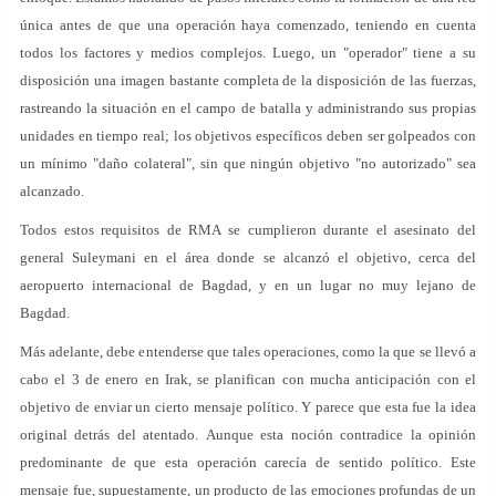
única antes de que una operación haya comenzado, teniendo en cuenta
todos los factores y medios complejos. Luego, un "operador" tiene a su
disposición una imagen bastante completa de la disposición de las fuerzas,
rastreando la situación en el campo de batalla y administrando sus propias
unidades en tiempo real; los objetivos específicos deben ser golpeados con
un mínimo "daño colateral", sin que ningún objetivo "no autorizado" sea
alcanzado.
Todos estos requisitos de RMA se cumplieron durante el asesinato del
general Suleymani en el área donde se alcanzó el objetivo, cerca del
aeropuerto internacional de Bagdad, y en un lugar no muy lejano de
Bagdad.
Más adelante, debe entenderse que tales operaciones, como la que se llevó a
cabo el 3 de enero en Irak, se planifican con mucha anticipación con el
objetivo de enviar un cierto mensaje político. Y parece que esta fue la idea
original detrás del atentado. Aunque esta noción contradice la opinión
predominante de que esta operación carecía de sentido político. Este
mensaje fue, supuestamente, un producto de las emociones profundas de un