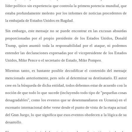
líder político sin experiencia que controla la primera potencia mundial, que
estaba profundamente molesto por los informes de noticias procedentes de
la embajada de Estados Unidos en Bagdad.
Sin embargo, este mensaje no se puede encontrar en las excusas absurdas
proporcionadas por el propio presidente de los Estados Unidos, Donald
Trump, quien asumió toda la responsabilidad por el ataque, ni podemos
entender las declaraciones expresadas por el vicepresidente de los Estados
Unidos, Mike Pence o el secretario de Estado, Mike Pompeo.
Mientras tanto, es bastante posible decodificar el contenido del mensaje
mencionado anteriormente, pero solo al determinar su destinatario. El autor
cree en la búsqueda de dicha entidad, todos debemos estar de acuerdo con la
noción de que todo lo que sucede (incluyendo todo tipo de "pequeñas cosas
desagradables", como los eventos que se desenmarañaron en Ucrania) en el
escenario internacional debe verse desde el punto de vista de la etapa actual
del Gran Juego, lo que significa que esos eventos obedecen a la lógica de su
desarrollo.