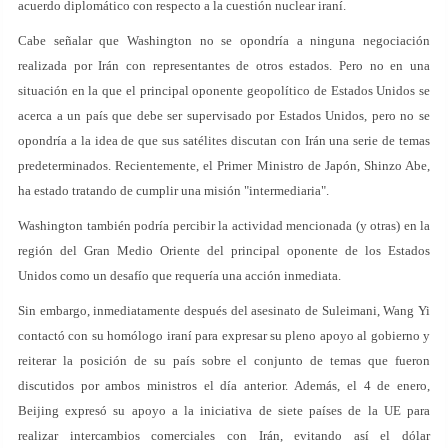
acuerdo diplomático con respecto a la cuestión nuclear iraní.
Cabe señalar que Washington no se opondría a ninguna negociación
realizada por Irán con representantes de otros estados. Pero no en una
situación en la que el principal oponente geopolítico de Estados Unidos se
acerca a un país que debe ser supervisado por Estados Unidos, pero no se
opondría a la idea de que sus satélites discutan con Irán una serie de temas
predeterminados. Recientemente, el Primer Ministro de Japón, Shinzo Abe,
ha estado tratando de cumplir una misión "intermediaria".
Washington también podría percibir la actividad mencionada (y otras) en la
región del Gran Medio Oriente del principal oponente de los Estados
Unidos como un desafío que requería una acción inmediata.
Sin embargo, inmediatamente después del asesinato de Suleimani, Wang Yi
contactó con su homólogo iraní para expresar su pleno apoyo al gobierno y
reiterar la posición de su país sobre el conjunto de temas que fueron
discutidos por ambos ministros el día anterior. Además, el 4 de enero,
Beijing expresó su apoyo a la iniciativa de siete países de la UE para
realizar intercambios comerciales con Irán, evitando así el dólar