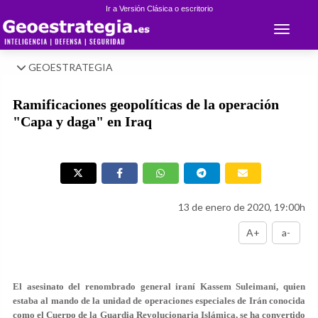
Ir a Versión Clásica o escritorio
Toggle 
GEOESTRATEGIA
Ramificaciones geopolíticas de la operación
"Capa y daga" en Iraq
13 de enero de 2020, 19:00h
A+
a-
El asesinato del renombrado general iraní Kassem Suleimani, quien
estaba al mando de la unidad de operaciones especiales de Irán conocida
como el Cuerpo de la Guardia Revolucionaria Islámica, se ha convertido