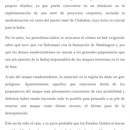
propios diseños, ya que puede convertirse en un obstáculo en la
implementación de una serie de proyectos conjuntos, incluida la
modernización en curso del puerto iraní de Chabahar, cuyo éxito es crucial
para la India.
Por lo tanto, los periodistas indios se acercaron al crimen en Irak exigiendo
saber qué tuvo que ver Suleimani con la frustración de Washington y por
qué los drones estadounidenses no atacan a los generales paquistaníes que
son (en opinión de la India) responsables de los ataques terroristas en el sur
de Asia.
A raíz del ataque estadounidense, la situación en la región ha dado un giro
peligroso. Aparentemente, aquellos que estuvieron detrás de los
preparativos del ataque eran plenamente conscientes de esta posibilidad y
debieron haber estado haciendo todo lo posible para persuadir a su jefe de
reservar este ataque como último recurso, el último paso de la
desesperación.
Este no ha sido el caso, y es poco probable que los Estados Unidos se hayan