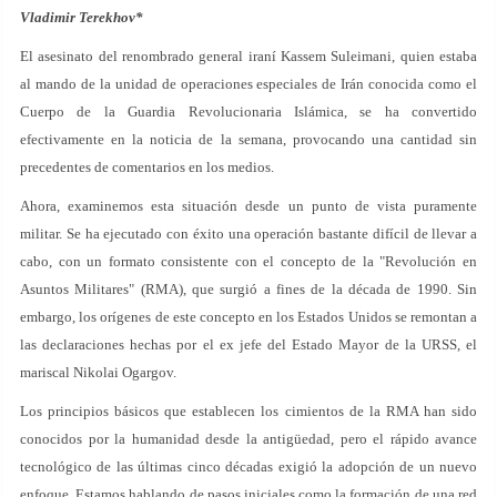
Vladimir Terekhov*
El asesinato del renombrado general iraní Kassem Suleimani, quien estaba
al mando de la unidad de operaciones especiales de Irán conocida como el
Cuerpo de la Guardia Revolucionaria Islámica, se ha convertido
efectivamente en la noticia de la semana, provocando una cantidad sin
precedentes de comentarios en los medios.
Ahora, examinemos esta situación desde un punto de vista puramente
militar. Se ha ejecutado con éxito una operación bastante difícil de llevar a
cabo, con un formato consistente con el concepto de la "Revolución en
Asuntos Militares" (RMA), que surgió a fines de la década de 1990. Sin
embargo, los orígenes de este concepto en los Estados Unidos se remontan a
las declaraciones hechas por el ex jefe del Estado Mayor de la URSS, el
mariscal Nikolai Ogargov.
Los principios básicos que establecen los cimientos de la RMA han sido
conocidos por la humanidad desde la antigüedad, pero el rápido avance
tecnológico de las últimas cinco décadas exigió la adopción de un nuevo
enfoque. Estamos hablando de pasos iniciales como la formación de una red