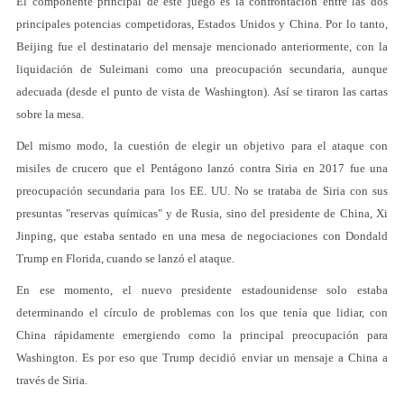
El componente principal de este juego es la confrontación entre las dos
principales potencias competidoras, Estados Unidos y China. Por lo tanto,
Beijing fue el destinatario del mensaje mencionado anteriormente, con la
liquidación de Suleimani como una preocupación secundaria, aunque
adecuada (desde el punto de vista de Washington). Así se tiraron las cartas
sobre la mesa.
Del mismo modo, la cuestión de elegir un objetivo para el ataque con
misiles de crucero que el Pentágono lanzó contra Siria en 2017 fue una
preocupación secundaria para los EE. UU. No se trataba de Siria con sus
presuntas "reservas químicas" y de Rusia, sino del presidente de China, Xi
Jinping, que estaba sentado en una mesa de negociaciones con Dondald
Trump en Florida, cuando se lanzó el ataque.
En ese momento, el nuevo presidente estadounidense solo estaba
determinando el círculo de problemas con los que tenía que lidiar, con
China rápidamente emergiendo como la principal preocupación para
Washington. Es por eso que Trump decidió enviar un mensaje a China a
través de Siria.