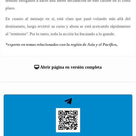
sentido obligados a hacer una fuerte declaración de este calibre en el corto
plazo.
En cuanto al mensaje en sí, está claro que pasó volando más allá del
destinatario, luego revirtió su curso y ahora se está acercando rápidamente
al "remitente". Por lo tanto, toda la acción ha fracasado a lo grande.
*experto en temas relacionados con la región de Asia y el Pacífico,
Abrir página en versión completa