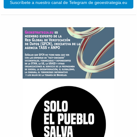
Suscríbete a nuestro canal de Telegram de geoestrategia.eu