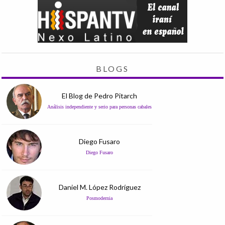
BLOGS
El Blog de Pedro Pitarch
Análisis independiente y serio para personas cabales
Diego Fusaro
Diego Fusaro
Daniel M. López Rodríguez
Posmodernia