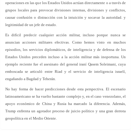
operaciones en las que los Estados Unidos actúan directamente o a través de
grupos locales para provocar divisiones internas, divisiones y conflictos,
causar confusión o distracción con la intuición y socavar la autoridad. y
legitimidad de un jefe de estado.
Es difícil predecir cualquier acción militar, incluso porque nunca se
anuncian acciones militares efectivas. Como hemos visto en muchos
episodios, los servicios diplomáticos, de inteligencia y de defensa de los
Estados Unidos preceden incluso a la acción militar más inoportuna. Un
ejemplo reciente fue el asesinato del general iraní Qasem Soleimani, cuya
emboscada se articuló entre Riad y el servicio de inteligencia israelí,
engañando a Bagdad y Teherán.
No hay forma de hacer predicciones desde esta perspectiva. El escenario
latinoamericano se ha vuelto bastante complejo y, en el caso venezolano, el
apoyo económico de China y Rusia ha marcado la diferencia. Además,
Trump enfrenta un agotador proceso de juicio político y una gran derrota
geopolítica en el Medio Oriente.