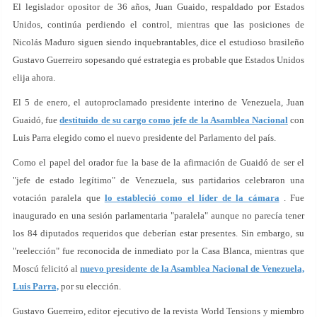
El legislador opositor de 36 años, Juan Guaido, respaldado por Estados
Unidos, continúa perdiendo el control, mientras que las posiciones de
Nicolás Maduro siguen siendo inquebrantables, dice el estudioso brasileño
Gustavo Guerreiro sopesando qué estrategia es probable que Estados Unidos
elija ahora.
El 5 de enero, el autoproclamado presidente interino de Venezuela, Juan
Guaidó, fue
destituido de su cargo como jefe de la Asamblea Nacional
con
Luis Parra elegido como el nuevo presidente del Parlamento del país.
Como el papel del orador fue la base de la afirmación de Guaidó de ser el
"jefe de estado legítimo" de Venezuela, sus partidarios celebraron una
votación paralela que
lo estableció como el líder de la cámara
. Fue
inaugurado en una sesión parlamentaria "paralela" aunque no parecía tener
los 84 diputados requeridos que deberían estar presentes. Sin embargo, su
"reelección" fue reconocida de inmediato por la Casa Blanca, mientras que
Moscú felicitó al
nuevo presidente de la Asamblea Nacional de Venezuela,
Luis Parra,
por su elección.
Gustavo Guerreiro, editor ejecutivo de la revista World Tensions y miembro