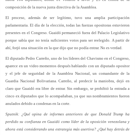
composición de la nueva junta directiva de la Asamblea.
El proceso, además de ser legítimo, tuvo una amplia participación
parlamentaria. El día de la elección, todas las fuerzas opositoras estuvieron
presentes en el Congreso. Guaidó permaneció fuera del Palacio Legislativo
porque sabía que no tenía suficientes votos para ser reelegido. A partir de
ahí, forjó una situación en la que dijo que no podía entrar. No es verdad.
El diputado Pedro Carreño, uno de los líderes del Chavismo en el Congreso,
aparece en un video momentos después hablando con un diputado opositor
y el jefe de seguridad de la Asamblea Nacional, un comandante de la
Guardia Nacional Bolivariana. Carreño, al predecir la maniobra, dejó en
claro que Guaidó era libre de entrar. Sin embargo, se prohibió la entrada a
cinco ex diputados que lo acompañaban, ya que sus nombramientos fueron
anulados debido a condenas en la corte.
Sputnik: ¿Qué opina de informes anteriores de que Donald Trump ha
perdido su confianza en Guaidó como líder de la oposición venezolana y
ahora está considerando una estrategia más asertiva? ¿Qué hay detrás de