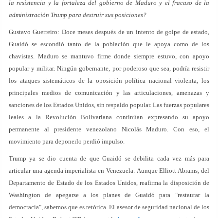
la resistencia y la fortaleza del gobierno de Maduro y el fracaso de la
administración Trump para destruir sus posiciones?
Gustavo Guerreiro: Doce meses después de un intento de golpe de estado,
Guaidó se escondió tanto de la población que le apoya como de los
chavistas. Maduro se mantuvo firme donde siempre estuvo, con apoyo
popular y militar. Ningún gobernante, por poderoso que sea, podría resistir
los ataques sistemáticos de la oposición política nacional violenta, los
principales medios de comunicación y las articulaciones, amenazas y
sanciones de los Estados Unidos, sin respaldo popular. Las fuerzas populares
leales a la Revolución Bolivariana continúan expresando su apoyo
permanente al presidente venezolano Nicolás Maduro. Con eso, el
movimiento para deponerlo perdió impulso.
Trump ya se dio cuenta de que Guaidó se debilita cada vez más para
articular una agenda imperialista en Venezuela. Aunque Elliott Abrams, del
Departamento de Estado de los Estados Unidos, reafirma la disposición de
Washington de apegarse a los planes de Guaidó para "restaurar la
democracia", sabemos que es retórica. El asesor de seguridad nacional de los