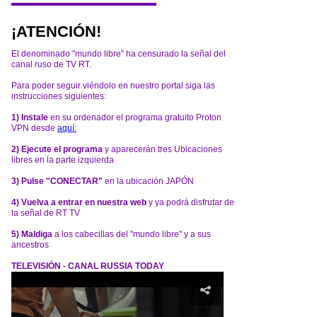
¡ATENCIÓN!
El denominado "mundo libre" ha censurado la señal del
canal ruso de TV RT.
Para poder seguir viéndolo en nuestro portal siga las
instrucciones siguientes:
1) Instale
en su ordenador el programa gratuito Proton
VPN desde
aquí:
2) Ejecute el programa
y aparecerán tres Ubicaciones
libres en la parte izquierda
3) Pulse "CONECTAR"
en la ubicación JAPÓN
4) Vuelva a entrar en nuestra web
y ya podrá disfrutar de
la señal de RT TV
5) Maldiga
a los cabecillas del "mundo libre" y a sus
ancestros
TELEVISIÓN - CANAL RUSSIA TODAY