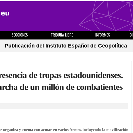
SECCIONES
TRIBUNA LIBRE
INFORMES
B
Publicación del Instituto Español de Geopolítica
presencia de tropas estadounidenses.
rcha de un millón de combatientes
se organiza y cuenta con actuar en varios frentes, incluyendo la movilización