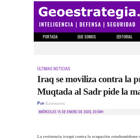
PORTADA
QUE SOMOS
EDITORIAL
ÚLTIMAS NOTICIAS
Iraq se moviliza contra la 
Muqtada al Sadr pide la ma
Por
Elespiadigital
MIÉRCOLES 15 DE ENERO DE 2020
,
20:00H
La resistencia iraquí contra la ocupación estadounidense 