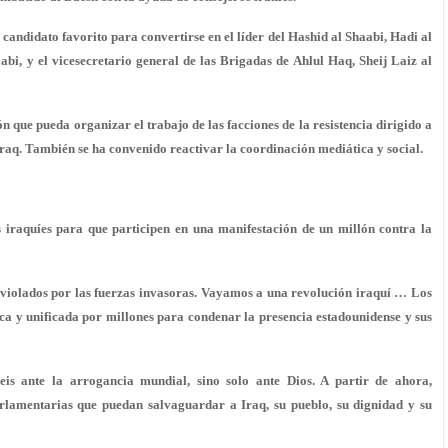
l candidato favorito para convertirse en el líder del Hashid al Shaabi, Hadi al
bi, y el vicesecretario general de las Brigadas de Ahlul Haq, Sheij Laiz al
 que pueda organizar el trabajo de las facciones de la resistencia dirigido a
Iraq. También se ha convenido reactivar la coordinación mediática y social.
 iraquíes para que participen en una manifestación de un millón contra la
o violados por las fuerzas invasoras. Vayamos a una revolución iraquí … Los
ca y unificada por millones para condenar la presencia estadounidense y sus
is ante la arrogancia mundial, sino solo ante Dios. A partir de ahora,
arlamentarias que puedan salvaguardar a Iraq, su pueblo, su dignidad y su