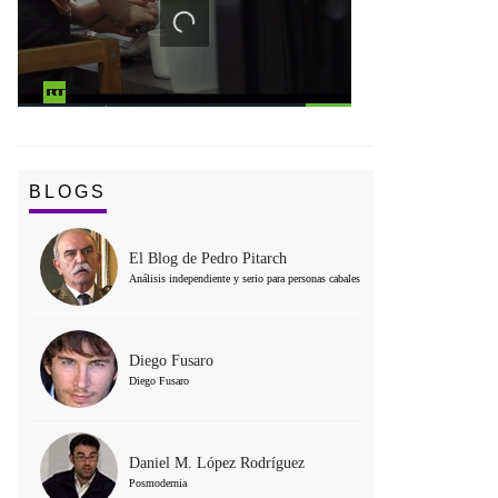
BLOGS
El Blog de Pedro Pitarch
Análisis independiente y serio para personas cabales
Diego Fusaro
Diego Fusaro
Daniel M. López Rodríguez
Posmodernia