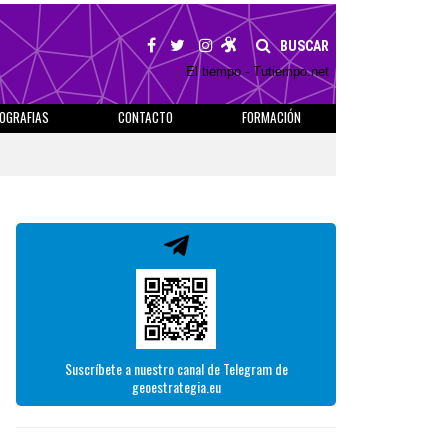
BUSCAR
El tiempo - Tutiempo.net
IOGRAFIAS
CONTACTO
FORMACIÓN
Suscríbete a nuestro canal de Telegram de
geoestrategia.eu