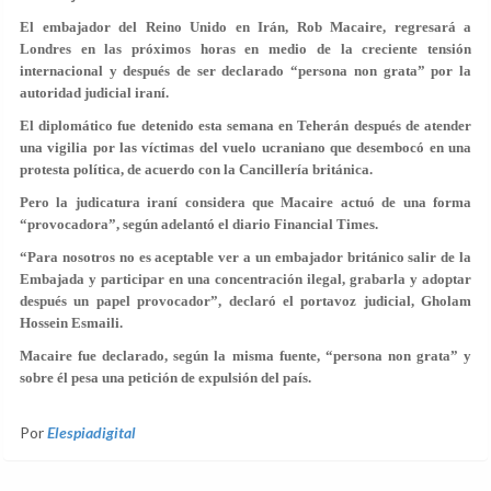
El embajador del Reino Unido en Irán, Rob Macaire, regresará a
Londres en las próximos horas en medio de la creciente tensión
internacional y después de ser declarado “persona non grata” por la
autoridad judicial iraní.
El diplomático fue detenido esta semana en Teherán después de atender
una vigilia por las víctimas del vuelo ucraniano que desembocó en una
protesta política, de acuerdo con la Cancillería británica.
Pero la judicatura iraní considera que Macaire actuó de una forma
“provocadora”, según adelantó el diario Financial Times.
“Para nosotros no es aceptable ver a un embajador británico salir de la
Embajada y participar en una concentración ilegal, grabarla y adoptar
después un papel provocador”, declaró el portavoz judicial, Gholam
Hossein Esmaili.
Macaire fue declarado, según la misma fuente, “persona non grata” y
sobre él pesa una petición de expulsión del país.
Por
Elespiadigital