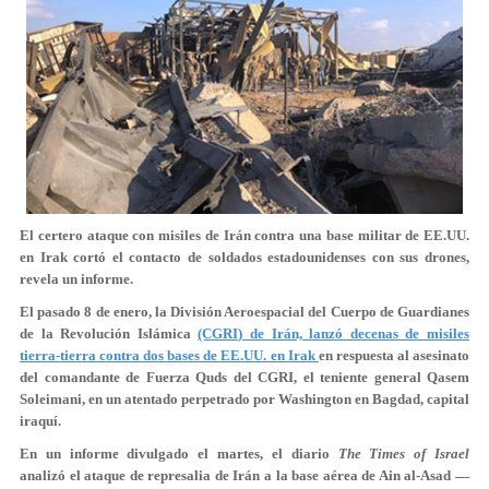
El certero ataque con misiles de Irán contra una base militar de EE.UU.
en Irak cortó el contacto de soldados estadounidenses con sus drones,
revela un informe.
El pasado 8 de enero, la División Aeroespacial del Cuerpo de Guardianes
de la Revolución Islámica
(CGRI) de Irán, lanzó decenas de misiles
tierra-tierra contra dos bases de EE.UU. en Irak
en respuesta al asesinato
del comandante de Fuerza Quds del CGRI, el teniente general Qasem
Soleimani, en un atentado perpetrado por Washington en Bagdad, capital
iraquí.
En un informe divulgado el martes, el diario
The Times of Israel
analizó el ataque de represalia de Irán a la base aérea de Ain al-Asad —