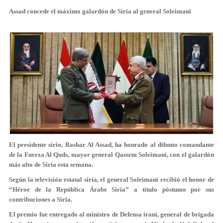
Assad concede el máximo galardón de Siria al general Soleimani
El presidente sirio, Bashar Al Assad, ha honrado al difunto comandante
de la Fuerza Al Quds, mayor general Qassem Soleimani, con el galardón
más alto de Siria esta semana.
Según la televisión estatal siria, el general Soleimani recibió el honor de
“Héroe de la República Árabe Siria” a título póstumo por sus
contribuciones a Siria.
El premio fue entregado al ministro de Defensa iraní, general de brigada