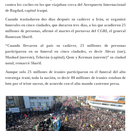
contra los coches en los que viajaban cerca del Aeropuerto Internacional
de Bagdad, capital iraquí.
Cuando trasladaron dos días después su cadáver a Irán, se organizó
funerales en cinco ciudades, que duraron tres días, a los que acudieron 25
millones de personas, afirmó el martes el portavoz del CGRI, el general
Ramezan Sharif.
“
Cuando llevaron al país su cadáver, 25 millones de personas
participaron en su funeral en cinco ciudades, es decir Ahvaz (sur),
Mashad (noreste), Teherán (capital), Qom y Kerman (sureste)
” su ciudad
natal, remarcó Sharif.
Aunque solo 25 millones de iraníes participaron en el funeral del alto
estratega iraní, toda la nación, es decir 80 millones de iraníes estaban de
luto por el triste suceso, de acuerdo con el alto mando castrense persa.