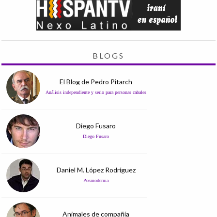
BLOGS
El Blog de Pedro Pitarch
Análisis independiente y serio para personas cabales
Diego Fusaro
Diego Fusaro
Daniel M. López Rodríguez
Posmodernia
Animales de compañía