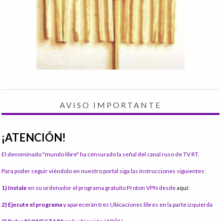
AVISO IMPORTANTE
¡ATENCIÓN!
El denominado "mundo libre" ha censurado la señal del canal ruso de TV RT.
Para poder seguir viéndolo en nuestro portal siga las instrucciones siguientes:
1) Instale
en su ordenador el programa gratuito Proton VPN desde
aquí:
2) Ejecute el programa
y aparecerán tres Ubicaciones libres en la parte izquierda