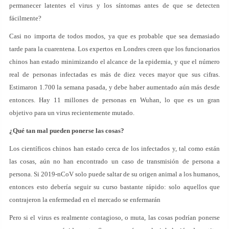
permanecer latentes el virus y los síntomas antes de que se detecten
fácilmente?
Casi no importa de todos modos, ya que es probable que sea demasiado
tarde para la cuarentena. Los expertos en Londres creen que los funcionarios
chinos han estado minimizando el alcance de la epidemia, y que el número
real de personas infectadas es más de diez veces mayor que sus cifras.
Estimaron 1.700 la semana pasada, y debe haber aumentado aún más desde
entonces. Hay 11 millones de personas en Wuhan, lo que es un gran
objetivo para un virus recientemente mutado.
¿Qué tan mal pueden ponerse las cosas?
Los científicos chinos han estado cerca de los infectados y, tal como están
las cosas, aún no han encontrado un caso de transmisión de persona a
persona. Si 2019-nCoV solo puede saltar de su origen animal a los humanos,
entonces esto debería seguir su curso bastante rápido: solo aquellos que
contrajeron la enfermedad en el mercado se enfermarán
Pero si el virus es realmente contagioso, o muta, las cosas podrían ponerse