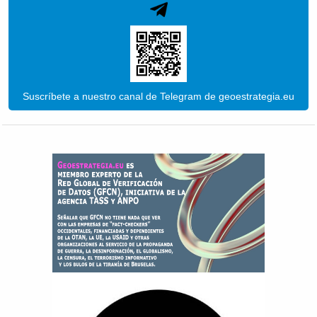
Suscríbete a nuestro canal de Telegram de geoestrategia.eu