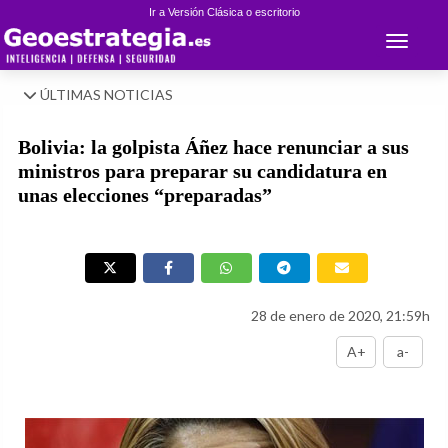
Ir a Versión Clásica o escritorio
Toggle 
ÚLTIMAS NOTICIAS
Bolivia: la golpista Áñez hace renunciar a sus
ministros para preparar su candidatura en
unas elecciones “preparadas”
28 de enero de 2020, 21:59h
A+
a-