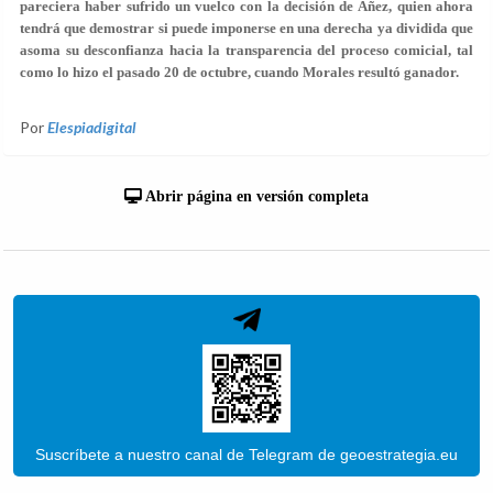
pareciera haber sufrido un vuelco con la decisión de Áñez, quien ahora
tendrá que demostrar si puede imponerse en una derecha ya dividida que
asoma su desconfianza hacia la transparencia del proceso comicial, tal
como lo hizo el pasado 20 de octubre, cuando Morales resultó ganador.
Por
Elespiadigital
Abrir página en versión completa
Suscríbete a nuestro canal de Telegram de geoestrategia.eu