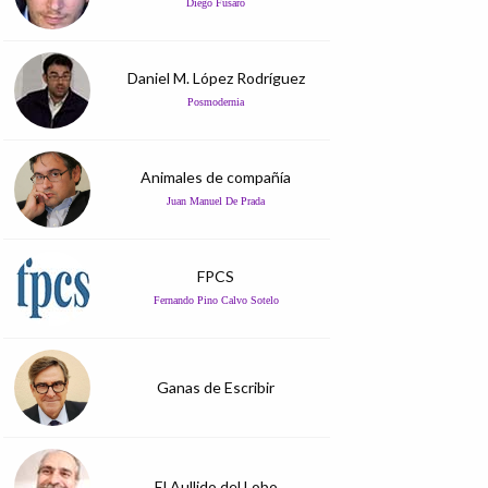
Diego Fusaro
Daniel M. López Rodríguez
Posmodernia
Animales de compañía
Juan Manuel De Prada
FPCS
Fernando Pino Calvo Sotelo
Ganas de Escribir
El Aullido del Lobo