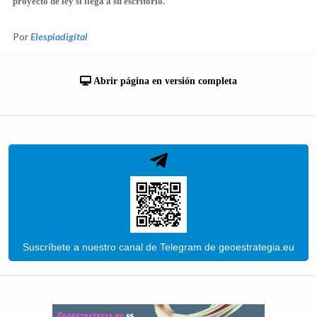
proyecto de ley si llega a su escritorio.
Por
Elespiadigital
Abrir página en versión completa
Suscríbete a nuestro canal de Telegram de geoestrategia.eu