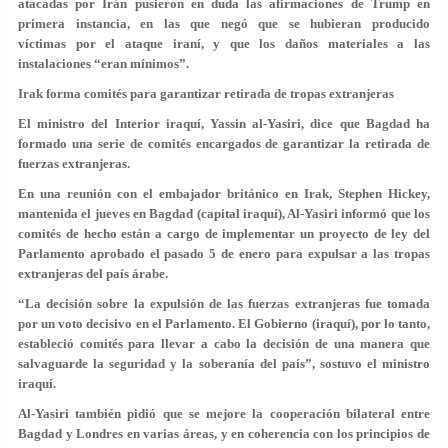
atacadas por Irán pusieron en duda las afirmaciones de Trump en
primera instancia, en las que negó que se hubieran producido
víctimas por el ataque iraní, y que los daños materiales a las
instalaciones “eran mínimos”.
Irak forma comités para garantizar retirada de tropas extranjeras
El ministro del Interior iraquí, Yassin al-Yasiri, dice que Bagdad ha
formado una serie de comités encargados de garantizar la retirada de
fuerzas extranjeras.
En una reunión con el embajador británico en Irak, Stephen Hickey,
mantenida el jueves en Bagdad (capital iraquí), Al-Yasiri informó que los
comités de hecho están a cargo de implementar un proyecto de ley del
Parlamento aprobado el pasado 5 de enero para expulsar a las tropas
extranjeras del país árabe.
“La decisión sobre la expulsión de las fuerzas extranjeras fue tomada
por un voto decisivo en el Parlamento. El Gobierno (iraquí), por lo tanto,
estableció comités para llevar a cabo la decisión de una manera que
salvaguarde la seguridad y la soberanía del país”
, sostuvo el ministro
iraquí.
Al-Yasiri también pidió que se mejore la cooperación bilateral entre
Bagdad y Londres en varias áreas, y en coherencia con los principios de