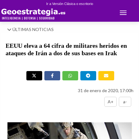
Ir a Versión Clásica o escritorio
Toggle 
ÚLTIMAS NOTICIAS
EEUU eleva a 64 cifra de militares heridos en
ataques de Irán a dos de sus bases en Irak
31 de enero de 2020, 17:00h
A+
a-