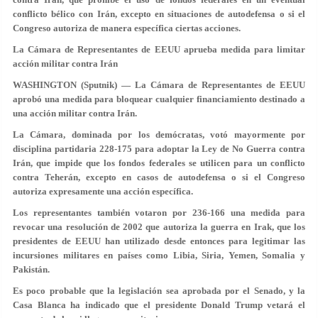
conflicto bélico con Irán, excepto en situaciones de autodefensa o si el
Congreso autoriza de manera específica ciertas acciones.
La Cámara de Representantes de EEUU aprueba medida para limitar
acción militar contra Irán
WASHINGTON (Sputnik) — La Cámara de Representantes de EEUU
aprobó una medida para bloquear cualquier financiamiento destinado a
una acción militar contra Irán.
La Cámara, dominada por los demócratas, votó mayormente por
disciplina partidaria
228-175 para adoptar la Ley de No Guerra contra
Irán
, que impide que los fondos federales se utilicen para un conflicto
contra Teherán, excepto en casos de autodefensa o si el Congreso
autoriza expresamente una acción específica.
Los representantes también votaron por 236-166 una medida para
revocar una resolución de 2002 que autoriza la guerra en Irak, que los
presidentes de EEUU han utilizado desde entonces para legitimar las
incursiones militares en países como Libia, Siria, Yemen, Somalia y
Pakistán.
Es poco probable que la legislación sea aprobada por el Senado, y la
Casa Blanca ha indicado que el presidente Donald Trump vetará el