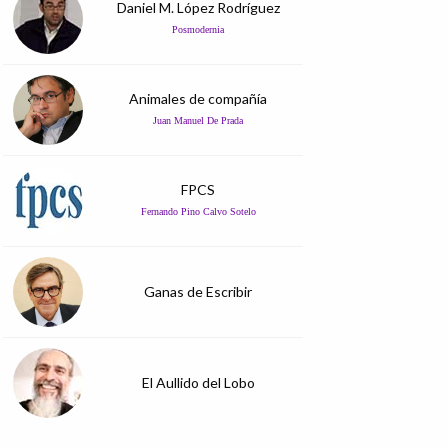
Daniel M. López Rodríguez
Posmodernia
Animales de compañía
Juan Manuel De Prada
FPCS
Fernando Pino Calvo Sotelo
Ganas de Escribir
El Aullido del Lobo