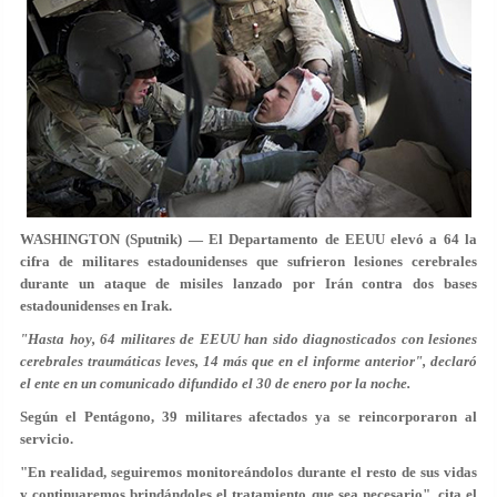
WASHINGTON (Sputnik) — El Departamento de EEUU elevó a 64 la
cifra de militares estadounidenses que sufrieron lesiones cerebrales
durante un ataque de misiles lanzado por Irán contra dos bases
estadounidenses en Irak.
"Hasta hoy, 64 militares de EEUU han sido diagnosticados con lesiones
cerebrales traumáticas leves, 14 más que en el informe anterior", declaró
el ente en un comunicado difundido el 30 de enero por la noche.
Según el Pentágono, 39 militares afectados ya se reincorporaron al
servicio.
"En realidad, seguiremos monitoreándolos durante el resto de sus vidas
y continuaremos brindándoles el tratamiento que sea necesario", cita el