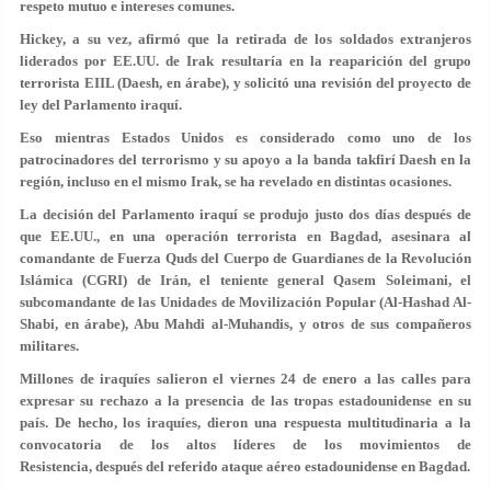
respeto mutuo e intereses comunes.
Hickey, a su vez, afirmó que la retirada de los soldados extranjeros
liderados por EE.UU. de Irak resultaría en la reaparición del grupo
terrorista EIIL (Daesh, en árabe), y solicitó una revisión del proyecto de
ley del Parlamento iraquí.
Eso mientras Estados Unidos es considerado como uno de los
patrocinadores del terrorismo y su apoyo a la banda takfirí Daesh en la
región, incluso en el mismo Irak, se ha revelado en distintas ocasiones.
La decisión del Parlamento iraquí se produjo justo dos días después de
que EE.UU., en una operación terrorista en Bagdad, asesinara al
comandante de Fuerza Quds del Cuerpo de Guardianes de la Revolución
Islámica (CGRI) de Irán, el teniente general Qasem Soleimani, el
subcomandante de las Unidades de Movilización Popular (Al-Hashad Al-
Shabi, en árabe), Abu Mahdi al-Muhandis, y otros de sus compañeros
militares.
Millones de iraquíes salieron el viernes 24 de enero a las calles para
expresar su rechazo a la presencia de las tropas estadounidense en su
país. De hecho, los iraquíes, dieron una respuesta multitudinaria a la
convocatoria de los altos líderes de los movimientos de
Resistencia, después del referido ataque aéreo estadounidense en Bagdad.