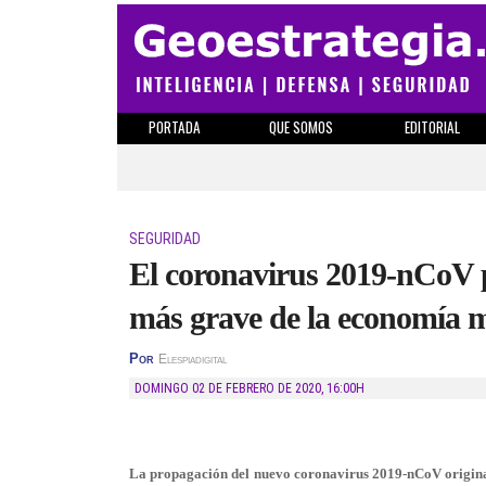
PORTADA
QUE SOMOS
EDITORIAL
SEGURIDAD
El coronavirus 2019-nCoV po
más grave de la economía 
Por
Elespiadigital
DOMINGO 02 DE FEBRERO DE 2020
,
16:00H
La propagación del nuevo coronavirus 2019-nCoV origina