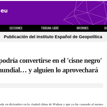
SECCIONES
TRIBUNA LIBRE
INFORMES
B
Publicación del Instituto Español de Geopolítica
dría convertirse en el 'cisne negro'
mundial… y alguien lo aprovechará
do en diciembre en la ciudad china de Wuhan y que ya ha causado al menos