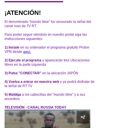
¡ATENCIÓN!
El denominado "mundo libre" ha censurado la señal del
canal ruso de TV RT.
Para poder seguir viéndolo en nuestro portal siga las
instrucciones siguientes:
1) Instale
en su ordenador el programa gratuito Proton
VPN desde
aquí:
2) Ejecute el programa
y aparecerán tres Ubicaciones
libres en la parte izquierda
3) Pulse "CONECTAR"
en la ubicación JAPÓN
4) Vuelva a entrar en nuestra web
y ya podrá disfrutar de
la señal de RT TV
5) Maldiga
a los cabecillas del "mundo libre" y a sus
ancestros
TELEVISIÓN - CANAL RUSSIA TODAY