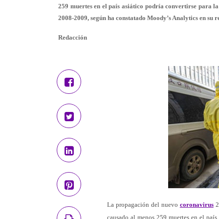
259 muertes en el país asiático podría convertirse para l
2008-2009, según ha constatado Moody’s Analytics en su r
Redacción
La propagación del nuevo
coronavirus
2
causado al menos 259 muertes en el país 