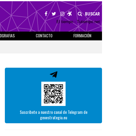
BUSCAR
El tiempo - Tutiempo.net
IOGRAFIAS
CONTACTO
FORMACIÓN
Suscríbete a nuestro canal de Telegram de
geoestrategia.eu