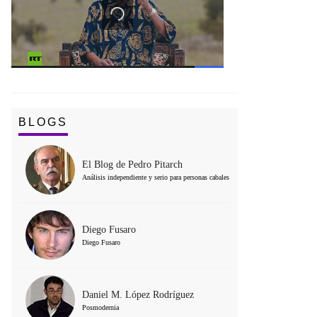
BLOGS
El Blog de Pedro Pitarch
Análisis independiente y serio para personas cabales
Diego Fusaro
Diego Fusaro
Daniel M. López Rodríguez
Posmodernia