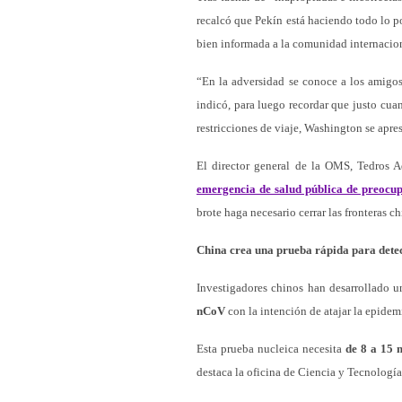
recalcó que Pekín está haciendo todo lo p
bien informada a la comunidad internacio
“En la adversidad se conoce a los amigos
indicó, para luego recordar que justo cu
restricciones de viaje, Washington se apres
El director general de la OMS, Tedros
emergencia de salud pública de preocup
brote haga necesario cerrar las fronteras ch
China crea una prueba rápida para dete
Investigadores chinos han desarrollado 
nCoV
con la intención de atajar la epide
Esta prueba nucleica necesita
de 8 a 15 
destaca la oficina de Ciencia y Tecnologí