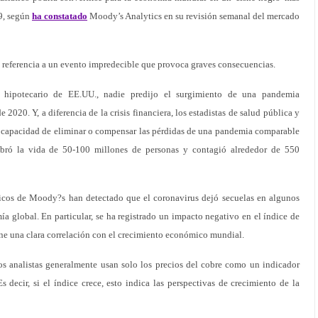
09, según
ha constatado
Moody’s Analytics en su revisión semanal del mercado
e referencia a un evento impredecible que provoca graves consecuencias.
o hipotecario de EE.UU., nadie predijo el surgimiento de una pandemia
2020. Y, a diferencia de la crisis financiera, los estadistas de salud pública y
 capacidad de eliminar o compensar las pérdidas de una pandemia comparable
obró la vida de 50-100 millones de personas y contagió alrededor de 550
ticos de Moody?s han detectado que el coronavirus dejó secuelas en algunos
ía global. En particular, se ha registrado un impacto negativo en el índice de
iene una clara correlación con el crecimiento económico mundial.
s analistas generalmente usan solo los precios del cobre como un indicador
s decir, si el índice crece, esto indica las perspectivas de crecimiento de la