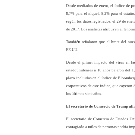
Desde mediados de enero, el índice de pr
8,7% para el níquel, 8,2% para el estaño
según los datos registrados, el 29 de ener
de 2017. Los analistas atribuyen el fenóme
También señalaron que el brote del nu
EE.UU.
Desde el primer impacto del virus en la
estadounidenses a 10 años bajaron del 1
plazo incluidos en el índice de Bloomber
corporativos de este índice, que cayeron 
los últimos siete años.
El secretario de Comercio de Trump afi
El secretario de Comercio de Estados Un
contagiado a miles de personas podría im