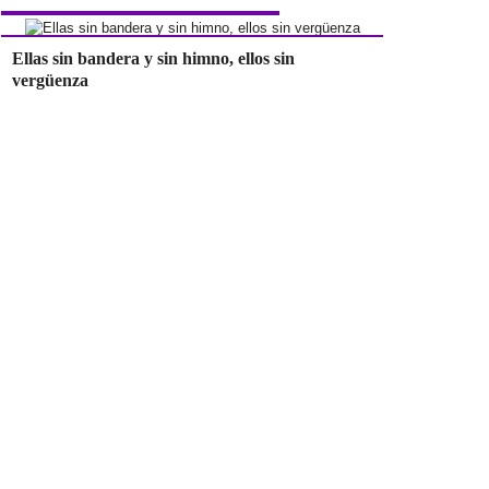
Ellas sin bandera y sin himno, ellos sin
vergüenza