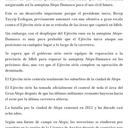
asegurando así la autopista Alepo-Damasco para el uso civil futuro.
Este es un desarrollo importante porque el presidente turco, Recep
Tayyip Erdogan, previamente amenazó con una ofensiva a gran escala
contra el Ejército sirio si no se retiraba de las áreas que capturó en Idleb.
Sin embargo, con el despliegue del Ejército ruso en la autopista Alepo-
Damasco es muy poco probable que el Ejército turco ataque sus
posiciones en cualquier lugar a lo largo de la carretera.
Se espera que el gobierno sirio envíe equipos de reparación a la
provincia de Idleb para reparar la autopista Alepo-Damasco en los
próximos días, una vez que el Ejército sirio complete su operación de
desminado.
El Ejército sirio controla totalmente los suburbios de la ciudad de Alepo
El Ejército sirio ha tomado oficialmente el control de toda el área del
Gran Alepo después de que los últimos militantes restantes huyeran hacia
el oeste por la última carretera abierta.
La batalla por la ciudad de Alepo comenzó en 2012 y ha durado casi
ocho años.
Según una fuente de campo en Alepo, los terroristas se rindieron por
completo en la región de la Llanura de Anadan después de controlar esta