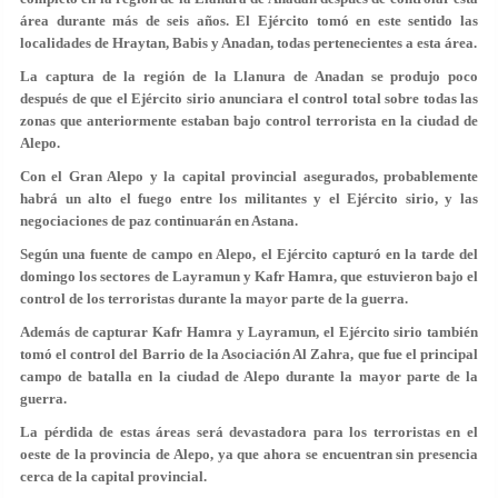
área durante más de seis años. El Ejército tomó en este sentido las
localidades de Hraytan, Babis y Anadan, todas pertenecientes a esta área.
La captura de la región de la Llanura de Anadan se produjo poco
después de que el Ejército sirio anunciara el control total sobre todas las
zonas que anteriormente estaban bajo control terrorista en la ciudad de
Alepo.
Con el Gran Alepo y la capital provincial asegurados, probablemente
habrá un alto el fuego entre los militantes y el Ejército sirio, y las
negociaciones de paz continuarán en Astana.
Según una fuente de campo en Alepo, el Ejército capturó en la tarde del
domingo los sectores de Layramun y Kafr Hamra, que estuvieron bajo el
control de los terroristas durante la mayor parte de la guerra.
Además de capturar Kafr Hamra y Layramun, el Ejército sirio también
tomó el control del Barrio de la Asociación Al Zahra, que fue el principal
campo de batalla en la ciudad de Alepo durante la mayor parte de la
guerra.
La pérdida de estas áreas será devastadora para los terroristas en el
oeste de la provincia de Alepo, ya que ahora se encuentran sin presencia
cerca de la capital provincial.