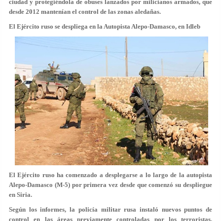
ciudad y protegiéndola de obuses lanzados por milicianos armados, que
desde 2012 mantenían el control de las zonas aledañas.
El Ejército ruso se despliega en la Autopista Alepo-Damasco, en Idleb
El Ejército ruso ha comenzado a desplegarse a lo largo de la autopista
Alepo-Damasco (M-5) por primera vez desde que comenzó su despliegue
en Siria.
Según los informes, la policía militar rusa instaló nuevos puntos de
control en las áreas previamente controladas por los terroristas,