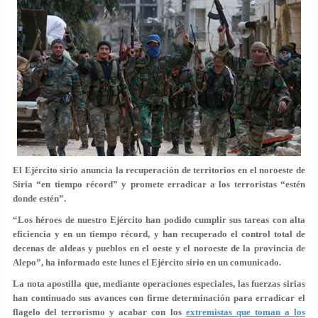
El Ejército sirio anuncia la recuperación de territorios en el noroeste de
Siria “en tiempo récord” y promete erradicar a los terroristas “estén
donde estén”.
“Los héroes de nuestro Ejército han podido cumplir sus tareas con alta
eficiencia y en un tiempo récord, y han recuperado el control total de
decenas de aldeas y pueblos en el oeste y el noroeste de la provincia de
Alepo”
, ha informado este lunes el Ejército sirio en un comunicado.
La nota apostilla que, mediante operaciones especiales, las fuerzas sirias
han continuado sus avances con firme determinación para erradicar el
flagelo del terrorismo y acabar con los
extremistas que toman a los