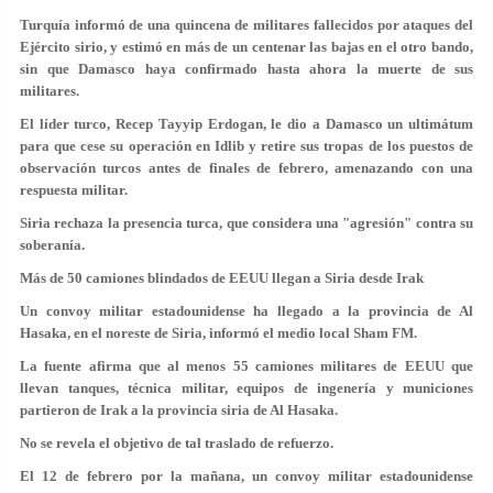
Turquía informó de una quincena de militares fallecidos por ataques del
Ejército sirio, y estimó en más de un centenar las bajas en el otro bando,
sin que Damasco haya confirmado hasta ahora la muerte de sus
militares.
El líder turco, Recep Tayyip Erdogan, le dio a Damasco un ultimátum
para que cese su operación en Idlib y retire sus tropas de los puestos de
observación turcos antes de finales de febrero, amenazando con una
respuesta militar.
Siria rechaza la presencia turca, que considera una "agresión" contra su
soberanía.
Más de 50 camiones blindados de EEUU llegan a Siria desde Irak
Un convoy militar estadounidense ha llegado a la provincia de Al
Hasaka, en el noreste de Siria, informó el medio local Sham FM.
La fuente afirma que al menos
55 camiones militares
de EEUU que
llevan tanques, técnica militar, equipos de ingenería y municiones
partieron de Irak a la provincia siria de Al Hasaka.
No se revela el objetivo de tal traslado de refuerzo.
El 12 de febrero por la mañana, un convoy militar estadounidense