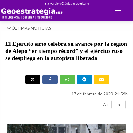
Ir a Versión Clásica o escritorio
Toggle 
ÚLTIMAS NOTICIAS
El Ejército sirio celebra su avance por la región
de Alepo “en tiempo récord” y el ejército ruso
se despliega en la autopista liberada
17 de febrero de 2020, 21:59h
A+
a-