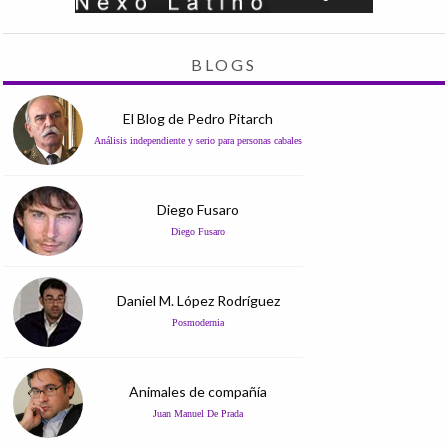
BLOGS
El Blog de Pedro Pitarch
Análisis independiente y serio para personas cabales
Diego Fusaro
Diego Fusaro
Daniel M. López Rodríguez
Posmodernia
Animales de compañía
Juan Manuel De Prada