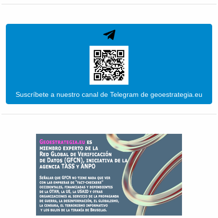
Suscríbete a nuestro canal de Telegram de geoestrategia.eu