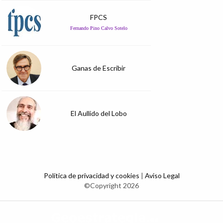
FPCS
Fernando Pino Calvo Sotelo
Ganas de Escribir
El Aullido del Lobo
Política de privacidad y cookies
|
Aviso Legal
©Copyright 2026