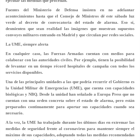
ejecutar las medidas que procedan.
Fuentes del Ministerio de Defensa insisten en no adelantar
acontecimientos hasta que el Consejo de Ministros dé este sábado luz
verde al decreto de convocatoria del estado de alarma. Eso sí,
desmienten que sean realidad las imágenes que muestran supuestos
convoyes militares entrando en Madrid y que circulan por redes sociales.
La UME, siempre alerta
En cualquier caso, las Fuerzas Armadas cuentan con medios para
colaborar con las autoridades civiles. Por ejemplo, tienen la posibilidad
de levantar en un tiempo récord hospitales de campaña con todos los
servicios disponibles.
Una de las principales unidades a las que podría recurrir el Gobierno es
la Unidad Militar de Emergencias (UME), que cuenta con capacidades
biológicas y NBQ. Desde la unidad han señalado a Europa Press que no
cuentan con una orden concreta sobre el estado de alarma, pero están
preparados continuamente para aportar sus capacidades cuando sea
necesario.
A la vez, la UME ha trabajado durante los últimos días en extremar las
medidas de seguridad frente al coronavirus para mantener siempre el
máximo de sus capacidades, adoptando todas las medidas recomendadas