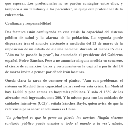
que esperar. Los profesionales
no se pueden contagiar entre ellos
, y
tampoco a sus familias y a los pacientes", se queja este profesional de la
enfermería.
Confianza y responsabilidad
Dos factores están confluyendo en esta crisis: la capacidad del sistema
público de salud y la alarma de la población.
La segunda puede
dispararse
tras el anuncio efectuado a mediodía del 13 de marzo de la
imposición de un estado de alarma nacional durante al menos 15 días.
"Aún no ha pasado lo peor", ha anunciado el presidente del Gobierno
español, Pedro Sánchez. Pese a no anunciar ninguna medida en concreto,
el cierre de comercios, bares y restaurantes en la capital a partir del 14
de marzo invita a pensar por dónde irán los tiros.
Queda clara la tarea de contener el pánico. "Aun con problemas, el
sistema en Madrid tiene capacidad para resolver esta crisis. En Madrid
hay 14.000 y pico camas en hospitales públicos. Y sólo el 15% de los
afectados está ingresado, unos 300. Y lo mismo pasa con las unidades de
cuidados intensivos (UCI)", señala Sánchez Bayle, quien avisa de que la
referencia para sacar conclusiones es China.
"Lo principal es que la gente no pierda los nervios. Ningún sistema
sanitario público puede atender a todo el mundo a la vez", añade,