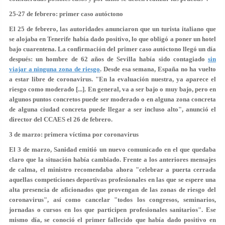
25-27 de febrero: primer caso autóctono
El 25 de febrero, las autoridades anunciaron que un turista italiano que
se alojaba en Tenerife había dado positivo, lo que obligó a poner un hotel
bajo cuarentena. La confirmación del primer caso autóctono llegó un día
después: un hombre de 62 años de Sevilla había sido contagiado
sin
viajar a ninguna zona de riesgo
. Desde esa semana, España no ha vuelto
a estar libre de coronavirus. "En la evaluación nuestra, ya aparece el
riesgo como moderado [...]. En general,
va a ser bajo o muy bajo
, pero en
algunos puntos concretos puede ser moderado o en alguna zona concreta
de alguna ciudad concreta
puede llegar a ser incluso alto
", anunció el
director del CCAES el 26 de febrero.
3 de marzo: primera víctima por coronavirus
El 3 de marzo, Sanidad emitió un nuevo comunicado en el que quedaba
claro que la situación había cambiado. Frente a los anteriores mensajes
de calma, el ministro recomendaba ahora "
celebrar a puerta cerrada
aquellas competiciones deportivas profesionales en las que se espere una
alta presencia de aficionados que provengan de las zonas de riesgo del
coronavirus", así como cancelar "todos los congresos, seminarios,
jornadas o cursos en los que participen profesionales sanitarios". Ese
mismo día, se conoció el primer fallecido que había dado positivo en