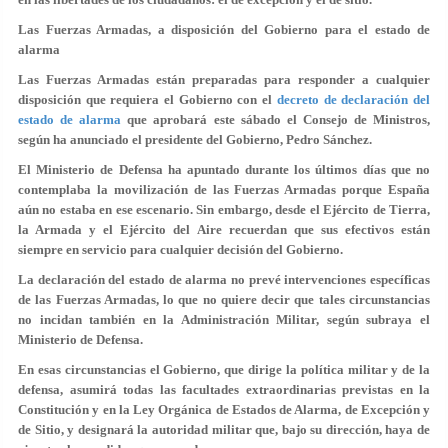
Las Fuerzas Armadas, a disposición del Gobierno para el estado de
alarma
Las Fuerzas Armadas están preparadas para responder a cualquier
disposición que requiera el Gobierno con el
decreto de declaración del
estado de alarma
que aprobará este sábado el Consejo de Ministros,
según ha anunciado el presidente del Gobierno, Pedro Sánchez.
El Ministerio de Defensa ha apuntado durante los últimos días que no
contemplaba la movilización de las Fuerzas Armadas porque España
aún no estaba en ese escenario. Sin embargo, desde el Ejército de Tierra,
la Armada y el Ejército del Aire recuerdan que sus efectivos están
siempre en servicio para cualquier decisión del Gobierno.
La declaración del estado de alarma no prevé intervenciones específicas
de las Fuerzas Armadas, lo que no quiere decir que tales circunstancias
no incidan también en la Administración Militar, según subraya el
Ministerio de Defensa.
En esas circunstancias el Gobierno, que dirige la política militar y de la
defensa, asumirá todas las facultades extraordinarias previstas en la
Constitución y en la Ley Orgánica de Estados de Alarma, de Excepción y
de Sitio, y designará la autoridad militar que, bajo su dirección, haya de