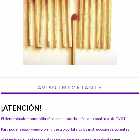
AVISO IMPORTANTE
¡ATENCIÓN!
El denominado "mundo libre" ha censurado la señal del canal ruso de TV RT.
Para poder seguir viéndolo en nuestro portal siga las instrucciones siguientes:
1) Instale
en su ordenador el programa gratuito Proton VPN desde
aquí: