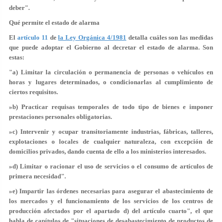
deber".
Qué permite el estado de alarma
El
artículo 11
de
la Ley Orgánica 4/1981
detalla cuáles son las medidas
que puede adoptar el Gobierno al decretar el estado de alarma. Son
estas:
"a) Limitar la circulación o permanencia de personas o vehículos en
horas y lugares determinados, o condicionarlas al cumplimiento de
ciertos requisitos.
»b) Practicar requisas temporales de todo tipo de bienes e imponer
prestaciones personales obligatorias.
»c) Intervenir y ocupar transitoriamente industrias, fábricas, talleres,
explotaciones o locales de cualquier naturaleza, con excepción de
domicilios privados, dando cuenta de ello a los ministerios interesados.
»d) Limitar o racionar el uso de servicios o el consumo de artículos de
primera necesidad".
»e) Impartir las órdenes necesarias para asegurar el abastecimiento de
los mercados y el funcionamiento de los servicios de los centros de
producción afectados por el apartado d) del artículo cuarto", el que
habla de capítulos de "situaciones de desabastecimiento de productos de