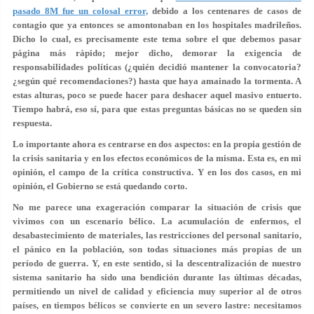
pasado 8M fue un colosal error,
debido a los centenares de casos de
contagio que ya entonces se amontonaban en los hospitales madrileños.
Dicho lo cual, es precisamente este tema sobre el que debemos pasar
página más rápido; mejor dicho, demorar la exigencia de
responsabilidades políticas (¿quién decidió mantener la convocatoria?
¿según qué recomendaciones?) hasta que haya amainado la tormenta. A
estas alturas, poco se puede hacer para deshacer aquel masivo entuerto.
Tiempo habrá, eso sí, para que estas preguntas básicas no se queden sin
respuesta.
Lo importante ahora es centrarse en dos aspectos: en la propia gestión de
la crisis sanitaria y en los efectos económicos de la misma. Esta es, en mi
opinión, el campo de la crítica constructiva. Y en los dos casos, en mi
opinión, el Gobierno se está quedando corto.
No me parece una exageración comparar la situación de crisis que
vivimos con un escenario bélico. La acumulación de enfermos, el
desabastecimiento de materiales, las restricciones del personal sanitario,
el pánico en la población, son todas situaciones más propias de un
período de guerra. Y, en este sentido, si la descentralización de nuestro
sistema sanitario ha sido una bendición durante las últimas décadas,
permitiendo un nivel de calidad y eficiencia muy superior al de otros
países, en tiempos bélicos se convierte en un severo lastre: necesitamos