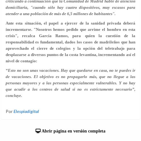
criticando a continuación que la Comunidad de Madrid hable de atención
domiciliaria, "cuando sólo hay cuatro dispositivos, muy escasos para
atender a una población de más de 6,5 millones de habitantes".
Ante esta situación, el papel a ejercer de la sanidad privada deberá
incrementarse. "Nosotros hemos pedido que arrime el hombro en esta
crisis", recalca García Ramos, para quien la cuestión de la
responsabilidad es fundamental, dados los casos de madrileños que han
aprovechado el cierre de colegios y la opción del teletrabajo para
desplazarse a diversos puntos de la costa levantina, incrementando así el
nivel de contagio:
“Esto no son unas vacaciones. Hay que quedarse en casa, no te puedes ir
de vacaciones. El objetivo es no propagarlo más, que no llegue a las
personas mayores y a las personas especialmente vulnerables. Y no hay
que acudir a los centros de salud si no es estrictamente necesario”,
concluye.
Por
Elespiadigital
Abrir página en versión completa