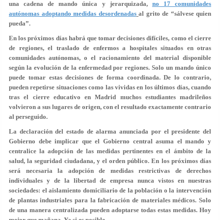
una cadena de mando única y jerarquizada,
no 17 comunidades
autónomas adoptando medidas desordenadas
al grito de “sálvese quien
pueda”.
En los próximos días habrá que tomar decisiones difíciles, como el cierre
de regiones, el traslado de enfermos a hospitales situados en otras
comunidades autónomas, o el racionamiento del material disponible
según la evolución de la enfermedad por regiones. Solo un mando único
puede tomar estas decisiones de forma coordinada. De lo contrario,
pueden repetirse situaciones como las vividas en los últimos días, cuando
tras el cierre educativo en Madrid muchos estudiantes madrileños
volvieron a sus lugares de origen, con el resultado exactamente contrario
al perseguido.
La declaración del estado de alarma anunciada por el presidente del
Gobierno debe implicar que el Gobierno central asuma el mando y
centralice la adopción de las medidas pertinentes en el ámbito de la
salud, la seguridad ciudadana, y el orden público. En los próximos días
será necesaria la adopción de medidas restrictivas de derechos
individuales y de la libertad de empresa nunca vistos en nuestras
sociedades: el aislamiento domiciliario de la población o la intervención
de plantas industriales para la fabricación de materiales médicos. Solo
de una manera centralizada pueden adoptarse todas estas medidas. Hoy
mejor que mañana. Ya si es posible.