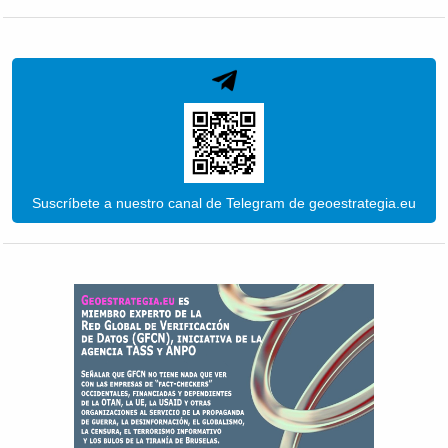
Suscríbete a nuestro canal de Telegram de geoestrategia.eu