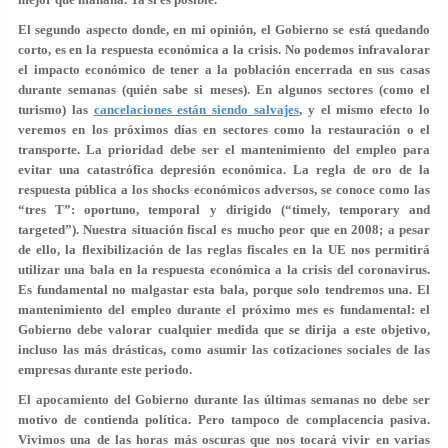
El segundo aspecto donde, en mi opinión, el Gobierno se está quedando
corto, es en la respuesta económica a la crisis. No podemos infravalorar
el impacto económico de tener a la población encerrada en sus casas
durante semanas (quién sabe si meses). En algunos sectores (como el
turismo) las
cancelaciones están siendo salvajes
, y el mismo efecto lo
veremos en los próximos días en sectores como la restauración o el
transporte. La prioridad debe ser el mantenimiento del empleo para
evitar una catastrófica depresión económica. La regla de oro de la
respuesta pública a los shocks económicos adversos, se conoce como las
“tres T”: oportuno, temporal y dirigido (“timely, temporary and
targeted”). Nuestra situación fiscal es mucho peor que en 2008; a pesar
de ello, la flexibilización de las reglas fiscales en la UE nos permitirá
utilizar una bala en la respuesta económica a la crisis del coronavirus.
Es fundamental no malgastar esta bala, porque solo tendremos una. El
mantenimiento del empleo durante el próximo mes es fundamental: el
Gobierno debe valorar cualquier medida que se dirija a este objetivo,
incluso las más drásticas, como asumir las cotizaciones sociales de las
empresas durante este periodo.
El apocamiento del Gobierno durante las últimas semanas no debe ser
motivo de contienda política. Pero tampoco de complacencia pasiva.
Vivimos una de las horas más oscuras que nos tocará vivir en varias