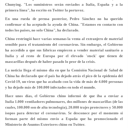
Chunying. "Los suministros serán enviados a Italia, España y a la
primera línea", ha escrito en Twitter la portavoz.
En una rueda de prensa posterior, Pedro Sánchez no ha querido
confirmar si ha aceptado la ayuda de China. "Estamos en contacto con
todos los países, no solo China", ha declarado.
China restringió hace varias semanas la venta al extranjero de material
sensible para el tratamiento del coronavirus. Sin embargo, el Gobierno
ha accedido a que sus fábricas empiecen a vender material sanitario a
Italia y al resto de Europa por el elevado 'stock' que tienen de
mascarillas después de haber pasado lo peor de la crisis.
La noticia llega el mismo día en que la Comisión Nacional de Salud de
China ha declarado que el país ha dejado atrás el pico de la epidemia del
Covid-19, un virus que ha acabado con la vida de más de 4.000 personas
y ha dejado más de 100.000 infectados en todo el mundo.
Hace unos días, el Gobierno chino informó de que iba a enviar a
Italia 1.000 ventiladores pulmonares, dos millones de mascarillas (de las
cuales, 100.000 son de alta tecnología), 20.000 trajes protectores y 50.000
isopos para detectar el coronavirus. Se desconoce por el momento si
forman parte del mismo envío a España que ha promocionado el
Ministerio de Asuntos Exteriores chino en Twitter.