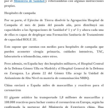
por el
Ministerio de Sanidad
y reforzándolas con algunas instrucciones
propias.
Hospitales de campaña
Por su parte, el Ejército de Tierra disolvió la Agrupación Hospital de
Campaña el mes de junio del pasado año, pero distribuyó sus
capacidades a las Agrupaciones de Sanidad nº 1 y nº 3 y ahora cada una
de ellas es capaz de desplegar una Formación Sanitaria de Tratamiento
de capacidad ROLE 2E.
Esto supone que cuentan con medios para hospitales de campaña que
pueden acometer cirugía primaria, cuidados intensivos, TAC,
laboratorio o telemedicina, entre otros.
Pero además, en España hay dos hospitales militares, el Hospital Central
de la Defensa Gómez Ulla en Madrid y el Hospital General de la Defensa
en Zaragoza. La planta 22 del Gómez Ulla acoge la Unidad de
Aislamiento de Alto Nivel en materia de contaminación NRBQ.
China enviará a España miles de mascarillas y reactivos para el
coronavirus
El gigante asiático ha transportado 1,8 millones de mascarillas y
100.000 reactivos para luchar contra el coronavirus en Europa, según ha
confirmado la portavoz del Ministerio de Exteriores chino, Hua