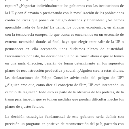
ruptura? ¿Negociar individualmente los gobiernos con las instituciones de
la UE y con Alemania o presionando con la movilización de las poblaciones
contra políticas que ponen en peligro derechos y libertades? ¿No hemos
aprendido nada de Grecia? La trama, los poderes económicos, en alianza
con la tecnocracia europea, lo que busca es encerrarnos en un escenario de
extrema necesidad donde, al final, haya que elegir entre salir de la UE o
permanecer en ella aceptando unos durísimos planes de austeridad.
Precisamente por esto, las decisiones que no se tomen ahora o que se tomen
en una mala dirección, pesarán de forma determinante en los supuestos
planes de reconstrucción productiva y social. ¿Alguien cree, a estas alturas,
las declaraciones de Felipe González advirtiendo del peligro de UP?
¿Alguien cree que, como dice el consejero de Slim, UP está intentando un
cambio de régimen? Todo esto es parte de la ofensiva de los poderes, de la
trama para impedir que se tomen medidas que puedan dificultar mucho los
planes de ajustes futuros.
La decisión estratégica fundamental de este gobierno sería definir con
precisión un programa en positivo de reconstrucción del país, pactarlo con