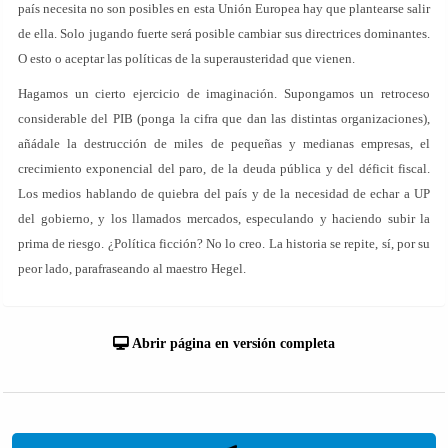
país necesita no son posibles en esta Unión Europea hay que plantearse salir
de ella. Solo jugando fuerte será posible cambiar sus directrices dominantes.
O esto o aceptar las políticas de la superausteridad que vienen.
Hagamos un cierto ejercicio de imaginación. Supongamos un retroceso
considerable del PIB (ponga la cifra que dan las distintas organizaciones),
añádale la destrucción de miles de pequeñas y medianas empresas, el
crecimiento exponencial del paro, de la deuda pública y del déficit fiscal.
Los medios hablando de quiebra del país y de la necesidad de echar a UP
del gobierno, y los llamados mercados, especulando y haciendo subir la
prima de riesgo. ¿Política ficción? No lo creo. La historia se repite, sí, por su
peor lado, parafraseando al maestro Hegel.
Abrir página en versión completa