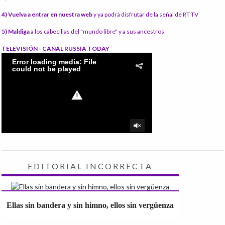
4) Vuelva a entrar en nuestra web
y ya podrá disfrutar de la señal de RT TV
5) Maldiga
a los cabecillas del "mundo libre" y a sus ancestros
TELEVISIÓN - CANAL RUSSIA TODAY
EDITORIAL INCORRECTA
Ellas sin bandera y sin himno, ellos sin vergüenza