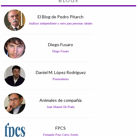
BLOGS
El Blog de Pedro Pitarch
Análisis independiente y serio para personas cabales
Diego Fusaro
Diego Fusaro
Daniel M. López Rodríguez
Posmodernia
Animales de compañía
Juan Manuel De Prada
FPCS
Fernando Pino Calvo Sotelo