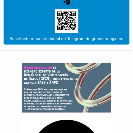
Suscríbete a nuestro canal de Telegram de geoestrategia.eu