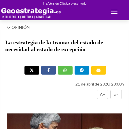
Ir a Versión Clásica o escritorio
Toggle 
OPINIÓN
La estrategia de la trama: del estado de
necesidad al estado de excepción
21 de abril de 2020, 20:00h
A+
a-