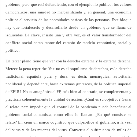
gobierno, pero que está defendiendo, con el ejemplo, lo público, los valores
democráticos, una sanidad no mercantilizada y, en general, una economía
política al servicio de las necesidades básicas de las personas. Este bloque
hay que fortalecerlo y desarrollarlo desde un gobierno que se llama de
izquierdas. La clave, insisto una y otra vez, es el valor transformador del
conflicto social como motor del cambio de modelo económico, social y
político.
Un tercer plano tiene que ver con la derecha extrema y la extrema derecha.
Merece la pena repetirlo: Vox no es el populismo de derechas, es la derecha
tradicional española pura y dura; es decir, monárquica, autoritaria,
neoliberal y dependiente, hasta extremos grotescos, de la política imperial
de EEUU. No es antagónica al PP, más bien al contrario, se complementan y
practican coherentemente la unidad de acción. ¿Cuál es su objetivo? Ganar
el relato para impedir que el control de la pandemia pueda beneficiar al
gobierno social-comunista, como ellos lo llaman. ¿En qué consiste su
relato? En crear un marco cognitivo que culpabilice al gobierno, a la vez,
del virus y de las muertes del virus. Convertir el sufrimiento de miles de