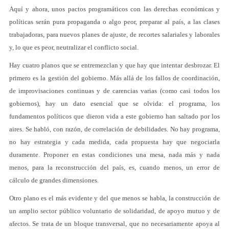
Aquí y ahora, unos pactos programáticos con las derechas económicas y
políticas serán pura propaganda o algo peor, preparar al país, a las clases
trabajadoras, para nuevos planes de ajuste, de recortes salariales y laborales
y, lo que es peor, neutralizar el conflicto social.
Hay cuatro planos que se entremezclan y que hay que intentar desbrozar. El
primero es la gestión del gobierno. Más allá de los fallos de coordinación,
de improvisaciones continuas y de carencias varias (como casi todos los
gobiernos), hay un dato esencial que se olvida: el programa, los
fundamentos políticos que dieron vida a este gobierno han saltado por los
aires. Se habló, con razón, de correlación de debilidades. No hay programa,
no hay estrategia y cada medida, cada propuesta hay que negociarla
duramente. Proponer en estas condiciones una mesa, nada más y nada
menos, para la reconstrucción del país, es, cuando menos, un error de
cálculo de grandes dimensiones.
Otro plano es el más evidente y del que menos se habla, la construcción de
un amplio sector público voluntario de solidaridad, de apoyo mutuo y de
afectos. Se trata de un bloque transversal, que no necesariamente apoya al