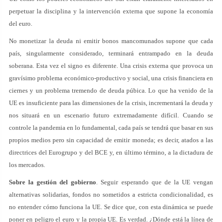
perpetuar la disciplina y la intervención externa que supone la economía
del euro.
No monetizar la deuda ni emitir bonos mancomunados supone que cada
país, singularmente considerado, terminará entrampado en la deuda
soberana. Esta vez el signo es diferente. Una crisis externa que provoca un
gravísimo problema económico-productivo y social, una crisis financiera en
ciernes y un problema tremendo de deuda púbica. Lo que ha venido de la
UE es insuficiente para las dimensiones de la crisis, incrementará la deuda y
nos situará en un escenario futuro extremadamente difícil. Cuando se
controle la pandemia en lo fundamental, cada país se tendrá que basar en sus
propios medios pero sin capacidad de emitir moneda; es decir, atados a las
directrices del Eurogrupo y del BCE y, en último término, a la dictadura de
los mercados.
Sobre la gestión del gobierno
. Seguir esperando que de la UE vengan
alternativas solidarias, fondos no sometidos a estricta condicionalidad, es
no entender cómo funciona la UE. Se dice que, con esta dinámica se puede
poner en peligro el euro y la propia UE. Es verdad. ¿Dónde está la línea de