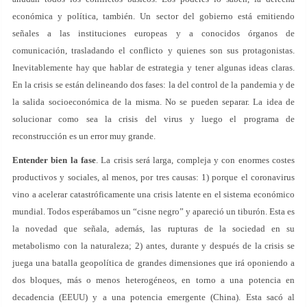
económica y política, también. Un sector del gobierno está emitiendo
señales a las instituciones europeas y a conocidos órganos de
comunicación, trasladando el conflicto y quienes son sus protagonistas.
Inevitablemente hay que hablar de estrategia y tener algunas ideas claras.
En la crisis se están delineando dos fases: la del control de la pandemia y de
la salida socioeconómica de la misma. No se pueden separar. La idea de
solucionar como sea la crisis del virus y luego el programa de
reconstrucción es un error muy grande.
Entender bien la fase
. La crisis será larga, compleja y con enormes costes
productivos y sociales, al menos, por tres causas: 1) porque el coronavirus
vino a acelerar catastróficamente una crisis latente en el sistema económico
mundial. Todos esperábamos un “cisne negro” y apareció un tiburón. Esta es
la novedad que señala, además, las rupturas de la sociedad en su
metabolismo con la naturaleza; 2) antes, durante y después de la crisis se
juega una batalla geopolítica de grandes dimensiones que irá oponiendo a
dos bloques, más o menos heterogéneos, en torno a una potencia en
decadencia (EEUU) y a una potencia emergente (China). Esta sacó al