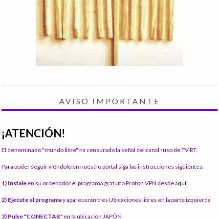
AVISO IMPORTANTE
¡ATENCIÓN!
El denominado "mundo libre" ha censurado la señal del canal ruso de TV RT.
Para poder seguir viéndolo en nuestro portal siga las instrucciones siguientes:
1) Instale
en su ordenador el programa gratuito Proton VPN desde
aquí:
2) Ejecute el programa
y aparecerán tres Ubicaciones libres en la parte izquierda
3) Pulse "CONECTAR"
en la ubicación JAPÓN