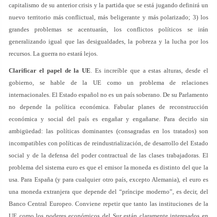
capitalismo de su anterior crisis y la partida que se está jugando definirá un
nuevo territorio más conflictual, más beligerante y más polarizado; 3) los
grandes problemas se acentuarán, los conflictos políticos se irán
generalizando igual que las desigualdades, la pobreza y la lucha por los
recursos. La guerra no estará lejos.
Clarificar el papel de la UE
. Es increíble que a estas alturas, desde el
gobierno, se hable de la UE como un problema de relaciones
internacionales. El Estado español no es un país soberano. De su Parlamento
no depende la política económica. Fabular planes de reconstrucción
económica y social del país es engañar y engañarse. Para decirlo sin
ambigüedad: las políticas dominantes (consagradas en los tratados) son
incompatibles con políticas de reindustrialización, de desarrollo del Estado
social y de la defensa del poder contractual de las clases trabajadoras. El
problema del sistema euro es que el emisor la moneda es distinto del que la
usa. Para España (y para cualquier otro país, excepto Alemania), el euro es
una moneda extranjera que depende del “príncipe moderno”, es decir, del
Banco Central Europeo. Conviene repetir que tanto las instituciones de la
UE como los poderes económicos del Sur están claramente interesados en