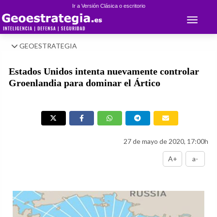
Ir a Versión Clásica o escritorio
Toggle 
GEOESTRATEGIA
Estados Unidos intenta nuevamente controlar
Groenlandia para dominar el Ártico
27 de mayo de 2020, 17:00h
A+
a-