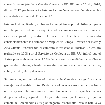
comandante en jefe de la Guardia Costera de EE. UU. entre 2014 y 2018,
dijo en 2017 que le tomará a Estados Unidos "una generación" alcanzar las
capacidades militares de Rusia en el Ártico.
Estados Unidos, Rusia y China están compitiendo por el Ártico porque a
medida que se derriten los casquetes polares, una nueva ruta marítima que
está emergiendo permitirá el paso de los barcos, reduciendo
considerablemente los tiempos de viaje entre Europa, América del Norte y
Asia Oriental, impulsando el comercio internacional. Además, un estudio
realizado en 2008 por el Servicio de Geología de EE. UU. indicó que el
Ártico potencialmente tiene el 22% de las reservas mundiales de petróleo y
gas no descubiertas, además de metales preciosos y minerales como oro,
cobre, bauxita, zinc y diamantes.
Sin embargo, un control estadounidense de Groenlandia significará una
ventaja considerable contra Rusia para obtener acceso a estos preciosos
recursos y controlar las rutas marítimas. Groenlandia tiene grandes reservas
de gas, petróleo y agua dulce. Es por esta razón que Trump creyó que la
compra de Groenlandia es un gran negocio inmobiliario. Pero la batalla va