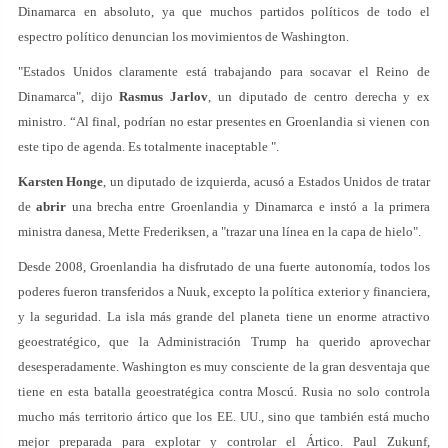
Dinamarca en absoluto, ya que muchos partidos políticos de todo el
espectro político denuncian los movimientos de Washington.
"Estados Unidos claramente está trabajando para socavar el Reino de
Dinamarca", dijo
Rasmus Jarlov
, un diputado de centro derecha y ex
ministro. “Al final, podrían no estar presentes en Groenlandia si vienen con
este tipo de agenda. Es totalmente inaceptable ".
Karsten Honge
, un diputado de izquierda, acusó a Estados Unidos de tratar
de
abrir
una brecha entre Groenlandia y Dinamarca e instó a la primera
ministra danesa, Mette Frederiksen, a "trazar una línea en la capa de hielo".
Desde 2008, Groenlandia ha disfrutado de una fuerte autonomía, todos los
poderes fueron transferidos a Nuuk, excepto la política exterior y financiera,
y la seguridad. La isla más grande del planeta tiene un enorme atractivo
geoestratégico, que la Administración Trump ha querido aprovechar
desesperadamente. Washington es muy consciente de la gran desventaja que
tiene en esta batalla geoestratégica contra Moscú. Rusia no solo controla
mucho más territorio ártico que los EE. UU., sino que también está mucho
mejor preparada para explotar y controlar el Ártico. Paul Zukunf,