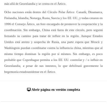
más allá de Groenlandia y se centra en el Ártico.
Ocho naciones están dentro del Círculo Polar Ártico: Canadá, Dinamarca,
Finlandia, Islandia, Noruega, Rusia, Suecia y los EE. UU., y todas crearon en
1996 el Consejo Ártico, un foro encargado de promover la cooperación y la
coordinación. Sin embargo, China está fuera de este círculo, pero seguirá
forzando su camino para tratar de influir en la región. Aunque Estados
Unidos está atento y sospecha de Rusia, una parte espera que Moscú y
Washington puedan coordinarse contra la influencia china, mientras que al
mismo tiempo dominan la región por sí mismos. Sin embargo, es poco
probable que Copenhague permita a los EE. UU. controlar y / o influir en
Groenlandia, a pesar de sus intentos, lo que debilitará gravemente la
hegemonía estadounidense en el Ártico.
Abrir página en versión completa