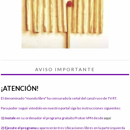
AVISO IMPORTANTE
¡ATENCIÓN!
El denominado "mundo libre" ha censurado la señal del canal ruso de TV RT.
Para poder seguir viéndolo en nuestro portal siga las instrucciones siguientes:
1) Instale
en su ordenador el programa gratuito Proton VPN desde
aquí:
2) Ejecute el programa
y aparecerán tres Ubicaciones libres en la parte izquierda