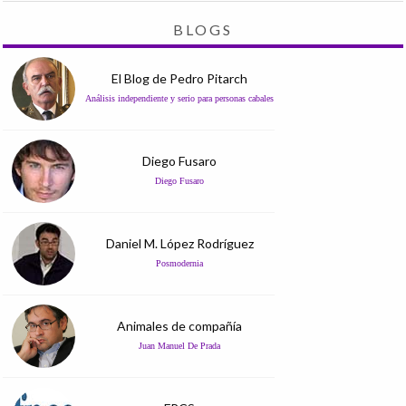
BLOGS
El Blog de Pedro Pitarch
Análisis independiente y serio para personas cabales
Diego Fusaro
Diego Fusaro
Daniel M. López Rodríguez
Posmodernia
Animales de compañía
Juan Manuel De Prada