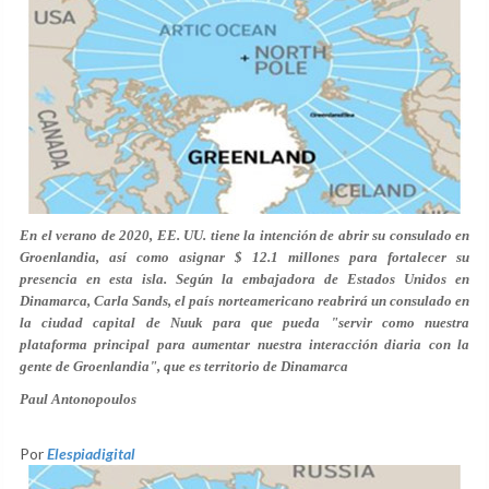
En el verano de 2020, EE. UU. tiene la intención de abrir su consulado en
Groenlandia, así como asignar $ 12.1 millones para fortalecer su
presencia en esta isla. Según la embajadora de Estados Unidos en
Dinamarca,
Carla Sands
, el país norteamericano reabrirá un consulado en
la ciudad capital de Nuuk para que pueda "servir como nuestra
plataforma principal para aumentar nuestra interacción diaria con la
gente de Groenlandia", que es territorio de Dinamarca
Paul Antonopoulos
Por
Elespiadigital