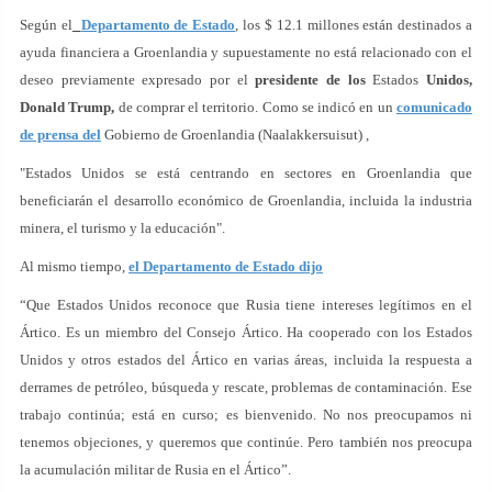
Según el
Departamento de Estado
, los $ 12.1 millones están destinados a
ayuda financiera a Groenlandia y supuestamente no está relacionado con el
deseo previamente expresado por el
presidente de los
Estados
Unidos,
Donald Trump,
de comprar el territorio. Como se indicó en un
comunicado
de prensa del
Gobierno de Groenlandia (Naalakkersuisut) ,
"Estados Unidos se está centrando en sectores en Groenlandia que
beneficiarán el desarrollo económico de Groenlandia, incluida la industria
minera, el turismo y la educación".
Al mismo tiempo,
el Departamento de Estado dijo
“Que Estados Unidos reconoce que Rusia tiene intereses legítimos en el
Ártico. Es un miembro del Consejo Ártico. Ha cooperado con los Estados
Unidos y otros estados del Ártico en varias áreas, incluida la respuesta a
derrames de petróleo, búsqueda y rescate, problemas de contaminación. Ese
trabajo continúa; está en curso; es bienvenido. No nos preocupamos ni
tenemos objeciones, y queremos que continúe. Pero también nos preocupa
la acumulación militar de Rusia en el Ártico”.