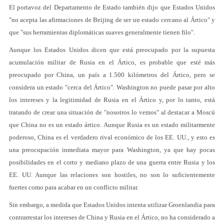
El portavoz del Departamento de Estado también dijo que Estados Unidos
"no acepta las afirmaciones de Beijing de ser un estado cercano al Ártico" y
que "sus herramientas diplomáticas suaves generalmente tienen filo".
Aunque los Estados Unidos dicen que está preocupado por la supuesta
acumulación militar de Rusia en el Ártico, es probable que esté más
preocupado por China, un país a 1.500 kilómetros del Ártico, pero se
considera un estado "cerca del Ártico". Washington no puede pasar por alto
los intereses y la legitimidad de Rusia en el Ártico y, por lo tanto, está
tratando de crear una situación de "nosotros lo vemos" al destacar a Moscú
que China no es un estado ártico. Aunque Rusia es un estado militarmente
poderoso, China es el verdadero rival económico de los EE. UU., y esto es
una preocupación inmediata mayor para Washington, ya que hay pocas
posibilidades en el corto y mediano plazo de una guerra entre Rusia y los
EE. UU. Aunque las relaciones son hostiles, no son lo suficientemente
fuertes como para acabar en un conflicto militar.
Sin embargo, a medida que Estados Unidos intenta utilizar Groenlandia para
contrarrestar los intereses de China y Rusia en el Ártico, no ha considerado a