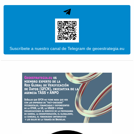
Suscríbete a nuestro canal de Telegram de geoestrategia.eu