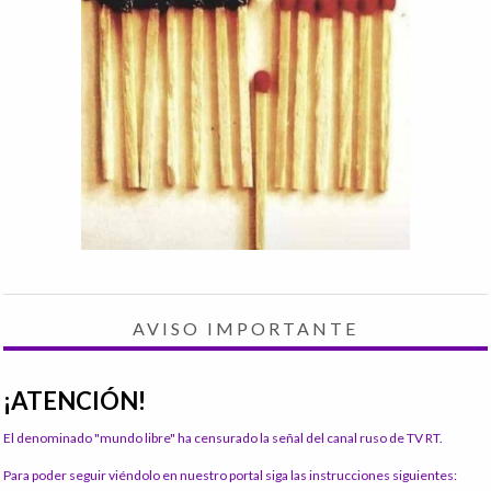
AVISO IMPORTANTE
¡ATENCIÓN!
El denominado "mundo libre" ha censurado la señal del canal ruso de TV RT.
Para poder seguir viéndolo en nuestro portal siga las instrucciones siguientes: