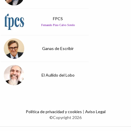
FPCS
Fernando Pino Calvo Sotelo
Ganas de Escribir
El Aullido del Lobo
Política de privacidad y cookies
|
Aviso Legal
©Copyright 2026