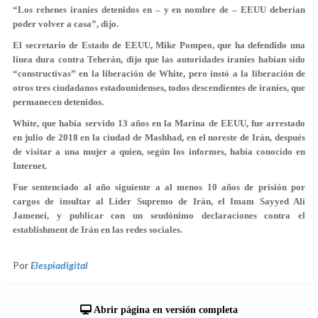
“Los rehenes iraníes detenidos en – y en nombre de – EEUU deberían
poder volver a casa”, dijo.
El secretario de Estado de EEUU, Mike Pompeo, que ha defendido una
línea dura contra Teherán, dijo que las autoridades iraníes habían sido
“constructivas” en la liberación de White, pero instó a la liberación de
otros tres ciudadanos estadounidenses, todos descendientes de iraníes, que
permanecen detenidos.
White, que había servido 13 años en la Marina de EEUU, fue arrestado
en julio de 2018 en la ciudad de Mashhad, en el noreste de Irán, después
de visitar a una mujer a quien, según los informes, había conocido en
Internet.
Fue sentenciado al año siguiente a al menos 10 años de prisión por
cargos de insultar al Líder Supremo de Irán, el Imam Sayyed Ali
Jamenei, y publicar con un seudónimo declaraciones contra el
establishment de Irán en las redes sociales.
Por
Elespiadigital
Abrir página en versión completa