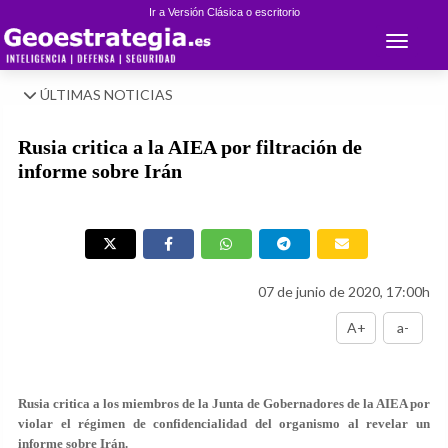
Ir a Versión Clásica o escritorio
Toggle 
ÚLTIMAS NOTICIAS
Rusia critica a la AIEA por filtración de
informe sobre Irán
07 de junio de 2020, 17:00h
A+
a-
Rusia critica a los miembros de la Junta de Gobernadores de la AIEA por
violar el régimen de confidencialidad del organismo al revelar un
informe sobre Irán.