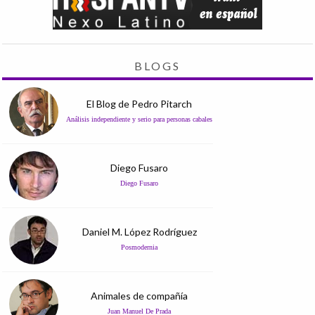
BLOGS
El Blog de Pedro Pitarch
Análisis independiente y serio para personas cabales
Diego Fusaro
Diego Fusaro
Daniel M. López Rodríguez
Posmodernia
Animales de compañía
Juan Manuel De Prada