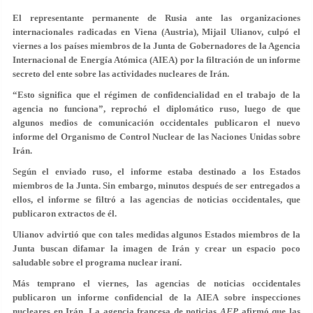
El representante permanente de Rusia ante las organizaciones
internacionales radicadas en Viena (Austria), Mijail Ulianov, culpó el
viernes a los países miembros de la Junta de Gobernadores de la Agencia
Internacional de Energía Atómica (AIEA) por la filtración de un informe
secreto del ente sobre las actividades nucleares de Irán.
“Esto significa que el régimen de confidencialidad en el trabajo de la
agencia no funciona”, reprochó el diplomático ruso, luego de que
algunos medios de comunicación occidentales publicaron el nuevo
informe del Organismo de Control Nuclear de las Naciones Unidas sobre
Irán.
Según el enviado ruso, el informe estaba destinado a los Estados
miembros de la Junta. Sin embargo, minutos después de ser entregados a
ellos, el informe se filtró a las agencias de noticias occidentales, que
publicaron extractos de él.
Ulianov advirtió que con tales medidas algunos Estados miembros de la
Junta buscan difamar la imagen de Irán y crear un espacio poco
saludable sobre el programa nuclear iraní.
Más temprano el viernes, las agencias de noticias occidentales
publicaron un informe confidencial de la AIEA sobre inspecciones
nucleares en Irán. La agencia francesa de noticias
AFP
afirmó que las