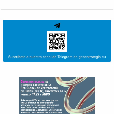
Suscríbete a nuestro canal de Telegram de geoestrategia.eu