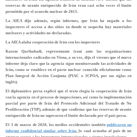
reservas de uranio enriquecido de Irán eran casi ocho veces el límite
permitido por el acuerdo nuclear de 2015.
La AIEA dijo además, según informes, que Irán ha negado a los
inspectores el acceso a dos sitios en donde se sospecha hay materiales
nucleares y actividades no declaradas.
La AIEA alaba cooperación de Irán con los inspectores
Kazem Qaribabadi, representante iraní ante las organizaciones
internacionales radicadas en Viena, a su vez, dijo el viernes que el nuevo
informe deja claro que la agencia sigue monitoreando las actividades de
Irán, como se establece en el pacto nuclear conocido oficialmente como
Plan Integral de Acción Conjunta (PIAC o JCPOA, por sus siglas en
inglés).
El diplomático persa explicó que el texto elogia la cooperación de Irán
con la agencia en el proceso de inspecciones, así como la implementación
parcial por parte de Irán del Protocolo Adicional del Tratado de No
Proliferación (TNP), además de que confirma que las reservas de uranio
enriquecido de Irán no superaron el límite declarado por el país persa.
El 3 de marzo de 2020, los medios occidentales también
publicaron un
informe confidencial similar sobre Irán
,
lo cual acusaba al país de no
otorgar acceso a los inspectores internacionales a ciertas instalaciones.