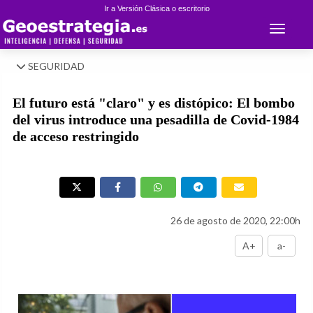
Ir a Versión Clásica o escritorio
Toggle 
SEGURIDAD
El futuro está "claro" y es distópico: El bombo
del virus introduce una pesadilla de Covid-1984
de acceso restringido
26 de agosto de 2020, 22:00h
A+
a-