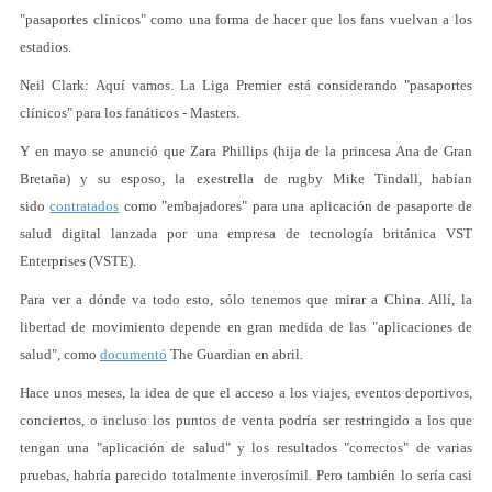
"pasaportes clínicos" como una forma de hacer que los fans vuelvan a los
estadios.
Neil Clark: Aquí vamos. La Liga Premier está considerando "pasaportes
clínicos" para los fanáticos - Masters.
Y en mayo se anunció que Zara Phillips (hija de la princesa Ana de Gran
Bretaña) y su esposo, la exestrella de rugby Mike Tindall, habían
sido
contratados
como "embajadores" para una aplicación de pasaporte de
salud digital lanzada por una empresa de tecnología británica VST
Enterprises (VSTE).
Para ver a dónde va todo esto, sólo tenemos que mirar a China. Allí, la
libertad de movimiento depende en gran medida de las "aplicaciones de
salud", como
documentó
The Guardian en abril.
Hace unos meses, la idea de que el acceso a los viajes, eventos deportivos,
conciertos, o incluso los puntos de venta podría ser restringido a los que
tengan una "aplicación de salud" y los resultados "correctos" de varias
pruebas, habría parecido totalmente inverosímil. Pero también lo sería casi