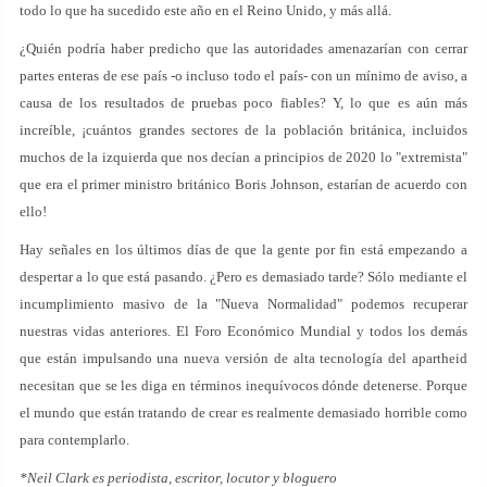
todo lo que ha sucedido este año en el Reino Unido, y más allá.
¿Quién podría haber predicho que las autoridades amenazarían con cerrar
partes enteras de ese país -o incluso todo el país- con un mínimo de aviso, a
causa de los resultados de pruebas poco fiables? Y, lo que es aún más
increíble, ¡cuántos grandes sectores de la población británica, incluidos
muchos de la izquierda que nos decían a principios de 2020 lo "extremista"
que era el primer ministro británico Boris Johnson, estarían de acuerdo con
ello!
Hay señales en los últimos días de que la gente por fin está empezando a
despertar a lo que está pasando. ¿Pero es demasiado tarde? Sólo mediante el
incumplimiento masivo de la "Nueva Normalidad" podemos recuperar
nuestras vidas anteriores. El Foro Económico Mundial y todos los demás
que están impulsando una nueva versión de alta tecnología del apartheid
necesitan que se les diga en términos inequívocos dónde detenerse. Porque
el mundo que están tratando de crear es realmente demasiado horrible como
para contemplarlo.
*Neil Clark es periodista, escritor, locutor y bloguero