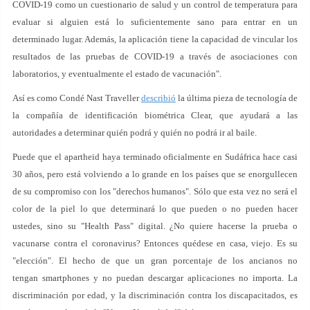
COVID-19 como un cuestionario de salud y un control de temperatura para
evaluar si alguien está lo suficientemente sano para entrar en un
determinado lugar. Además, la aplicación tiene la capacidad de vincular los
resultados de las pruebas de COVID-19 a través de asociaciones con
laboratorios, y eventualmente el estado de vacunación".
Así es como Condé Nast Traveller
describió
la última pieza de tecnología de
la compañía de identificación biométrica Clear, que ayudará a las
autoridades a determinar quién podrá y quién no podrá ir al baile.
Puede que el apartheid haya terminado oficialmente en Sudáfrica hace casi
30 años, pero está volviendo a lo grande en los países que se enorgullecen
de su compromiso con los "derechos humanos". Sólo que esta vez no será el
color de la piel lo que determinará lo que pueden o no pueden hacer
ustedes, sino su "Health Pass" digital. ¿No quiere hacerse la prueba o
vacunarse contra el coronavirus? Entonces quédese en casa, viejo. Es su
"elección". El hecho de que un gran porcentaje de los ancianos no
tengan smartphones y no puedan descargar aplicaciones no importa. La
discriminación por edad, y la discriminación contra los discapacitados, es