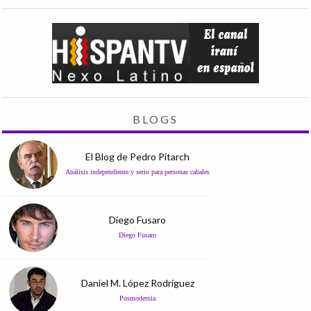
BLOGS
El Blog de Pedro Pitarch
Análisis independiente y serio para personas cabales
Diego Fusaro
Diego Fusaro
Daniel M. López Rodríguez
Posmodernia