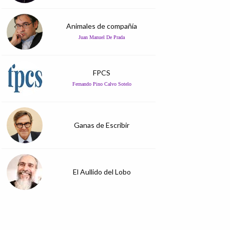
Animales de compañía
Juan Manuel De Prada
FPCS
Fernando Pino Calvo Sotelo
Ganas de Escribir
El Aullido del Lobo